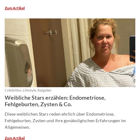
Zum Artikel
Celebrities, Lifestyle, Ratgeber
Weibliche Stars erzählen: Endometriose,
Fehlgeburten, Zysten & Co.
Diese weiblichen Stars reden ehrlich über Endometriose,
Fehlgeburten, Zysten und ihre gynäkoligischen Erfahrungen im
Allgemeinen.
Zum Artikel