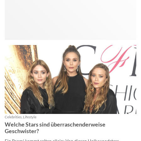
Celebrities, Lifestyle
Welche Stars sind überraschenderweise
Geschwister?
Ein Promi kommt selten allein: Von diesen Hollywoodstars