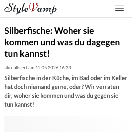
Men
Silberfische: Woher sie
kommen und was du dagegen
tun kannst!
aktualisiert am 12.05.2026 16:33
Silberfische in der Küche, im Bad oder im Keller
hat doch niemand gerne, oder? Wir verraten
dir, woher sie kommen und was du gegen sie
tun kannst!