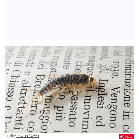
Quelle:
IMAGO / Ardea
Save