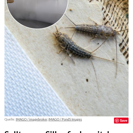
Quelle:
IMAGO / imagebroker
,
IMAGO / Pond5 Images
Save