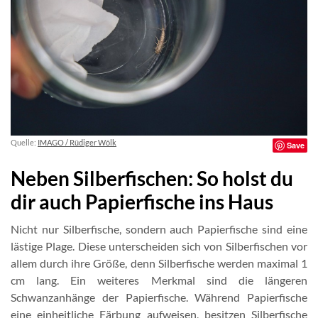
Quelle:
IMAGO / Rüdiger Wölk
Save
Neben Silberfischen: So holst du
dir auch Papierfische ins Haus
Nicht nur Silberfische, sondern auch Papierfische sind eine
lästige Plage. Diese unterscheiden sich von Silberfischen vor
allem durch ihre Größe, denn Silberfische werden maximal 1
cm lang. Ein weiteres Merkmal sind die längeren
Schwanzanhänge der Papierfische. Während Papierfische
eine einheitliche Färbung aufweisen, besitzen Silberfische