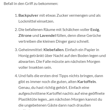
Befall in den Griff zu bekommen:
Backpulver
mit etwas Zucker vermengen und als
Lockmittel einsetzen.
Die befallenen Räume mit Schälchen voller
Essig
,
Zitrone
und
Lavendel
füllen, denn diese Gerüche
vertreiben die kleinen Dinger ganz schnell.
Geheimmittel:
Klebefallen
. Einfach ein Papier in
Honig getränkt über Nacht auf den Boden legen und
abwarten. Die Falle müsste am nächsten Morgen
voller Insekten sein.
Und falls die ersten drei Tipps nichts bringen, dann
gibt es immer noch die guten, alten
Kartoffeln
.
Genau, du hast richtig gehört. Einfach eine
aufgeschnittene Kartoffel nachts auf eine geöffnete
Plastiktüte legen...am nächsten Morgen kannst du
die ungebetenen Gäste dann nach draußen