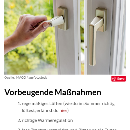
Quelle:
IMAGO / agefotostock
Save
Vorbeugende Maßnahmen
regelmäßiges Lüften (wie du im Sommer richtig
lüftest, erfährst du
hier
)
richtige Wärmeregulation
lose Tapeten vermeiden und Ritzen sowie Fugen