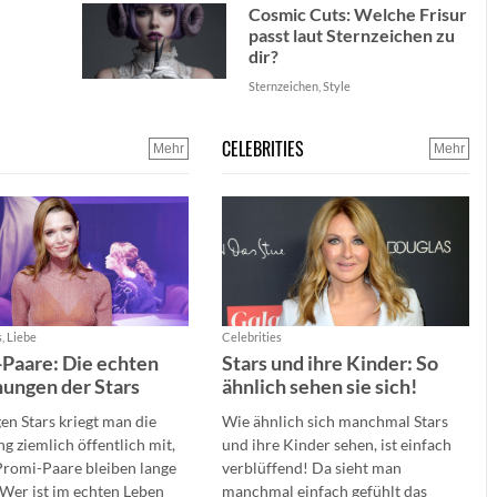
Cosmic Cuts: Welche Frisur
passt laut Sternzeichen zu
dir?
Sternzeichen, Style
CELEBRITIES
Mehr
Mehr
, Liebe
Celebrities
Paare: Die echten
Stars und ihre Kinder: So
ungen der Stars
ähnlich sehen sie sich!
gen Stars kriegt man die
Wie ähnlich sich manchmal Stars
g ziemlich öffentlich mit,
und ihre Kinder sehen, ist einfach
Promi-Paare bleiben lange
verblüffend! Da sieht man
Wer ist im echten Leben
manchmal einfach gefühlt das