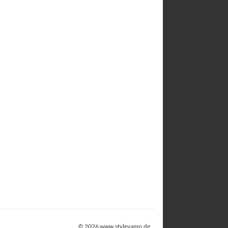
© 2026
www.stylevamp.de