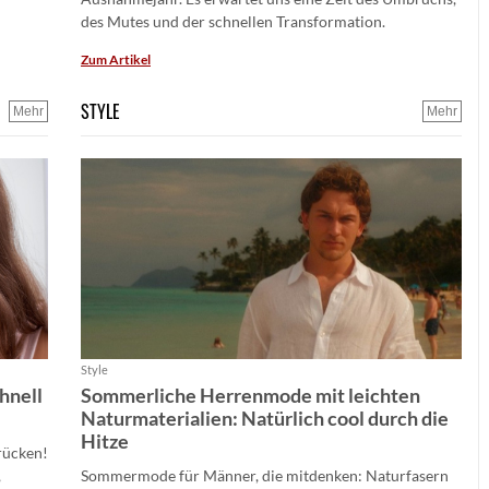
des Mutes und der schnellen Transformation.
Zum Artikel
STYLE
Mehr
Mehr
Style
chnell
Sommerliche Herrenmode mit leichten
Naturmaterialien: Natürlich cool durch die
Hitze
rücken!
,
Sommermode für Männer, die mitdenken: Naturfasern