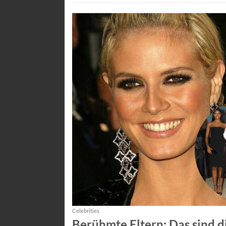
Celebrities
Berühmte Eltern: Das sind d