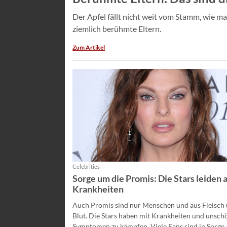
Der Apfel fällt nicht weit vom Stamm, wie ma
ziemlich berühmte Eltern.
Zum Artikel
Celebrities
Sorge um die Promis: Die Stars leiden 
Krankheiten
Auch Promis sind nur Menschen und aus Fleisch
Blut. Die Stars haben mit Krankheiten und unsc
Symptomen zu kämpfen. Viele Fans sind in Sorge.