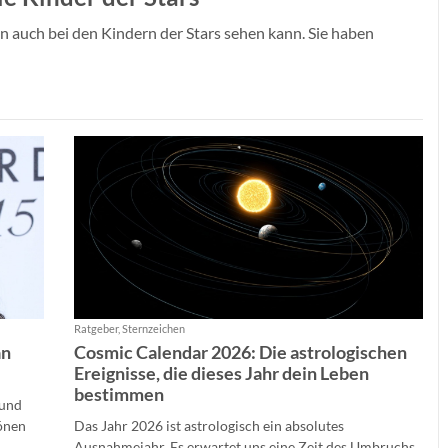
n auch bei den Kindern der Stars sehen kann. Sie haben
Ratgeber, Sternzeichen
an
Cosmic Calendar 2026: Die astrologischen
Ereignisse, die dieses Jahr dein Leben
bestimmen
 und
hönen
Das Jahr 2026 ist astrologisch ein absolutes
Ausnahmejahr. Es erwartet uns eine Zeit des Umbruchs,