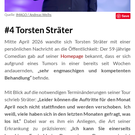
Quelle:
IMAGO / Andreas Weihs
Save
#4 Torsten Sträter
Mitte April 2026 wandte sich Torsten Sträter mit einer
persönlichen Nachricht an die Öffentlichkeit: Der 59-jährige
Comedian gab auf seiner
Homepage
bekannt, dass er sich
aufgrund eines Tumors in einer bereits seit Wochen
andauernden,
„sehr engmaschigen und kompetenten
Behandlung“
befinde.
Mit Blick auf die notwendigen Terminänderungen seiner Tour
schrieb Sträter:
„Leider können die Auftritte für den Monat
April noch nicht stattfinden und werden verschoben. Ich
weiß, viele haben sich in den letzten Monaten gefragt, was
los ist.“
Dabei war es ihm ein Anliegen, die Art seiner
Erkrankung zu präzisieren:
„Ich kann Sie einerseits