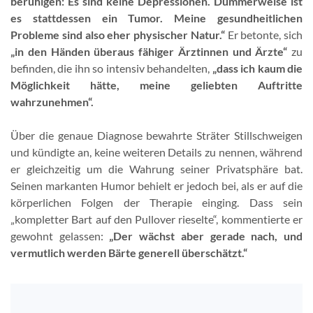
beruhigen: Es sind keine Depressionen. Dummerweise ist
es stattdessen ein Tumor. Meine gesundheitlichen
Probleme sind also eher physischer Natur.“
Er betonte, sich
„in den Händen überaus fähiger Ärztinnen und Ärzte“
zu
befinden, die ihn so intensiv behandelten,
„dass ich kaum die
Möglichkeit hätte, meine geliebten Auftritte
wahrzunehmen“.
Über die genaue Diagnose bewahrte Sträter Stillschweigen
und kündigte an, keine weiteren Details zu nennen, während
er gleichzeitig um die Wahrung seiner Privatsphäre bat.
Seinen markanten Humor behielt er jedoch bei, als er auf die
körperlichen Folgen der Therapie einging. Dass sein
„kompletter Bart auf den Pullover rieselte“, kommentierte er
gewohnt gelassen:
„Der wächst aber gerade nach, und
vermutlich werden Bärte generell überschätzt.“