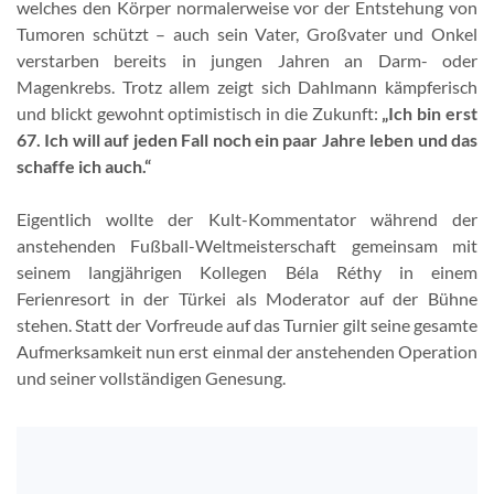
welches den Körper normalerweise vor der Entstehung von
Tumoren schützt – auch sein Vater, Großvater und Onkel
verstarben bereits in jungen Jahren an Darm- oder
Magenkrebs. Trotz allem zeigt sich Dahlmann kämpferisch
und blickt gewohnt optimistisch in die Zukunft:
„Ich bin erst
67. Ich will auf jeden Fall noch ein paar Jahre leben und das
schaffe ich auch.“
Eigentlich wollte der Kult-Kommentator während der
anstehenden Fußball-Weltmeisterschaft gemeinsam mit
seinem langjährigen Kollegen Béla Réthy in einem
Ferienresort in der Türkei als Moderator auf der Bühne
stehen. Statt der Vorfreude auf das Turnier gilt seine gesamte
Aufmerksamkeit nun erst einmal der anstehenden Operation
und seiner vollständigen Genesung.