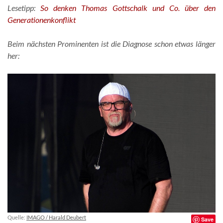
Lesetipp:
So denken Thomas Gottschalk und Co. über den
Generationenkonflikt
Beim nächsten Prominenten ist die Diagnose schon etwas länger
her:
Quelle:
IMAGO / Harald Deubert
Save