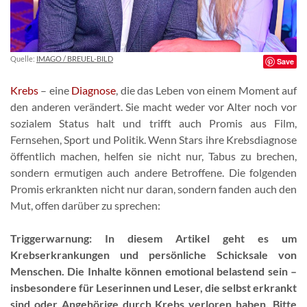
Quelle:
IMAGO / BREUEL-BILD
Save
Krebs
– eine
Diagnose
, die das Leben von einem Moment auf
den anderen verändert. Sie macht weder vor Alter noch vor
sozialem Status halt und trifft auch Promis aus Film,
Fernsehen, Sport und Politik. Wenn Stars ihre Krebsdiagnose
öffentlich machen, helfen sie nicht nur, Tabus zu brechen,
sondern ermutigen auch andere Betroffene. Die folgenden
Promis erkrankten nicht nur daran, sondern fanden auch den
Mut, offen darüber zu sprechen:
Triggerwarnung: In diesem Artikel geht es um
Krebserkrankungen und persönliche Schicksale von
Menschen. Die Inhalte können emotional belastend sein –
insbesondere für Leserinnen und Leser, die selbst erkrankt
sind oder Angehörige durch Krebs verloren haben. Bitte