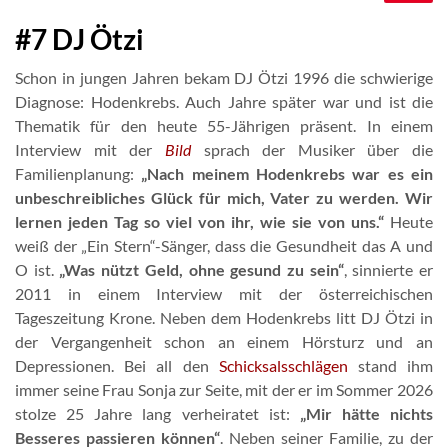
#7 DJ Ötzi
Schon in jungen Jahren bekam DJ Ötzi 1996 die schwierige
Diagnose: Hodenkrebs. Auch Jahre später war und ist die
Thematik für den heute 55-Jährigen präsent. In einem
Interview mit der
Bild
sprach der Musiker über die
Familienplanung:
„Nach meinem Hodenkrebs war es ein
unbeschreibliches Glück für mich, Vater zu werden. Wir
lernen jeden Tag so viel von ihr, wie sie von uns.“
Heute
weiß der „Ein Stern“-Sänger, dass die Gesundheit das A und
O ist.
„Was nützt Geld, ohne gesund zu sein“
, sinnierte er
2011 in einem Interview mit der österreichischen
Tageszeitung Krone. Neben dem Hodenkrebs litt DJ Ötzi in
der Vergangenheit schon an einem Hörsturz und an
Depressionen. Bei all den
Schicksalsschlägen
stand ihm
immer seine Frau Sonja zur Seite, mit der er im Sommer 2026
stolze 25 Jahre lang verheiratet ist:
„Mir hätte nichts
Besseres passieren können“
. Neben seiner Familie, zu der