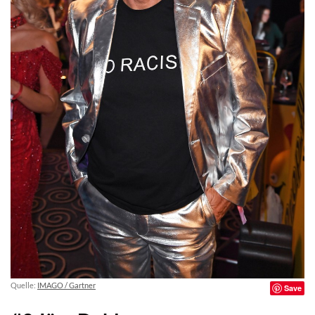
Quelle:
IMAGO / Gartner
Save