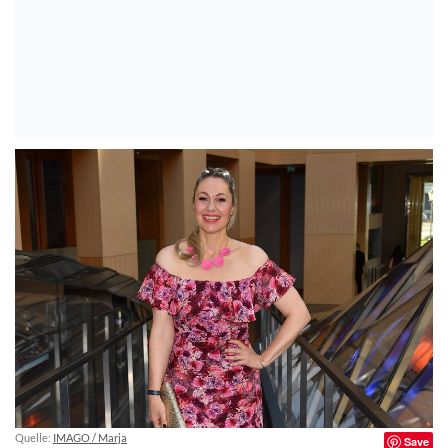
Quelle:
IMAGO / Marja
Save