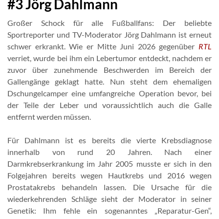
#3 Jörg Dahlmann
Großer Schock für alle Fußballfans: Der beliebte
Sportreporter und TV-Moderator Jörg Dahlmann ist erneut
schwer erkrankt. Wie er Mitte Juni 2026 gegenüber
RTL
verriet, wurde bei ihm ein Lebertumor entdeckt, nachdem er
zuvor über zunehmende Beschwerden im Bereich der
Gallengänge geklagt hatte. Nun steht dem ehemaligen
Dschungelcamper eine umfangreiche Operation bevor, bei
der Teile der Leber und voraussichtlich auch die Galle
entfernt werden müssen.
Für Dahlmann ist es bereits die vierte Krebsdiagnose
innerhalb von rund 20 Jahren. Nach einer
Darmkrebserkrankung im Jahr 2005 musste er sich in den
Folgejahren bereits wegen Hautkrebs und 2016 wegen
Prostatakrebs behandeln lassen. Die Ursache für die
wiederkehrenden Schläge sieht der Moderator in seiner
Genetik: Ihm fehle ein sogenanntes „Reparatur-Gen“,