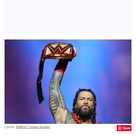
Quelle:
IMAGO / Imagn Images
Save