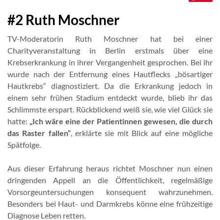
#2 Ruth Moschner
TV-Moderatorin Ruth Moschner hat bei einer
Charityveranstaltung in Berlin erstmals über eine
Krebserkrankung in ihrer Vergangenheit gesprochen. Bei ihr
wurde nach der Entfernung eines Hautflecks „bösartiger
Hautkrebs“ diagnostiziert. Da die Erkrankung jedoch in
einem sehr frühen Stadium entdeckt wurde, blieb ihr das
Schlimmste erspart. Rückblickend weiß sie, wie viel Glück sie
hatte:
„Ich wäre eine der Patientinnen gewesen, die durch
das Raster fallen“
, erklärte sie mit Blick auf eine mögliche
Spätfolge.
Aus dieser Erfahrung heraus richtet Moschner nun einen
dringenden Appell an die Öffentlichkeit, regelmäßige
Vorsorgeuntersuchungen konsequent wahrzunehmen.
Besonders bei Haut- und Darmkrebs könne eine frühzeitige
Diagnose Leben retten.