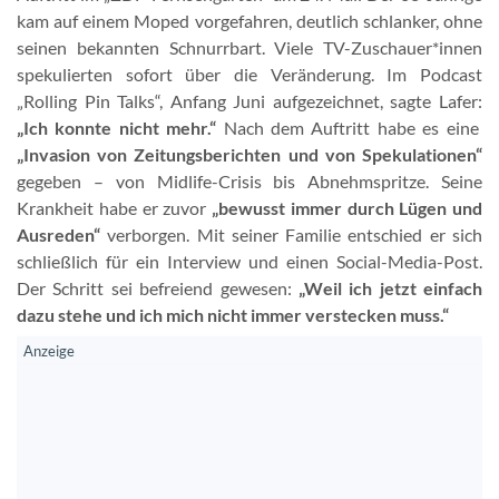
kam auf einem Moped vorgefahren, deutlich schlanker, ohne
seinen bekannten Schnurrbart. Viele TV-Zuschauer*innen
spekulierten sofort über die Veränderung. Im Podcast
„Rolling Pin Talks“, Anfang Juni aufgezeichnet, sagte Lafer:
„Ich konnte nicht mehr.“
Nach dem Auftritt habe es eine
„Invasion von Zeitungsberichten und von Spekulationen“
gegeben – von Midlife-Crisis bis Abnehmspritze. Seine
Krankheit habe er zuvor
„bewusst immer durch Lügen und
Ausreden“
verborgen. Mit seiner Familie entschied er sich
schließlich für ein Interview und einen Social-Media-Post.
Der Schritt sei befreiend gewesen:
„Weil ich jetzt einfach
dazu stehe und ich mich nicht immer verstecken muss.“