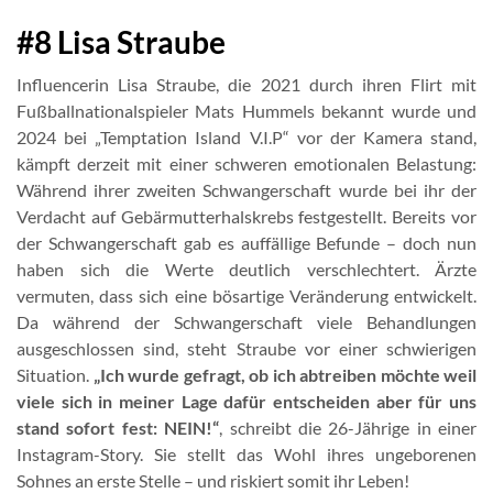
#8 Lisa Straube
Influencerin Lisa Straube, die 2021 durch ihren Flirt mit
Fußballnationalspieler Mats Hummels bekannt wurde und
2024 bei „Temptation Island V.I.P“ vor der Kamera stand,
kämpft derzeit mit einer schweren emotionalen Belastung:
Während ihrer zweiten Schwangerschaft wurde bei ihr der
Verdacht auf Gebärmutterhalskrebs festgestellt. Bereits vor
der Schwangerschaft gab es auffällige Befunde – doch nun
haben sich die Werte deutlich verschlechtert. Ärzte
vermuten, dass sich eine bösartige Veränderung entwickelt.
Da während der Schwangerschaft viele Behandlungen
ausgeschlossen sind, steht Straube vor einer schwierigen
Situation.
„Ich wurde gefragt, ob ich abtreiben möchte weil
viele sich in meiner Lage dafür entscheiden aber für uns
stand sofort fest: NEIN!“
, schreibt die 26-Jährige in einer
Instagram-Story. Sie stellt das Wohl ihres ungeborenen
Sohnes an erste Stelle – und riskiert somit ihr Leben!