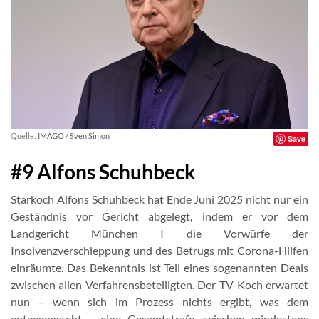
Quelle:
IMAGO / Sven Simon
Save
#9 Alfons Schuhbeck
Starkoch Alfons Schuhbeck hat Ende Juni 2025 nicht nur ein
Geständnis vor Gericht abgelegt, indem er vor dem
Landgericht München I die Vorwürfe der
Insolvenzverschleppung und des Betrugs mit Corona-Hilfen
einräumte. Das Bekenntnis ist Teil eines sogenannten Deals
zwischen allen Verfahrensbeteiligten. Der TV-Koch erwartet
nun – wenn sich im Prozess nichts ergibt, was dem
entgegensteht – eine Gesamtstrafe zwischen mindestens