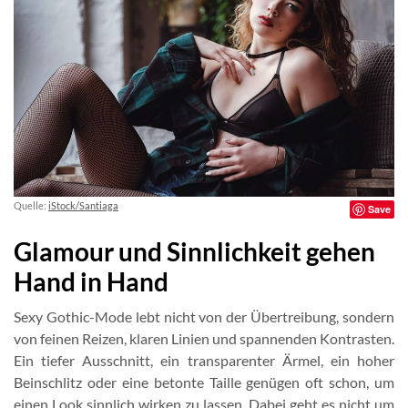
Quelle:
iStock/Santiaga
Save
Glamour und Sinnlichkeit gehen
Hand in Hand
Sexy Gothic-Mode lebt nicht von der Übertreibung, sondern
von feinen Reizen, klaren Linien und spannenden Kontrasten.
Ein tiefer Ausschnitt, ein transparenter Ärmel, ein hoher
Beinschlitz oder eine betonte Taille genügen oft schon, um
einen Look sinnlich wirken zu lassen. Dabei geht es nicht um