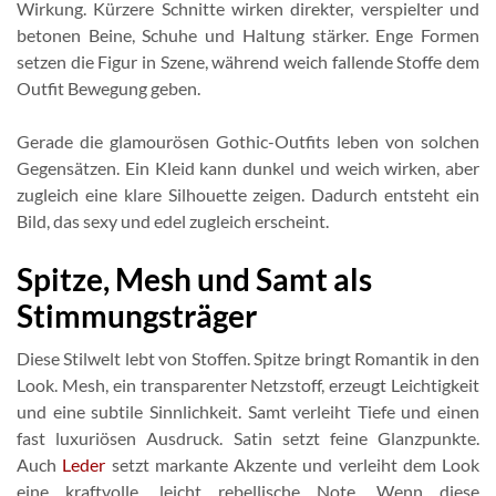
Wirkung. Kürzere Schnitte wirken direkter, verspielter und
betonen Beine, Schuhe und Haltung stärker. Enge Formen
setzen die Figur in Szene, während weich fallende Stoffe dem
Outfit Bewegung geben.
Gerade die glamourösen Gothic-Outfits leben von solchen
Gegensätzen. Ein Kleid kann dunkel und weich wirken, aber
zugleich eine klare Silhouette zeigen. Dadurch entsteht ein
Bild, das sexy und edel zugleich erscheint.
Spitze, Mesh und Samt als
Stimmungsträger
Diese Stilwelt lebt von Stoffen. Spitze bringt Romantik in den
Look. Mesh, ein transparenter Netzstoff, erzeugt Leichtigkeit
und eine subtile Sinnlichkeit. Samt verleiht Tiefe und einen
fast luxuriösen Ausdruck. Satin setzt feine Glanzpunkte.
Auch
Leder
setzt markante Akzente und verleiht dem Look
eine kraftvolle, leicht rebellische Note. Wenn diese