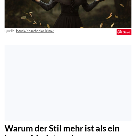
Quelle:
iStock/Kharchenko_irina7
Save
Warum der Stil mehr ist als ein