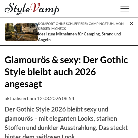
Men
KOMFORT OHNE SCHLEPPEREI: CAMPINGSTUHL VON
KESSER IM CHECK
Ideal zum Mitnehmen für Camping, Strand und
Angeln
Glamourös & sexy: Der Gothic
Style bleibt auch 2026
angesagt
aktualisiert am 12.03.2026 08:54
Der Gothic Style 2026 bleibt sexy und
glamourös – mit eleganten Looks, starken
Stoffen und dunkler Ausstrahlung. Das steckt
hinter dem zeitlosen Look.