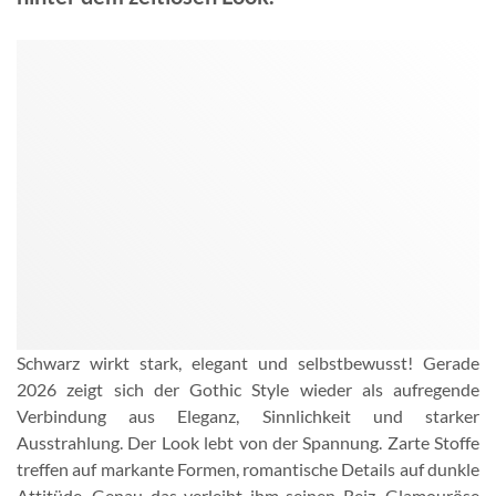
Schwarz wirkt stark, elegant und selbstbewusst! Gerade
2026 zeigt sich der Gothic Style wieder als aufregende
Verbindung aus Eleganz, Sinnlichkeit und starker
Ausstrahlung. Der Look lebt von der Spannung. Zarte Stoffe
treffen auf markante Formen, romantische Details auf dunkle
Attitüde. Genau das verleiht ihm seinen Reiz. Glamouröse