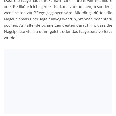
Dass die Nagelhaut direkt nach einer intensiven Maniküre
oder Pediküre leicht gereizt ist, kann vorkommen, besonders,
wenn selten zur Pflege gegangen wird. Allerdings dürfen die
Nägel niemals über Tage hinweg wehtun, brennen oder stark
pochen. Anhaltende Schmerzen deuten darauf hin, dass die
Nagelplatte viel zu dünn gefeilt oder das Nagelbett verletzt
wurde.