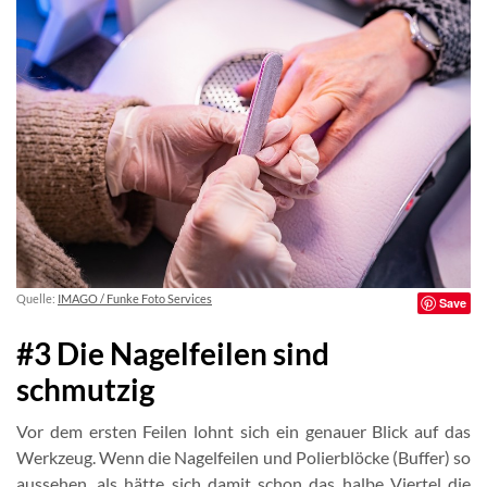
Quelle:
IMAGO / Funke Foto Services
Save
#3 Die Nagelfeilen sind
schmutzig
Vor dem ersten Feilen lohnt sich ein genauer Blick auf das
Werkzeug. Wenn die Nagelfeilen und Polierblöcke (Buffer) so
aussehen, als hätte sich damit schon das halbe Viertel die