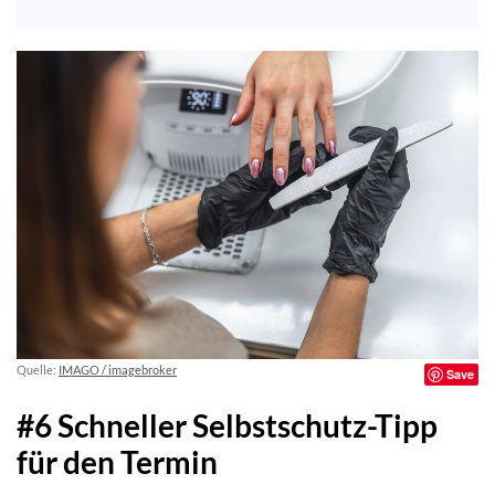
Quelle:
IMAGO / imagebroker
Save
#6 Schneller Selbstschutz-Tipp
für den Termin