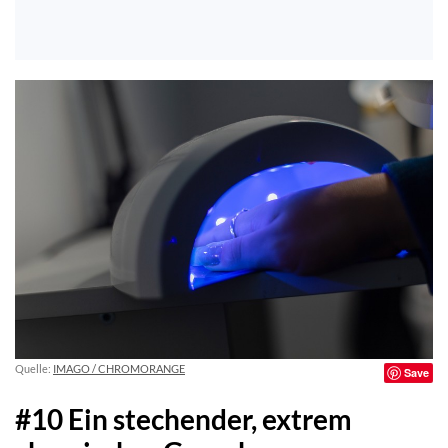
Quelle:
IMAGO / CHROMORANGE
Save
#10 Ein stechender, extrem