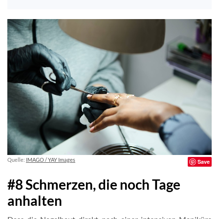
Quelle:
IMAGO / YAY Images
Save
#8 Schmerzen, die noch Tage
anhalten