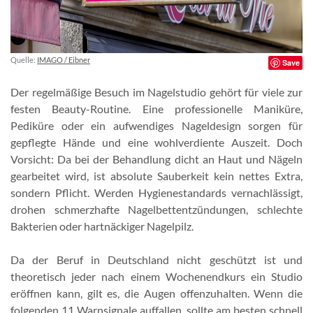
Quelle:
IMAGO / Eibner
Save
Der regelmäßige Besuch im Nagelstudio gehört für viele zur
festen Beauty-Routine. Eine professionelle Maniküre,
Pediküre oder ein aufwendiges Nageldesign sorgen für
gepflegte Hände und eine wohlverdiente Auszeit. Doch
Vorsicht: Da bei der Behandlung dicht an Haut und Nägeln
gearbeitet wird, ist absolute Sauberkeit kein nettes Extra,
sondern Pflicht. Werden Hygienestandards vernachlässigt,
drohen schmerzhafte Nagelbettentzündungen, schlechte
Bakterien oder hartnäckiger Nagelpilz.
Da der Beruf in Deutschland nicht geschützt ist und
theoretisch jeder nach einem Wochenendkurs ein Studio
eröffnen kann, gilt es, die Augen offenzuhalten. Wenn die
folgenden 11 Warnsignale auffallen, sollte am besten schnell