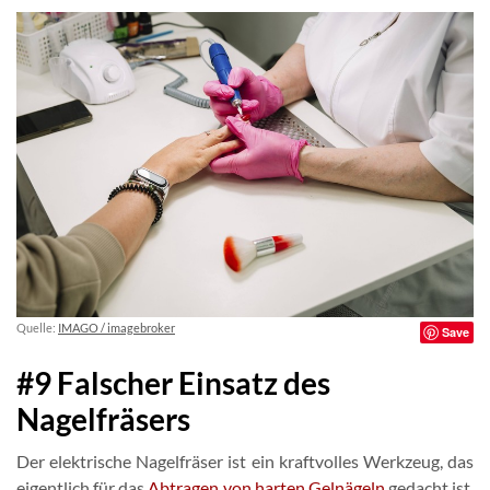
Quelle:
IMAGO / imagebroker
Save
#9 Falscher Einsatz des
Nagelfräsers
Der elektrische Nagelfräser ist ein kraftvolles Werkzeug, das
eigentlich für das
Abtragen von harten Gelnägeln
gedacht ist.