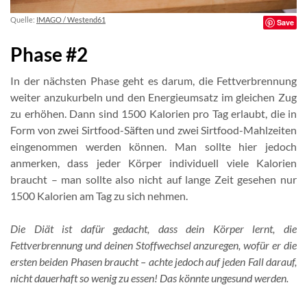
Quelle:
IMAGO / Westend61
Save
Phase #2
In der nächsten Phase geht es darum, die Fettverbrennung
weiter anzukurbeln und den Energieumsatz im gleichen Zug
zu erhöhen. Dann sind 1500 Kalorien pro Tag erlaubt, die in
Form von zwei Sirtfood-Säften und zwei Sirtfood-Mahlzeiten
eingenommen werden können. Man sollte hier jedoch
anmerken, dass jeder Körper individuell viele Kalorien
braucht – man sollte also nicht auf lange Zeit gesehen nur
1500 Kalorien am Tag zu sich nehmen.
Die Diät ist dafür gedacht, dass dein Körper lernt, die
Fettverbrennung und deinen Stoffwechsel anzuregen, wofür er die
ersten beiden Phasen braucht – achte jedoch auf jeden Fall darauf,
nicht dauerhaft so wenig zu essen! Das könnte ungesund werden.