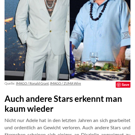
Quelle:
IMAGO / Ronald Grant
,
IMAGO / ZUMA Wire
Save
Auch andere Stars erkennt man
kaum wieder
Nicht nur Adele hat in den letzten Jahren an sich gearbeitet
und ordentlich an Gewicht verloren. Auch andere Stars und
Sternchen scheinen sich einiges an Disziplin angeeignet zu