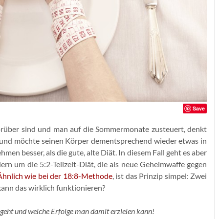
Save
orüber sind und man auf die Sommermonate zusteuert, denkt
e und möchte seinen Körper dementsprechend wieder etwas in
en besser, als die gute, alte Diät. In diesem Fall geht es aber
n um die 5:2-Teilzeit-Diät, die als neue Geheimwaffe gegen
Ähnlich wie bei der 18:8-Methode
, ist das Prinzip simpel: Zwei
ann das wirklich funktionieren?
ngeht und welche Erfolge man damit erzielen kann!