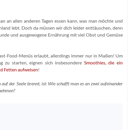
s man an allen anderen Tagen essen kann, was man möchte und
nland lebt. Doch da müssen wir dich leider enttäuschen, denn
esunde und ausgewogene Ernährung mit viel Obst und Gemüse
ast-Food-Menüs erlaubt, allerdings immer nur in Maßen! Um
ag zu starten, eignen sich insbesondere
Smoothies, die ein
nd Fetten aufweisen
!
h auf der Seele brennt, ist: Wie schafft man es an zwei aufeinander
u nehmen?