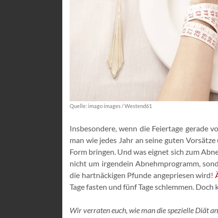
Quelle: imago images / Westend61
Insbesondere, wenn die Feiertage gerade v
man wie jedes Jahr an seine guten Vorsätz
Form bringen. Und was eignet sich zum Abnehm
nicht um irgendein Abnehmprogramm, sonder
die hartnäckigen Pfunde angepriesen wird!
Tage fasten und fünf Tage schlemmen. Doch k
Wir verraten euch, wie man die spezielle Diät a