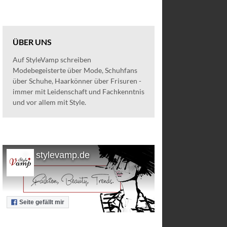
ÜBER UNS
Auf StyleVamp schreiben
Modebegeisterte über Mode, Schuhfans
über Schuhe, Haarkönner über Frisuren -
immer mit Leidenschaft und Fachkenntnis
und vor allem mit Style.
stylevamp.de
Seite gefällt mir