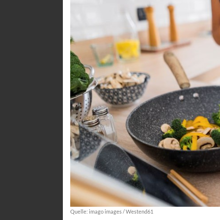
Quelle: imago images / Westend61