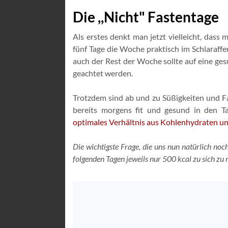
Die ,,Nicht" Fastentage
Als erstes denkt man jetzt vielleicht, das
fünf Tage die Woche praktisch im Schlaraffe
auch der Rest der Woche sollte auf eine g
geachtet werden.
Trotzdem sind ab und zu Süßigkeiten und F
bereits morgens fit und gesund in den T
optimales Verhältnis aus Kohlenhydraten u
Die wichtigste Frage, die uns nun natürlich noc
folgenden Tagen jeweils nur 500 kcal zu sich z