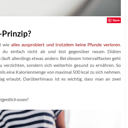
Save
-Prinzip?
ut wie
alles ausprobiert und trotzdem keine Pfunde verloren
.
 du einfach nicht ab und bist gegenüber neuen Diäten
läuft allerdings etwas anders: Bei diesem Intervallfasten geht
 verzichten, sondern sich weiterhin gesund zu ernähren. So
ils eine Kalorienmenge von maximal 500 kcal zu sich nehmen.
g erlaubt. Darüberhinaus ist es wichtig, dass man an zwei
igentlich essen?