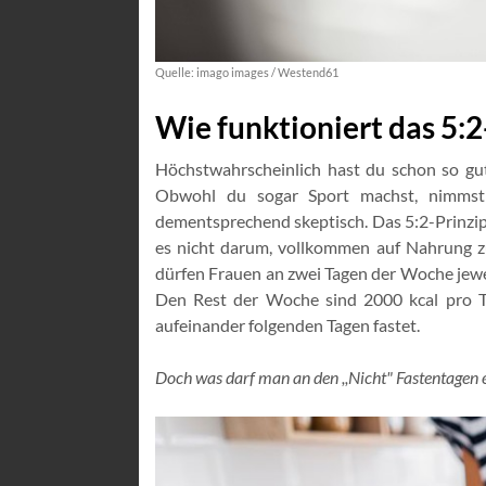
Quelle: imago images / Westend61
Wie funktioniert das 5:2
Höchstwahrscheinlich hast du schon so g
Obwohl du sogar Sport machst, nimmst
dementsprechend skeptisch. Das 5:2-Prinzip 
es nicht darum, vollkommen auf Nahrung zu
dürfen Frauen an zwei Tagen der Woche jewe
Den Rest der Woche sind 2000 kcal pro Ta
aufeinander folgenden Tagen fastet.
Doch was darf man an den ,,Nicht" Fastentagen e