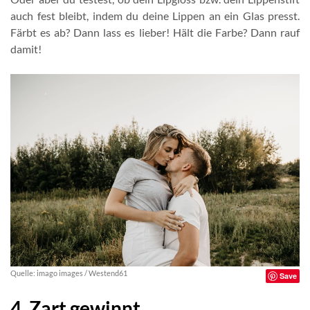
auch fest bleibt, indem du deine Lippen an ein Glas presst.
Färbt es ab? Dann lass es lieber! Hält die Farbe? Dann rauf
damit!
Quelle: imago images / Westend61
Save
4. Zart gewinnt