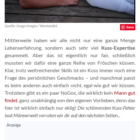
Quelle: imago images / Westend61
Save
Mittlerweile haben wir alle nicht nur eine ganze Menge
Lebenserfahrung, sondern auch sehr viel
Kuss-Expertise
gesammelt. Aber das ist eigentlich nur fair, schließlich
mussten wir dafür eine ganze Reihe von Fröschen küssen.
Klar, trotz weitreichender Skills ist ein Kuss immer noch eine
Frage des persönlichen Geschmacks – und manchmal passt
es beim anderen auch einfach nicht, egal wie gut wir küssen.
Trotzdem gibt es ein paar NoGos, die wirklich kein
Mann gut
findet
, ganz unabhängig von den eigenen Vorlieben, denn das
hier ist wirklich einfach nur eklig!
Die schlimmsten Kuss-Fehler
laut Männerwelt verraten wir dir auf den nächsten Seiten...