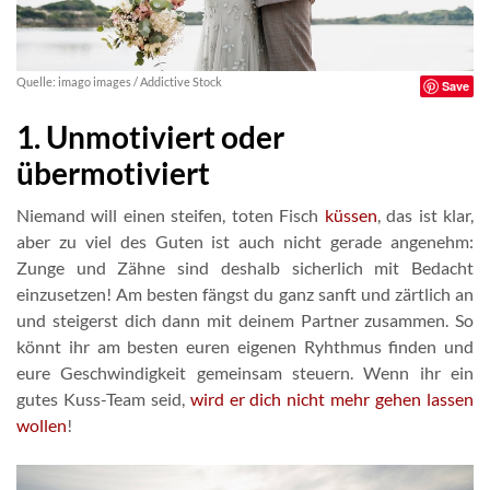
Quelle: imago images / Addictive Stock
Save
1. Unmotiviert oder
übermotiviert
Niemand will einen steifen, toten Fisch
küssen
, das ist klar,
aber zu viel des Guten ist auch nicht gerade angenehm:
Zunge und Zähne sind deshalb sicherlich mit Bedacht
einzusetzen! Am besten fängst du ganz sanft und zärtlich an
und steigerst dich dann mit deinem Partner zusammen. So
könnt ihr am besten euren eigenen Ryhthmus finden und
eure Geschwindigkeit gemeinsam steuern. Wenn ihr ein
gutes Kuss-Team seid,
wird er dich nicht mehr gehen lassen
wollen
!