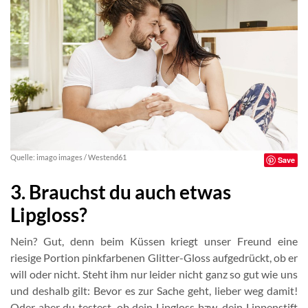
Quelle: imago images / Westend61
Save
3. Brauchst du auch etwas
Lipgloss?
Nein? Gut, denn beim Küssen kriegt unser Freund eine
riesige Portion pinkfarbenen Glitter-Gloss aufgedrückt, ob er
will oder nicht. Steht ihm nur leider nicht ganz so gut wie uns
und deshalb gilt: Bevor es zur Sache geht, lieber weg damit!
Oder aber du testest, ob dein Lipgloss bzw. dein Lippenstift