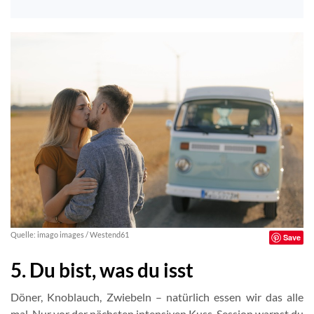
Quelle: imago images / Westend61
Save
5. Du bist, was du isst
Döner, Knoblauch, Zwiebeln – natürlich essen wir das alle
mal. Nur vor der nächsten intensiven Kuss-Session warnst du