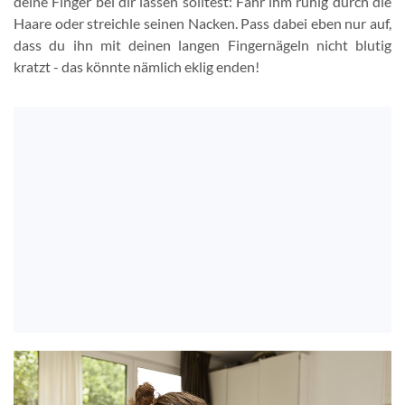
deine Finger bei dir lassen solltest: Fahr ihm ruhig durch die
Haare oder streichle seinen Nacken. Pass dabei eben nur auf,
dass du ihn mit deinen langen Fingernägeln nicht blutig
kratzt - das könnte nämlich eklig enden!