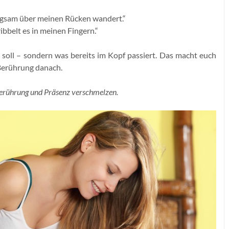
langsam über meinen Rücken wandert.“
bbelt es in meinen Fingern.“
 soll – sondern was bereits im Kopf passiert. Das macht euch
 Berührung danach.
t Berührung und Präsenz verschmelzen.