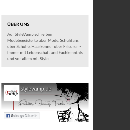
ÜBER UNS
Auf StyleVamp schreiben
Modebegeisterte über Mode, Schuhfans
über Schuhe, Haarkönner über Frisuren -
immer mit Leidenschaft und Fachkenntnis
und vor allem mit Style.
stylevamp.de
Seite gefällt mir