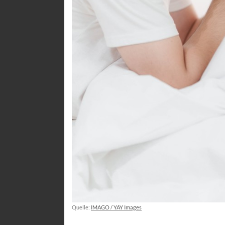
Quelle:
IMAGO / YAY Images