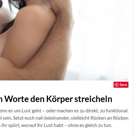
Save
n Worte den Körper streicheln
n es um Lust geht – oder machen es zu direkt, zu funktional.
l sein. Setzt euch nah beieinander, vielleicht Rücken an Rücken
ihr spürt, worauf ihr Lust habt – ohne es gleich zu tun.