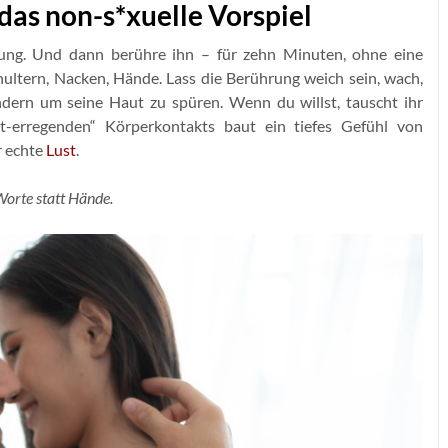
das non-s*xuelle Vorspiel
ung. Und dann berühre ihn – für zehn Minuten, ohne eine
hultern, Nacken, Hände. Lass die Berührung weich sein, wach,
ondern um seine Haut zu spüren. Wenn du willst, tauscht ihr
t-erregenden“ Körperkontakts baut ein tiefes Gefühl von
r echte
Lust
.
Worte statt Hände.