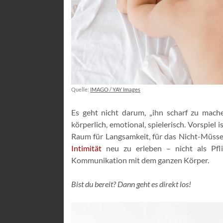
Quelle:
IMAGO / YAY Images
Es geht nicht darum, „ihn scharf zu mach
körperlich, emotional, spielerisch. Vorspiel 
Raum für Langsamkeit, für das Nicht-Müssen
Intimität
neu zu erleben – nicht als Pfli
Kommunikation mit dem ganzen Körper.
Bist du bereit? Dann geht es direkt los!