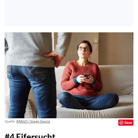
Quelle:
IMAGO / Image Source
Save
#4 Eifersucht