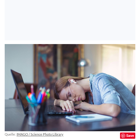
Quelle:
IMAGO / Science Photo Library
Save