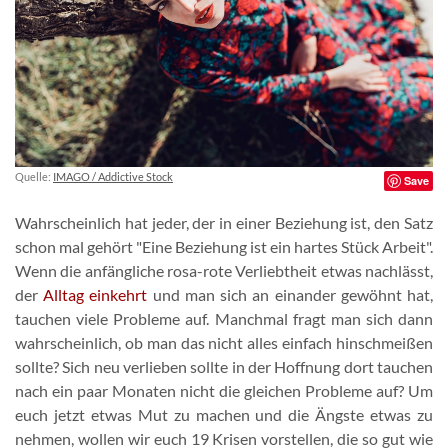
Quelle:
IMAGO / Addictive Stock
Save
Wahrscheinlich hat jeder, der in einer Beziehung ist, den Satz
schon mal gehört "Eine Beziehung ist ein hartes Stück Arbeit".
Wenn die anfängliche rosa-rote Verliebtheit etwas nachlässt,
der
Alltag einkehrt
und man sich an einander gewöhnt hat,
tauchen viele Probleme auf. Manchmal fragt man sich dann
wahrscheinlich, ob man das nicht alles einfach hinschmeißen
sollte? Sich neu verlieben sollte in der Hoffnung dort tauchen
nach ein paar Monaten nicht die gleichen Probleme auf? Um
euch jetzt etwas Mut zu machen und die Ängste etwas zu
nehmen, wollen wir euch 19 Krisen vorstellen, die so gut wie