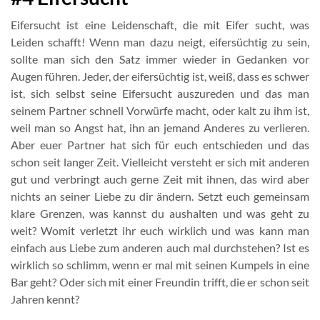
Eifersucht ist eine Leidenschaft, die mit Eifer sucht, was
Leiden schafft! Wenn man dazu neigt, eifersüchtig zu sein,
sollte man sich den Satz immer wieder in Gedanken vor
Augen führen. Jeder, der eifersüchtig ist, weiß, dass es schwer
ist, sich selbst seine Eifersucht auszureden und das man
seinem Partner schnell Vorwürfe macht, oder kalt zu ihm ist,
weil man so Angst hat, ihn an jemand Anderes zu verlieren.
Aber euer Partner hat sich für euch entschieden und das
schon seit langer Zeit. Vielleicht versteht er sich mit anderen
gut und verbringt auch gerne Zeit mit ihnen, das wird aber
nichts an seiner Liebe zu dir ändern. Setzt euch gemeinsam
klare Grenzen, was kannst du aushalten und was geht zu
weit? Womit verletzt ihr euch wirklich und was kann man
einfach aus Liebe zum anderen auch mal durchstehen? Ist es
wirklich so schlimm, wenn er mal mit seinen Kumpels in eine
Bar geht? Oder sich mit einer Freundin trifft, die er schon seit
Jahren kennt?