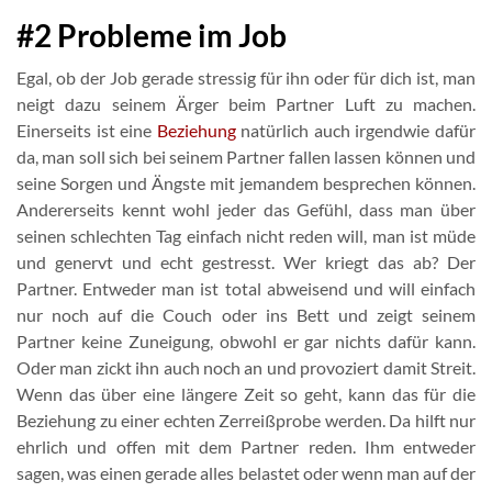
#2 Probleme im Job
Egal, ob der Job gerade stressig für ihn oder für dich ist, man
neigt dazu seinem Ärger beim Partner Luft zu machen.
Einerseits ist eine
Beziehung
natürlich auch irgendwie dafür
da, man soll sich bei seinem Partner fallen lassen können und
seine Sorgen und Ängste mit jemandem besprechen können.
Andererseits kennt wohl jeder das Gefühl, dass man über
seinen schlechten Tag einfach nicht reden will, man ist müde
und genervt und echt gestresst. Wer kriegt das ab? Der
Partner. Entweder man ist total abweisend und will einfach
nur noch auf die Couch oder ins Bett und zeigt seinem
Partner keine Zuneigung, obwohl er gar nichts dafür kann.
Oder man zickt ihn auch noch an und provoziert damit Streit.
Wenn das über eine längere Zeit so geht, kann das für die
Beziehung zu einer echten Zerreißprobe werden. Da hilft nur
ehrlich und offen mit dem Partner reden. Ihm entweder
sagen, was einen gerade alles belastet oder wenn man auf der