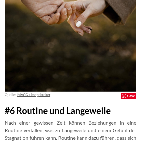
Quelle:
IMAGO / imagebroker
Save
#6 Routine und Langeweile
Nach einer gewissen Zeit können Beziehungen in eine
Routine verfallen, was zu Langeweile und einem Gefühl der
Stagnation führen kann. Routine kann dazu führen, dass sich