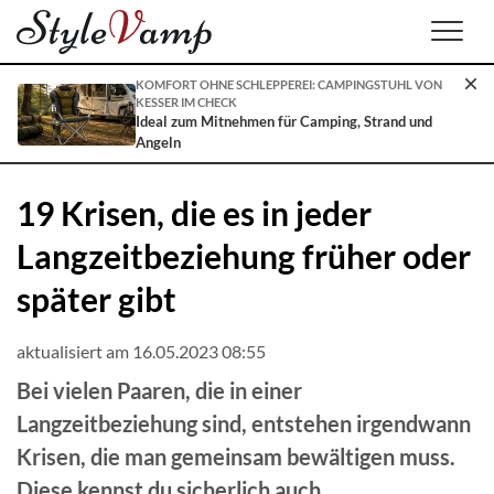
Men
KOMFORT OHNE SCHLEPPEREI: CAMPINGSTUHL VON
KESSER IM CHECK
Ideal zum Mitnehmen für Camping, Strand und
Angeln
19 Krisen, die es in jeder
Langzeitbeziehung früher oder
später gibt
aktualisiert am 16.05.2023 08:55
Bei vielen Paaren, die in einer
Langzeitbeziehung sind, entstehen irgendwann
Krisen, die man gemeinsam bewältigen muss.
Diese kennst du sicherlich auch