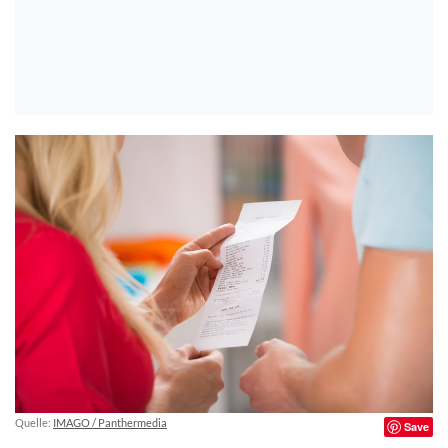
Quelle:
IMAGO / Panthermedia
Save