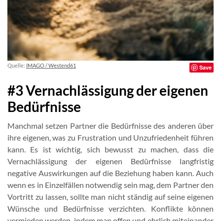
Quelle:
IMAGO / Westend61
Save
#3 Vernachlässigung der eigenen
Bedürfnisse
Manchmal setzen Partner die Bedürfnisse des anderen über
ihre eigenen, was zu Frustration und Unzufriedenheit führen
kann. Es ist wichtig, sich bewusst zu machen, dass die
Vernachlässigung der eigenen Bedürfnisse langfristig
negative Auswirkungen auf die Beziehung haben kann. Auch
wenn es in Einzelfällen notwendig sein mag, dem Partner den
Vortritt zu lassen, sollte man nicht ständig auf seine eigenen
Wünsche und Bedürfnisse verzichten. Konflikte können
vermieden werden, indem man offen und ehrlich miteinander