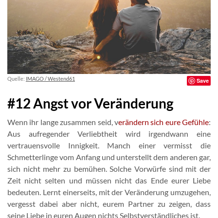
Quelle:
IMAGO / Westend61
Save
#12 Angst vor Veränderung
Wenn ihr lange zusammen seid, v
erändern sich eure Gefühle
:
Aus aufregender Verliebtheit wird irgendwann eine
vertrauensvolle Innigkeit. Manch einer vermisst die
Schmetterlinge vom Anfang und unterstellt dem anderen gar,
sich nicht mehr zu bemühen. Solche Vorwürfe sind mit der
Zeit nicht selten und müssen nicht das Ende eurer Liebe
bedeuten. Lernt einerseits, mit der Veränderung umzugehen,
vergesst dabei aber nicht, eurem Partner zu zeigen, dass
seine Liebe in euren Augen nichts Selbstverständliches ist.