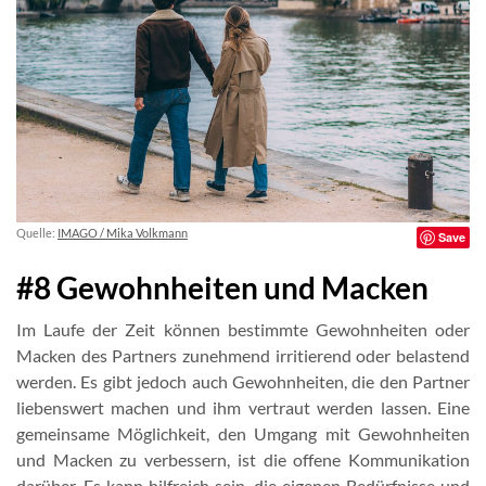
Quelle:
IMAGO / Mika Volkmann
Save
#8 Gewohnheiten und Macken
Im Laufe der Zeit können bestimmte Gewohnheiten oder
Macken des Partners zunehmend irritierend oder belastend
werden. Es gibt jedoch auch Gewohnheiten, die den Partner
liebenswert machen und ihm vertraut werden lassen. Eine
gemeinsame Möglichkeit, den Umgang mit Gewohnheiten
und Macken zu verbessern, ist die offene Kommunikation
darüber. Es kann hilfreich sein, die eigenen Bedürfnisse und