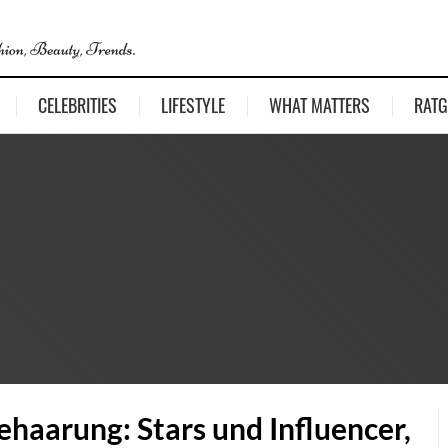
CELEBRITIES
LIFESTYLE
WHAT MATTERS
RATG
ehaarung: Stars und Influencer,