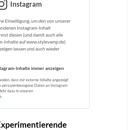
Instagram
ne Einwilligung, um den von unserer
undenen Instagram-Inhalt
nst diesen (und damit auch alle
m-Inhalte auf www.stylevamp.de)
nzeigen lassen und auch wieder
tagram-Inhalte immer anzeigen
tanden, dass mir externe Inhalte angezeigt
n personenbezogene Daten an Instagram
ehr dazu in unseren
n
.
 Experimentierende