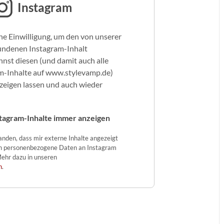
Instagram
ne Einwilligung, um den von unserer
undenen Instagram-Inhalt
nst diesen (und damit auch alle
m-Inhalte auf www.stylevamp.de)
nzeigen lassen und auch wieder
tagram-Inhalte immer anzeigen
tanden, dass mir externe Inhalte angezeigt
n personenbezogene Daten an Instagram
ehr dazu in unseren
n
.