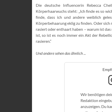
Die deutsche Influencerin Rebecca Chel
Körperhaarwuchs steht: „Ich finde es so wich
finde, dass ich und andere weiblich gele
Körperbehaarung eklig zu finden. Oder sich n
rasiert oder enthaart haben – warum ist das n
ist, so ist es noch immer ein Akt der Rebell
rasieren.“
Und andere sehen das ähnlich ...
Empfo
Wir benötigen dei
Redaktion eingeb
anzuzeigen. Du kan