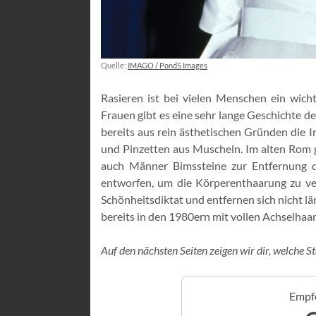
Quelle:
IMAGO / Pond5 Images
Rasieren ist bei vielen Menschen ein wich
Frauen gibt es eine sehr lange Geschichte d
bereits aus rein ästhetischen Gründen die
und Pinzetten aus Muscheln. Im alten Rom g
auch Männer Bimssteine zur Entfernung 
entworfen, um die Körperenthaarung zu ve
Schönheitsdiktat und entfernen sich nicht lä
bereits in den 1980ern mit vollen Achselhaare
Auf den nächsten Seiten zeigen wir dir, welche Sta
Empfo