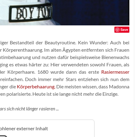
Save
tiger Bestandteil der Beautyroutine. Kein Wunder: Auch bei
er Körperenthaarung. Im alten Ägypten entfernten sich Frauen
 Intimbehaarung und nutzen dafür beispielsweise Bienenwachs
ing es etwas härter zu: Hier verwendeten sowohl Frauen, als
der Körperhaare. 1680 wurde dann das erste
Rasiermesser
reinfachen. Doch immer mehr Stars entziehen sich nun dem
nger die
Körperbehaarung.
Die meisten wissen, dass Madonna
n polarisierte. Heute ist sie lange nicht mehr die Einzige.
rs sich nicht länger rasieren ...
hlener externer Inhalt