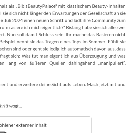
als als „BibisBeautyPalace" mit klassischem Beauty-Inhalten
 sie sich nicht länger den Erwartungen der Gesellschaft an sie
e Juli 2024 einen neuen Schritt und lädt ihre Community zum
rum rasiere ich mich eigentlich?" Bislang habe sie sich alle zwei
ert. Nun soll damit Schluss sein. Ihr mache das Rasieren nicht
s Beispiel nennt sie das Tragen eines Tops im Sommer: Fühlt sie
 sehen sind oder geht sie lediglich automatisch davon aus, dass
 fragt sich: Was tut man eigentlich aus Überzeugung und was
ben lang von äußeren Quellen dahingehend „manipuliert“,
iment und erweitere deine Sicht aufs Leben. Mach jetzt mit und
ritt wagt ...
hlener externer Inhalt