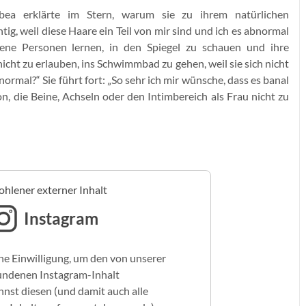
bea erklärte im Stern, warum sie zu ihrem natürlichen
tig, weil diese Haare ein Teil von mir sind und ich es abnormal
sene Personen lernen, in den Spiegel zu schauen und ihre
icht zu erlauben, ins Schwimmbad zu gehen, weil sie sich nicht
ormal?“ Sie führt fort: „So sehr ich mir wünsche, dass es banal
ion, die Beine, Achseln oder den Intimbereich als Frau nicht zu
hlener externer Inhalt
Instagram
ne Einwilligung, um den von unserer
undenen Instagram-Inhalt
nst diesen (und damit auch alle