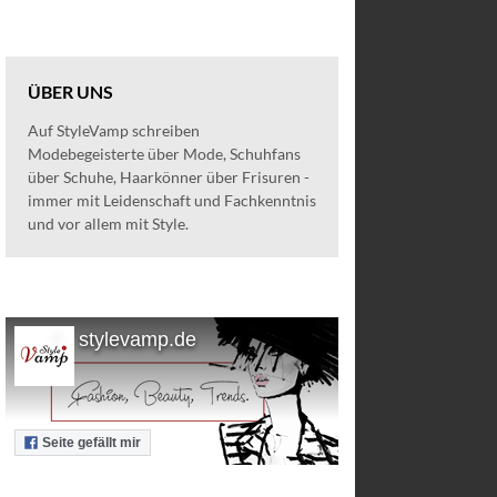
ÜBER UNS
Auf StyleVamp schreiben
Modebegeisterte über Mode, Schuhfans
über Schuhe, Haarkönner über Frisuren -
immer mit Leidenschaft und Fachkenntnis
und vor allem mit Style.
stylevamp.de
Seite gefällt mir