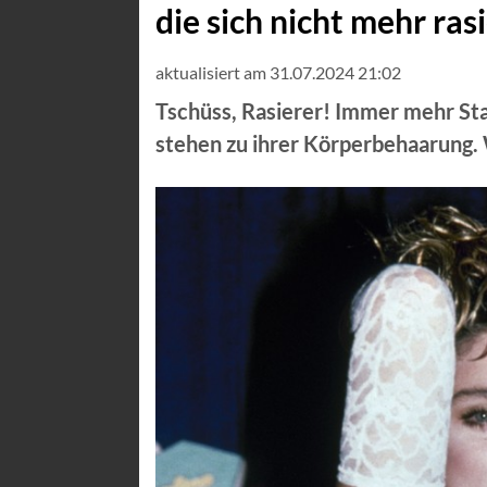
die sich nicht mehr ras
aktualisiert am 31.07.2024 21:02
Tschüss, Rasierer! Immer mehr Sta
stehen zu ihrer Körperbehaarung. W