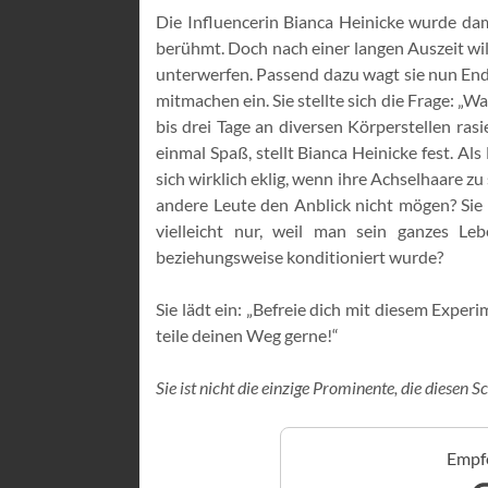
Die Influencerin Bianca Heinicke wurde dam
berühmt. Doch nach einer langen Auszeit will
unterwerfen. Passend dazu wagt sie nun End
mitmachen ein. Sie stellte sich die Frage: „Wa
bis drei Tage an diversen Körperstellen rasi
einmal Spaß, stellt Bianca Heinicke fest. Al
sich wirklich eklig, wenn ihre Achselhaare zu
andere Leute den Anblick nicht mögen? Sie
vielleicht nur, weil man sein ganzes Le
beziehungsweise konditioniert wurde?
Sie lädt ein: „Befreie dich mit diesem Exper
teile deinen Weg gerne!“
Sie ist nicht die einzige Prominente, die diesen Sch
Empfo