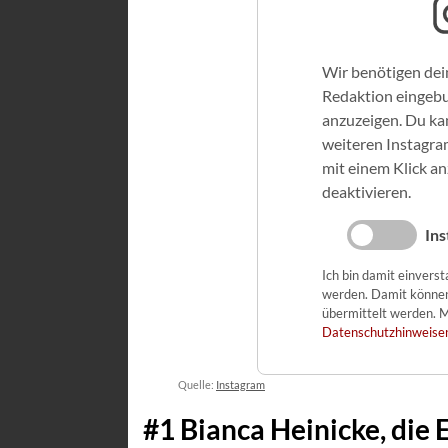
Wir benötigen dei
Redaktion eingeb
anzuzeigen. Du kan
weiteren Instagra
mit einem Klick a
deaktivieren.
Ins
Ich bin damit einvers
werden. Damit könne
übermittelt werden. M
Datenschutzhinweise
Quelle:
Instagram
#1 Bianca Heinicke, die