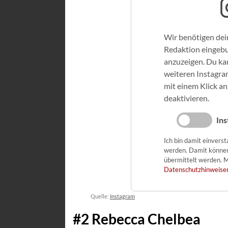
Wir benötigen dei
Redaktion eingeb
anzuzeigen. Du kan
weiteren Instagra
mit einem Klick a
deaktivieren.
Ins
Ich bin damit einvers
werden. Damit könne
übermittelt werden. M
Datenschutzhinweise
Quelle:
Instagram
#2 Rebecca Chelbea