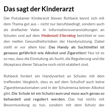
Das sagt der Kinderarzt
Der Potsdamer Kinderarzt Steven Rohbeck kennt sich mit
dem Thema gut aus – nicht nur berufsbedingt, sondern auch
als dreifacher Vater. In Informationsveranstaltungen an
Schulen und auf dem
Medienzeit Elternblog
berichtet er von
den reellen Gesundheitsrisiken der Handynutzung. Dabei
stellt er vor allem klar:
Das Handy als Suchtmittel ist
genauso gefährlich wie Alkohol und Zigaretten!
Nur ist es
so neu, dass die Einstufung als Sucht, die Regulierung und die
Akzeptanz dieser Tatsache noch nicht etabliert sind.
Rohbeck fordert ein Handyverbot an Schulen mit dem
treffenden Vergleich, dass es auf dem Schulhof auch keine
Zigarettenautomaten und in der Schulmensa keinen Alkohol
gibt.
Die Schule ist ein Schutzraum und muss auch genau so
behandelt und reguliert werden.
Das hat nichts mit
Bevormundung zu tun, sondern mit dem Schutz der