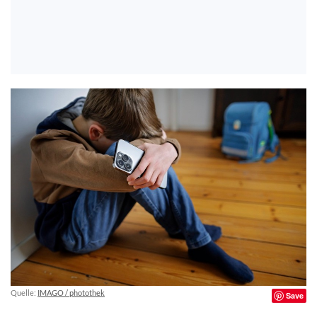
Quelle:
IMAGO / photothek
Save