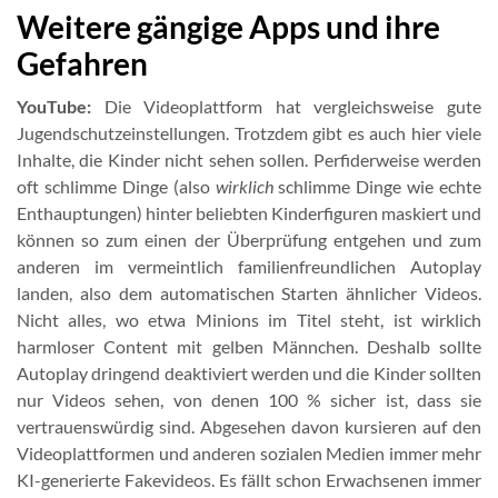
Weitere gängige Apps und ihre
Gefahren
YouTube:
Die Videoplattform hat vergleichsweise gute
Jugendschutzeinstellungen. Trotzdem gibt es auch hier viele
Inhalte, die Kinder nicht sehen sollen. Perfiderweise werden
oft schlimme Dinge (also
wirklich
schlimme Dinge wie echte
Enthauptungen) hinter beliebten Kinderfiguren maskiert und
können so zum einen der Überprüfung entgehen und zum
anderen im vermeintlich familienfreundlichen Autoplay
landen, also dem automatischen Starten ähnlicher Videos.
Nicht alles, wo etwa Minions im Titel steht, ist wirklich
harmloser Content mit gelben Männchen. Deshalb sollte
Autoplay dringend deaktiviert werden und die Kinder sollten
nur Videos sehen, von denen 100 % sicher ist, dass sie
vertrauenswürdig sind. Abgesehen davon kursieren auf den
Videoplattformen und anderen sozialen Medien immer mehr
KI-generierte Fakevideos. Es fällt schon Erwachsenen immer