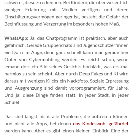
schwerer, diese zu erkennen. Bei Kindern, die über wesentlich
weniger Erfahrung mit Medien verfügen und deren
Einschätzungsvermögen geringer ist, besteht die Gefahr der
Beeinflussung und Verzerrung im besonders hohen Maß.
WhatsApp:
Ja, das Chatprogramm ist praktisch, aber auch
gefährlich. Gerade Gruppenchats sind Jugendschützer*innen
ein Dorn im Auge, denn ganz schnell kann man gerade hier
Opfer von Cybermobbing werden. Es reicht schon, wenn
jemand dort ein Bild seines Gesichts hochlädt, was erstmal
harmlos zu sein scheint. Aber durch Deep Fakes und KI wird
daraus mit wenigen Klicks ein Nacktfoto. Soziale Erpressung
und Ausgrenzung sind damit vorprogrammiert, für Jahre.
Und ja: diese Dinge finden statt. In jeder Stadt, in jeder
Schule!
Das sind längst nicht alle Probleme, die auftreten können
und nicht alle Apps, bei denen
das Kindeswohl gefährdet
werden kann. Aber es gibt einen kleinen Einblick. Eine der