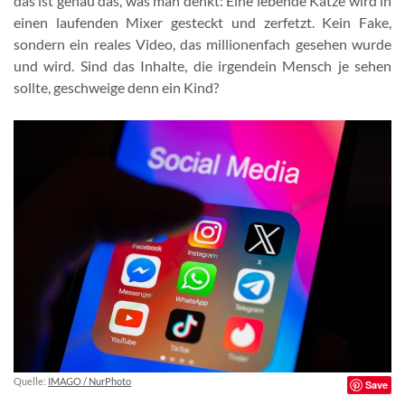
das ist genau das, was man denkt: Eine lebende Katze wird in
einen laufenden Mixer gesteckt und zerfetzt. Kein Fake,
sondern ein reales Video, das millionenfach gesehen wurde
und wird. Sind das Inhalte, die irgendein Mensch je sehen
sollte, geschweige denn ein Kind?
Quelle:
IMAGO / NurPhoto
Save