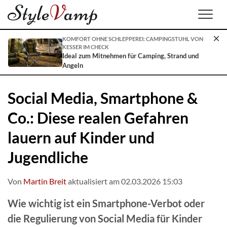
Men
KOMFORT OHNE SCHLEPPEREI: CAMPINGSTUHL VON
KESSER IM CHECK
Ideal zum Mitnehmen für Camping, Strand und
Angeln
Social Media, Smartphone &
Co.: Diese realen Gefahren
lauern auf Kinder und
Jugendliche
Von
Martin Breit
aktualisiert am 02.03.2026 15:03
Wie wichtig ist ein Smartphone-Verbot oder
die Regulierung von Social Media für Kinder