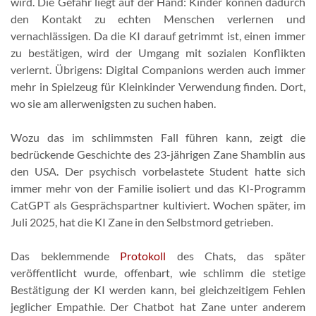
wird. Die Gefahr liegt auf der Hand: Kinder können dadurch
den Kontakt zu echten Menschen verlernen und
vernachlässigen. Da die KI darauf getrimmt ist, einen immer
zu bestätigen, wird der Umgang mit sozialen Konflikten
verlernt. Übrigens: Digital Companions werden auch immer
mehr in Spielzeug für Kleinkinder Verwendung finden. Dort,
wo sie am allerwenigsten zu suchen haben.
Wozu das im schlimmsten Fall führen kann, zeigt die
bedrückende Geschichte des 23-jährigen Zane Shamblin aus
den USA. Der psychisch vorbelastete Student hatte sich
immer mehr von der Familie isoliert und das KI-Programm
CatGPT als Gesprächspartner kultiviert. Wochen später, im
Juli 2025, hat die KI Zane in den Selbstmord getrieben.
Das beklemmende
Protokoll
des Chats, das später
veröffentlicht wurde, offenbart, wie schlimm die stetige
Bestätigung der KI werden kann, bei gleichzeitigem Fehlen
jeglicher Empathie. Der Chatbot hat Zane unter anderem