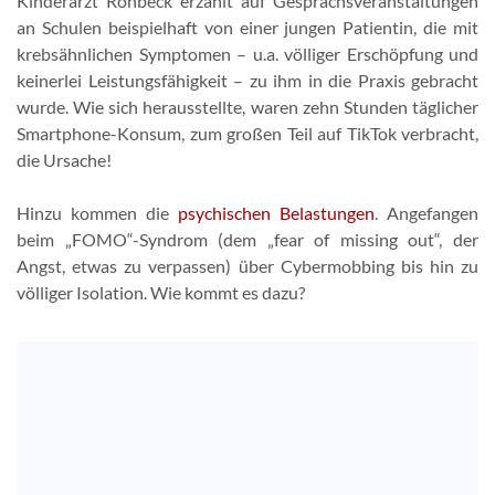
Kinderarzt Rohbeck erzählt auf Gesprächsveranstaltungen
an Schulen beispielhaft von einer jungen Patientin, die mit
krebsähnlichen Symptomen – u.a. völliger Erschöpfung und
keinerlei Leistungsfähigkeit – zu ihm in die Praxis gebracht
wurde. Wie sich herausstellte, waren zehn Stunden täglicher
Smartphone-Konsum, zum großen Teil auf TikTok verbracht,
die Ursache!
Hinzu kommen die
psychischen Belastungen
. Angefangen
beim „FOMO“-Syndrom (dem „fear of missing out“, der
Angst, etwas zu verpassen) über Cybermobbing bis hin zu
völliger Isolation. Wie kommt es dazu?