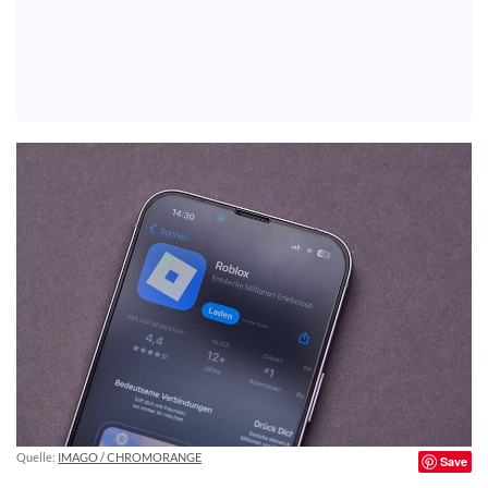
Quelle:
IMAGO / CHROMORANGE
Save