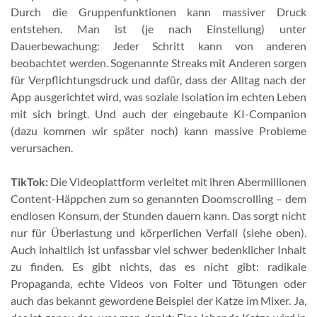
Durch die Gruppenfunktionen kann massiver Druck
entstehen. Man ist (je nach Einstellung) unter
Dauerbewachung: Jeder Schritt kann von anderen
beobachtet werden. Sogenannte Streaks mit Anderen sorgen
für Verpflichtungsdruck und dafür, dass der Alltag nach der
App ausgerichtet wird, was soziale Isolation im echten Leben
mit sich bringt. Und auch der eingebaute KI-Companion
(dazu kommen wir später noch) kann massive Probleme
verursachen.
TikTok:
Die Videoplattform verleitet mit ihren Abermillionen
Content-Häppchen zum so genannten Doomscrolling – dem
endlosen Konsum, der Stunden dauern kann. Das sorgt nicht
nur für Überlastung und körperlichen Verfall (siehe oben).
Auch inhaltlich ist unfassbar viel schwer bedenklicher Inhalt
zu finden. Es gibt nichts, das es nicht gibt: radikale
Propaganda, echte Videos von Folter und Tötungen oder
auch das bekannt gewordene Beispiel der Katze im Mixer. Ja,