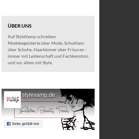
ÜBER UNS
Auf StyleVamp schreiben
Modebegeisterte über Mode, Schuhfans
über Schuhe, Haarkönner über Frisuren -
immer mit Leidenschaft und Fachkenntnis
und vor allem mit Style.
stylevamp.de
Seite gefällt mir