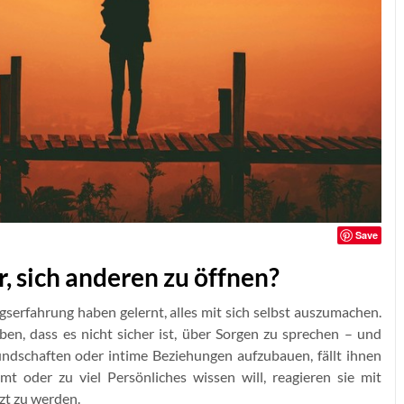
Save
, sich anderen zu öffnen?
erfahrung haben gelernt, alles mit sich selbst auszumachen.
lauben, dass es nicht sicher ist, über Sorgen zu sprechen – und
undschaften oder intime Beziehungen aufzubauen, fällt ihnen
oder zu viel Persönliches wissen will, reagieren sie mit
zt zu werden.