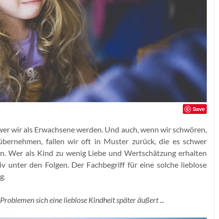
Save
 wer wir als Erwachsene werden. Und auch, wenn wir schwören,
übernehmen, fallen wir oft in Muster zurück, die es schwer
n. Wer als Kind zu wenig Liebe und Wertschätzung erhalten
v unter den Folgen. Der Fachbegriff für eine solche lieblose
g.
Problemen sich eine lieblose Kindheit später äußert ...