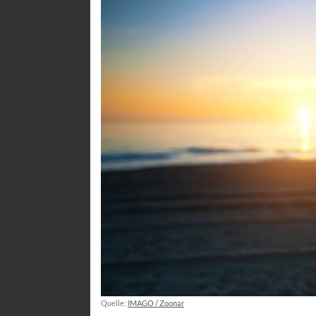
Quelle:
IMAGO / Zoonar