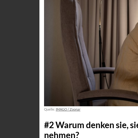
Quelle:
IMAGO / Zoonar
#2 Warum denken sie, sie
nehmen?