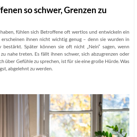
ffenen so schwer, Grenzen zu
 haben, fühlen sich Betroffene oft wertlos und entwickeln ein
e erscheinen ihnen nicht wichtig genug – denn sie wurden in
iv bestärkt. Später können sie oft nicht „Nein“ sagen, wenn
u nahe treten. Es fällt ihnen schwer, sich abzugrenzen oder
 über Gefühle zu sprechen, ist für sie eine große Hürde. Was
Angst, abgelehnt zu werden.