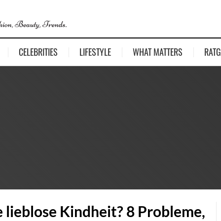
CELEBRITIES
LIFESTYLE
WHAT MATTERS
RATG
 lieblose Kindheit? 8 Probleme,