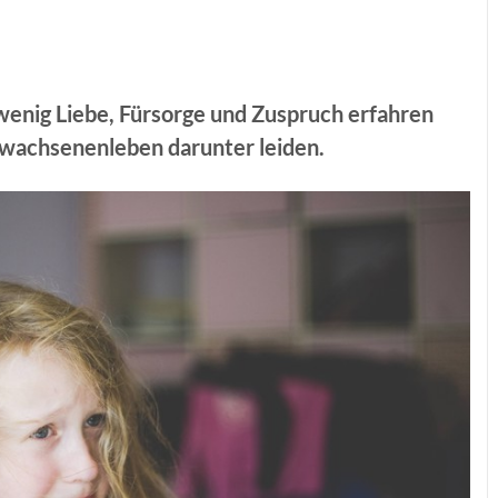
 wenig Liebe, Fürsorge und Zuspruch erfahren
rwachsenenleben darunter leiden.