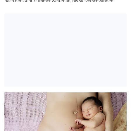
nach der Geburt immer weiter ab, bis sie verschwinden.