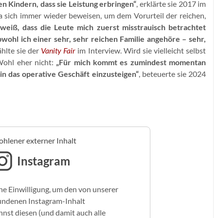
 Kindern, dass sie Leistung erbringen“
, erklärte sie 2017 im
a sich immer wieder beweisen, um dem Vorurteil der reichen,
 weiß, dass die Leute mich zuerst misstrauisch betrachtet
bwohl ich einer sehr, sehr reichen Familie angehöre – sehr,
ählte sie der
Vanity Fair
im Interview. Wird sie vielleicht selbst
ohl eher nicht:
„Für mich kommt es zumindest momentan
 in das operative Geschäft einzusteigen“
, beteuerte sie 2024
hlener externer Inhalt
Instagram
ne Einwilligung, um den von unserer
undenen Instagram-Inhalt
nst diesen (und damit auch alle