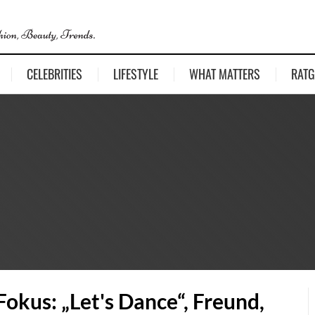
CELEBRITIES
LIFESTYLE
WHAT MATTERS
RATG
Fokus: „Let's Dance“, Freund,