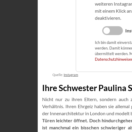
weiteren Instagra
mit einem Klick a
deaktivieren.
Ins
Ich bin damit einvers
werden. Damit könne
übermittelt werden. M
Datenschutzhinweise
Quelle:
Instagram
Ihre Schwester Paulina 
Nicht nur zu ihren Eltern, sondern auch z
Verhältnis. Ihren Ehrgeiz haben sie allema
der Innenarchitektur in London und modelt b
Türen leichter öffnet. Doch hindurchgehen
ist manchmal ein bisschen schwieriger al