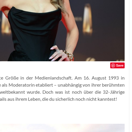
Save
este Größe in der Medienlandschaft. Am 16. August 1993 in
e als Moderatorin etabliert – unabhängig von ihrer berühmten
r weltbekannt wurde. Doch was ist noch über die 32-Jährige
ls aus ihrem Leben, die du sicherlich noch nicht kanntest!