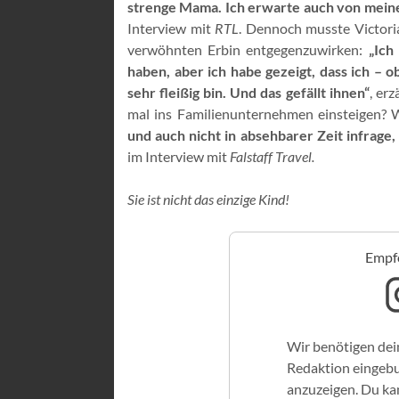
strenge Mama. Ich erwarte auch von meinen
Interview mit
RTL
. Dennoch musste Victori
verwöhnten Erbin entgegenzuwirken:
„Ich
haben, aber ich habe gezeigt, dass ich – o
sehr fleißig bin. Und das gefällt ihnen“
, erz
mal ins Familienunternehmen einsteigen? W
und auch nicht in absehbarer Zeit infrage,
im Interview mit
Falstaff Travel.
Sie ist nicht das einzige Kind!
Empfo
Wir benötigen dei
Redaktion eingeb
anzuzeigen. Du kan