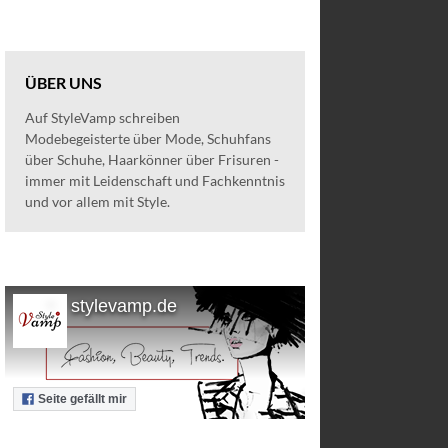
ÜBER UNS
Auf StyleVamp schreiben
Modebegeisterte über Mode, Schuhfans
über Schuhe, Haarkönner über Frisuren -
immer mit Leidenschaft und Fachkenntnis
und vor allem mit Style.
stylevamp.de
Seite gefällt mir