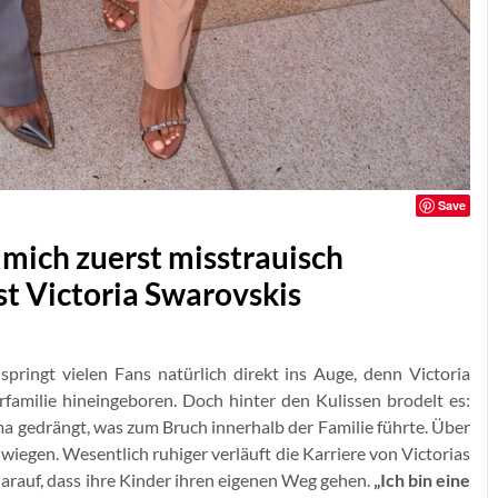
Save
e mich zuerst misstrauisch
st Victoria Swarovskis
ringt vielen Fans natürlich direkt ins Auge, denn Victoria
familie hineingeboren. Doch hinter den Kulissen brodelt es:
rma gedrängt, was zum Bruch innerhalb der Familie führte. Über
iegen. Wesentlich ruhiger verläuft die Karriere von Victorias
 darauf, dass ihre Kinder ihren eigenen Weg gehen.
„Ich bin eine