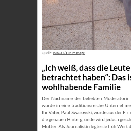
Quelle:
IMAGO / Future Image
„Ich weiß, dass die Leut
betrachtet haben“: Das i
wohlhabende Familie
Der Nachname der beliebten Moderatorin sp
wurde in eine traditionsreiche Unternehmer
Ihr Vater, Paul Swarovski, wurde aus der Fi
die genauen Hintergründe wird jedoch geschw
Mutter: Als Journalistin legte sie früh Wert