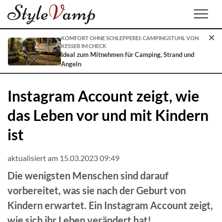
Men
KOMFORT OHNE SCHLEPPEREI: CAMPINGSTUHL VON
KESSER IM CHECK
Ideal zum Mitnehmen für Camping, Strand und
Angeln
Instagram Account zeigt, wie
das Leben vor und mit Kindern
ist
aktualisiert am 15.03.2023 09:49
Die wenigsten Menschen sind darauf
vorbereitet, was sie nach der Geburt von
Kindern erwartet. Ein Instagram Account zeigt,
wie sich ihr Leben verändert hat!