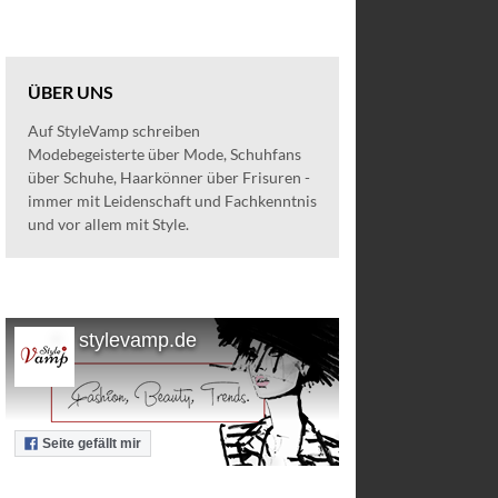
ÜBER UNS
Auf StyleVamp schreiben
Modebegeisterte über Mode, Schuhfans
über Schuhe, Haarkönner über Frisuren -
immer mit Leidenschaft und Fachkenntnis
und vor allem mit Style.
stylevamp.de
Seite gefällt mir