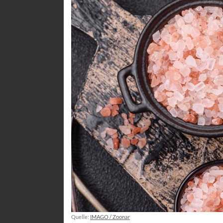
Quelle:
IMAGO / Zoonar