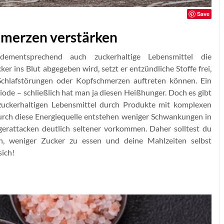
Save
hmerzen verstärken
dementsprechend auch zuckerhaltige Lebensmittel die
 ins Blut abgegeben wird, setzt er entzündliche Stoffe frei,
chlafstörungen oder Kopfschmerzen auftreten können. Ein
iode – schließlich hat man ja diesen Heißhunger. Doch es gibt
zuckerhaltigen Lebensmittel durch Produkte mit komplexen
rch diese Energiequelle entstehen weniger Schwankungen in
erattacken deutlich seltener vorkommen. Daher solltest du
n, weniger Zucker zu essen und deine Mahlzeiten selbst
sich!