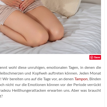
Save
kennt wohl diese unruhigen, emotionalen Tagen, in denen die
rleibschmerzen und Kopfweh auftreten können. Jeden Monat
e
! Wir bereiten uns auf die Tage vor, an denen
Tampon
, Binden
Doch nicht nur die Emotionen können vor der Periode verrückt
geradezu Heißhungerattacken erwarten uns. Aber was braucht
t?