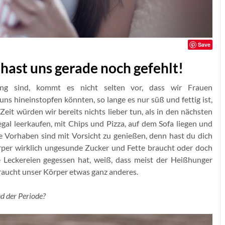
Save
hast uns gerade noch gefehlt!
ng sind, kommt es nicht selten vor, dass wir Frauen
ns hineinstopfen könnten, so lange es nur süß und fettig ist,
it würden wir bereits nichts lieber tun, als in den nächsten
al leerkaufen, mit Chips und Pizza, auf dem Sofa liegen und
e Vorhaben sind mit Vorsicht zu genießen, denn hast du dich
örper wirklich ungesunde Zucker und Fette braucht oder doch
 Leckereien gegessen hat, weiß, dass meist der Heißhunger
braucht unser Körper etwas ganz anderes.
d der Periode?