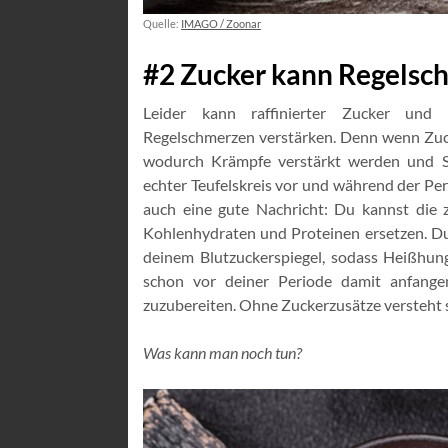
Quelle:
IMAGO / Zoonar
#2 Zucker kann Regelsc
Leider kann raffinierter Zucker und 
Regelschmerzen verstärken. Denn wenn Zucker
wodurch Krämpfe verstärkt werden und S
echter Teufelskreis vor und während der Per
auch eine gute Nachricht: Du kannst die 
Kohlenhydraten und Proteinen ersetzen. Du
deinem Blutzuckerspiegel, sodass Heißhung
schon vor deiner Periode damit anfange
zuzubereiten. Ohne Zuckerzusätze versteht 
Was kann man noch tun?