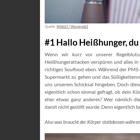
Quelle:
IMAGO / Westend61
#1 Hallo Heißhunger, du 
Wenn wir kurz vor unserer Regelblutu
Heißhungerattacken verspüren und alles in u
richtiges Soulfood eben. Während der PMS-Ze
Supermarkt zu gehen und das Süßigkeitenreg
uns unserem Schicksal hingeben. Doch dies
eigentlich schon einmal gefragt, ob dein K
eher etwas ganz anderes? Wer nämlich die
damit nicht gestillt wurde. Denn eigentlich 
Also was braucht der Körper stattdessen währen