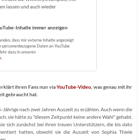
gen lassen und auch wieder
uTube-Inhalte immer anzeigen
tanden, dass mir externe Inhalte angezeigt
n personenbezogene Daten an YouTube
ehr dazu in unseren
n
.
 erklärt ihren Fans nun via
YouTube-Video
, was genau mit ihr
eit gebraucht hat.
5-Jährige nach zwei Jahren Auszeit zu erzählen. Auch wenn die
auch, sie hätte zu "diesem Zeitpunkt keine andere Wahl" gehabt.
e sich zunächst bei ihren treuen Unterstützern, die bis dato
ntiert hatten, obwohl sie die Auszeit von Sophia Thiele
ten.