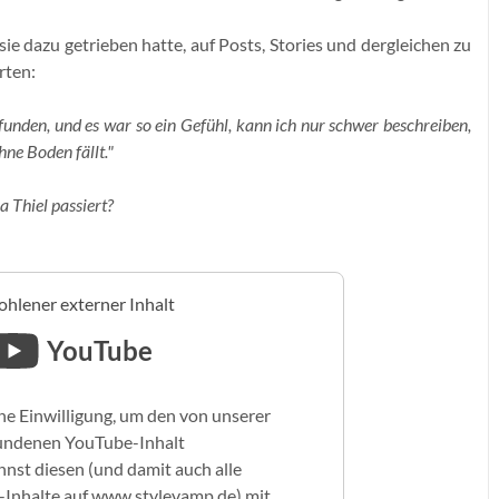
 sie dazu getrieben hatte, auf Posts, Stories und dergleichen zu
orten:
efunden, und es war so ein Gefühl, kann ich nur schwer beschreiben,
hne Boden fällt."
 Thiel passiert?
hlener externer Inhalt
YouTube
ne Einwilligung, um den von unserer
undenen YouTube-Inhalt
nst diesen (und damit auch alle
Inhalte auf www.stylevamp.de) mit