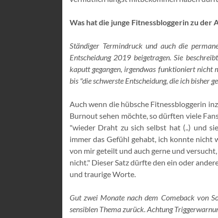
Was hat die junge Fitnessbloggerin zu der
Ständiger Termindruck und auch die permane
Entscheidung 2019 beigetragen. Sie beschreib
kaputt gegangen, irgendwas funktioniert nicht me
bis "die schwerste Entscheidung, die ich bisher ge
Auch wenn die hübsche Fitnessbloggerin inzw
Burnout sehen möchte, so dürften viele Fans
"wieder Draht zu sich selbst hat (..) und s
immer das Gefühl gehabt, ich konnte nicht w
von mir geteilt und auch gerne und versucht,
nicht." Dieser Satz dürfte den ein oder ande
und traurige Worte.
Gut zwei Monate nach dem Comeback von Sophi
sensiblen Thema zurück. Achtung Triggerwarnu