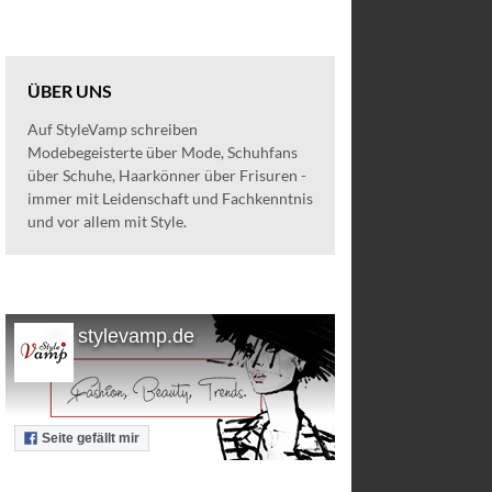
ÜBER UNS
Auf StyleVamp schreiben
Modebegeisterte über Mode, Schuhfans
über Schuhe, Haarkönner über Frisuren -
immer mit Leidenschaft und Fachkenntnis
und vor allem mit Style.
stylevamp.de
Seite gefällt mir