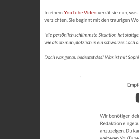
In einem
YouTube Video
verrät sie nun, was
verzichten. Sie beginnt mit den traurigen W
"die persönlich schlimmste Situation hat stattg
wie als ob man plötzlich in ein schwarzes Loch o
Doch was genau bedeutet das? Was ist mit Sophia
Empfo
Wir benötigen dei
Redaktion eingeb
anzuzeigen. Du kan
weiteren YouTube-