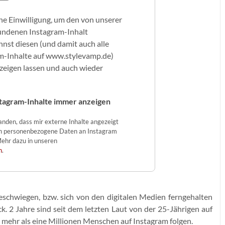
ne Einwilligung, um den von unserer
undenen Instagram-Inhalt
nst diesen (und damit auch alle
m-Inhalte auf www.stylevamp.de)
nzeigen lassen und auch wieder
tagram-Inhalte immer anzeigen
tanden, dass mir externe Inhalte angezeigt
n personenbezogene Daten an Instagram
ehr dazu in unseren
n
.
eschwiegen, bzw. sich von den digitalen Medien ferngehalten
ck. 2 Jahre sind seit dem letzten Laut von der 25-Jährigen auf
 mehr als eine Millionen Menschen auf Instagram folgen.