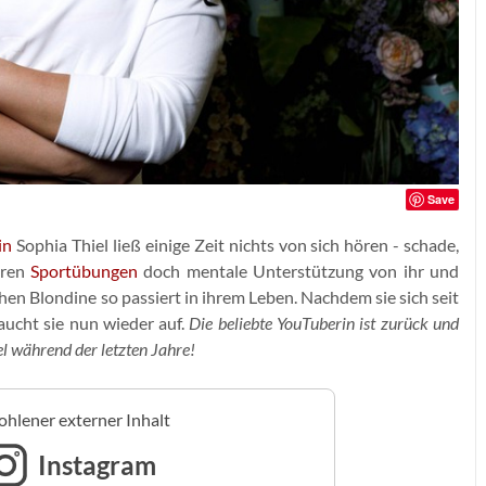
Save
in
Sophia Thiel ließ einige Zeit nichts von sich hören - schade,
hren
Sportübungen
doch mentale Unterstützung von ihr und
hen Blondine so passiert in ihrem Leben. Nachdem sie sich seit
taucht sie nun wieder auf.
Die beliebte YouTuberin ist zurück und
el während der letzten Jahre!
hlener externer Inhalt
Instagram