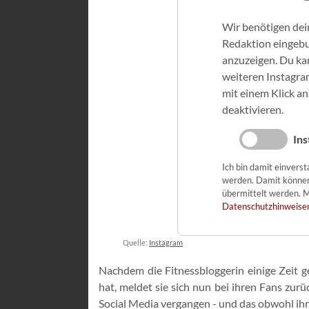
Wir benötigen dei
Redaktion eingeb
anzuzeigen. Du kan
weiteren Instagra
mit einem Klick a
deaktivieren.
Ins
Ich bin damit einvers
werden. Damit könne
übermittelt werden. M
Datenschutzhinweise
Quelle:
Instagram
Nachdem die Fitnessbloggerin einige Zeit g
hat, meldet sie sich nun bei ihren Fans zurü
Social Media vergangen - und das obwohl ihr