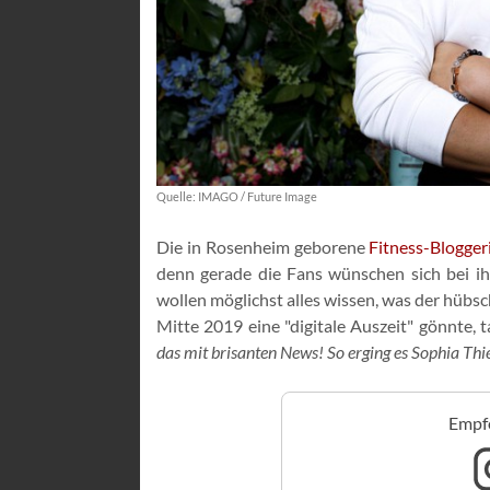
Quelle: IMAGO / Future Image
Die in Rosenheim geborene
Fitness-Blogger
denn gerade die Fans wünschen sich bei i
wollen möglichst alles wissen, was der hübsc
Mitte 2019 eine "digitale Auszeit" gönnte, 
das mit brisanten News! So erging es Sophia Thi
Empfo