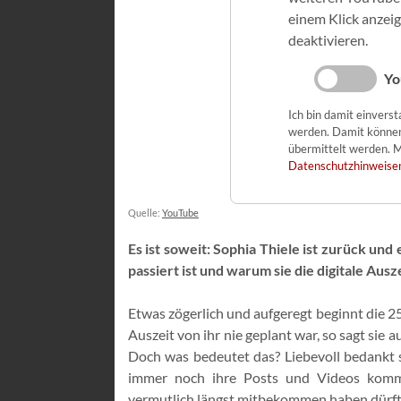
einem Klick anzei
deaktivieren.
Yo
Ich bin damit einvers
werden. Damit könne
übermittelt werden. M
Datenschutzhinweise
Quelle:
YouTube
Es ist soweit: Sophia Thiele ist zurück und
passiert ist und warum sie die digitale Ausz
Etwas zögerlich und aufgeregt beginnt die 2
Auszeit von ihr nie geplant war, so sagt sie 
Doch was bedeutet das? Liebevoll bedankt si
immer noch ihre Posts und Videos komme
vermutlich längst mitbekommen haben dürf