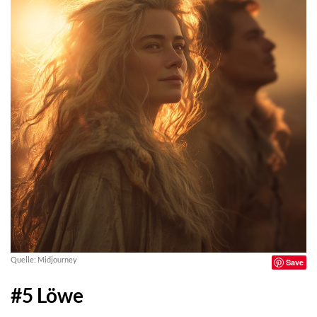
Quelle: Midjourney
Save
#5 Löwe