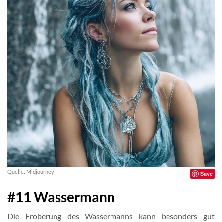
Quelle: Midjourney
Save
#11 Wassermann
Die Eroberung des Wassermanns kann besonders gut