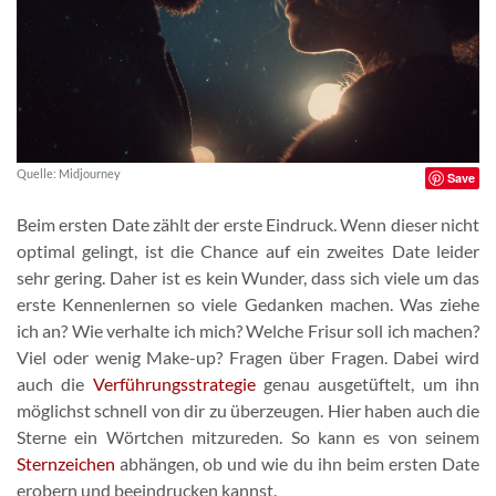
Quelle: Midjourney
Save
Beim ersten Date zählt der erste Eindruck. Wenn dieser nicht
optimal gelingt, ist die Chance auf ein zweites Date leider
sehr gering. Daher ist es kein Wunder, dass sich viele um das
erste Kennenlernen so viele Gedanken machen. Was ziehe
ich an? Wie verhalte ich mich? Welche Frisur soll ich machen?
Viel oder wenig Make-up? Fragen über Fragen. Dabei wird
auch die
Verführungsstrategie
genau ausgetüftelt, um ihn
möglichst schnell von dir zu überzeugen. Hier haben auch die
Sterne ein Wörtchen mitzureden. So kann es von seinem
Sternzeichen
abhängen, ob und wie du ihn beim ersten Date
erobern und beeindrucken kannst.