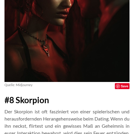
Quelle: Midjourney
Save
#8 Skorpion
Der Skorpion ist oft fasziniert von einer spielerischen und
herausfordernden Herangehensweise beim Dating. Wenn du
ihn neckst, flirtest und ein gewisses Maß an Geheimnis in
eurer Interaktion bewahrst, wird dies sein Feuer entzünden.