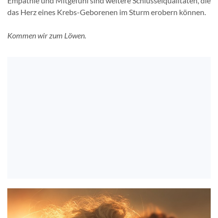
Empathie und Mitgefühl sind weitere Schlüsselqualitäten, die
das Herz eines Krebs-Geborenen im Sturm erobern können.
Kommen wir zum Löwen.