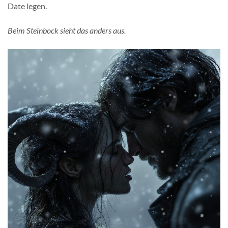
Date legen.
Beim Steinbock sieht das anders aus.