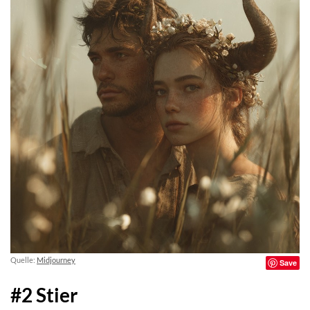
Quelle:
Midjourney
Save
#2 Stier