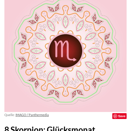
Quelle:
IMAGO / Panthermedia
Save
8 Skorpion: Glücksmonat