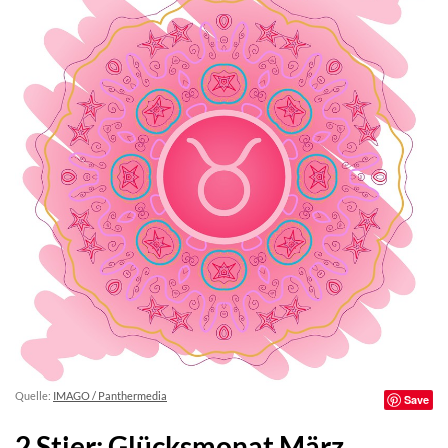
Quelle:
IMAGO / Panthermedia
Save
2 Stier: Glücksmonat März