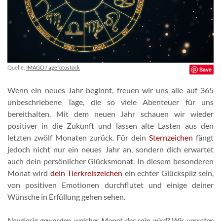
Quelle:
IMAGO / agefotostock
Save
Wenn ein neues Jahr beginnt, freuen wir uns alle auf 365
unbeschriebene Tage, die so viele Abenteuer für uns
bereithalten. Mit dem neuen Jahr schauen wir wieder
positiver in die Zukunft und lassen alte Lasten aus den
letzten zwölf Monaten zurück. Für dein
Sternzeichen
fängt
jedoch nicht nur ein neues Jahr an, sondern dich erwartet
auch dein persönlicher Glücksmonat. In diesem besonderen
Monat wird
dein Tierkreiszeichen
ein echter Glückspilz sein,
von positiven Emotionen durchflutet und einige deiner
Wünsche in Erfüllung gehen sehen.
Neugierig geworden, welcher Monat das sein wird? Wir verraten