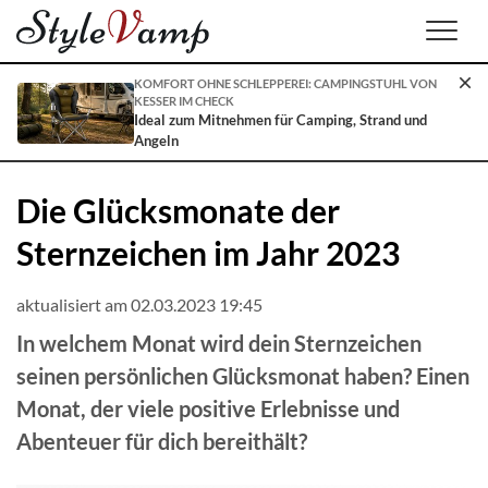
Men
KOMFORT OHNE SCHLEPPEREI: CAMPINGSTUHL VON
KESSER IM CHECK
Ideal zum Mitnehmen für Camping, Strand und
Angeln
Die Glücksmonate der
Sternzeichen im Jahr 2023
aktualisiert am 02.03.2023 19:45
In welchem Monat wird dein Sternzeichen
seinen persönlichen Glücksmonat haben? Einen
Monat, der viele positive Erlebnisse und
Abenteuer für dich bereithält?