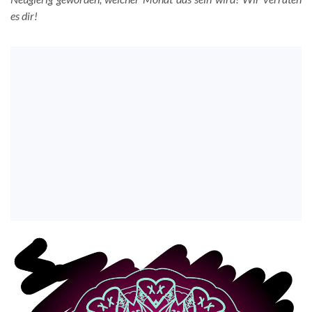
es dir!