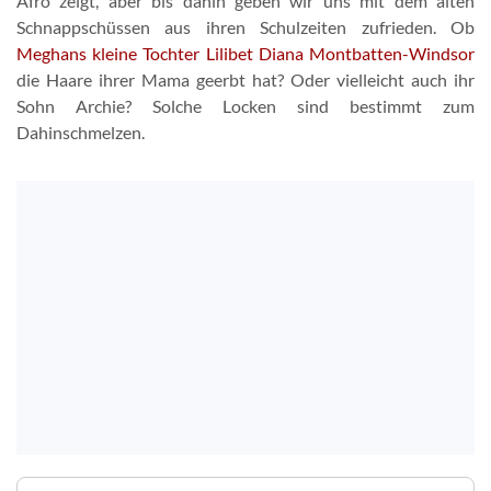
Afro zeigt, aber bis dahin geben wir uns mit dem alten
Schnappschüssen aus ihren Schulzeiten zufrieden. Ob
Meghans kleine Tochter Lilibet Diana Montbatten-Windsor
die Haare ihrer Mama geerbt hat? Oder vielleicht auch ihr
Sohn Archie? Solche Locken sind bestimmt zum
Dahinschmelzen.