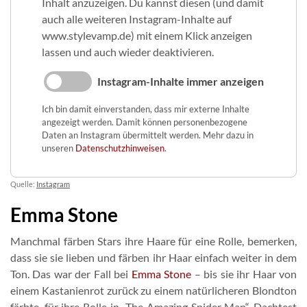
Inhalt anzuzeigen. Du kannst diesen (und damit
auch alle weiteren Instagram-Inhalte auf
www.stylevamp.de) mit einem Klick anzeigen
lassen und auch wieder deaktivieren.
Instagram-Inhalte immer anzeigen
Ich bin damit einverstanden, dass mir externe Inhalte
angezeigt werden. Damit können personenbezogene
Daten an Instagram übermittelt werden. Mehr dazu in
unseren
Datenschutzhinweisen
.
Quelle:
Instagram
Emma Stone
Manchmal färben Stars ihre Haare für eine Rolle, bemerken,
dass sie sie lieben und färben ihr Haar einfach weiter in dem
Ton. Das war der Fall bei
Emma Stone
– bis sie ihr Haar von
einem Kastanienrot zurück zu einem natürlicheren Blondton
färbte, für ihre Rolle in „The Amazing Spider Man“. Dachtest