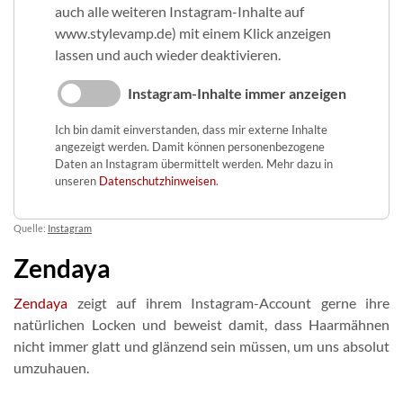
auch alle weiteren Instagram-Inhalte auf
www.stylevamp.de) mit einem Klick anzeigen
lassen und auch wieder deaktivieren.
Instagram-Inhalte immer anzeigen
Ich bin damit einverstanden, dass mir externe Inhalte
angezeigt werden. Damit können personenbezogene
Daten an Instagram übermittelt werden. Mehr dazu in
unseren
Datenschutzhinweisen
.
Quelle:
Instagram
Zendaya
Zendaya
zeigt auf ihrem Instagram-Account gerne ihre
natürlichen Locken und beweist damit, dass Haarmähnen
nicht immer glatt und glänzend sein müssen, um uns absolut
umzuhauen.