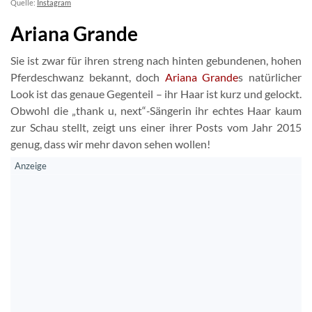
Quelle:
Instagram
Ariana Grande
Sie ist zwar für ihren streng nach hinten gebundenen, hohen
Pferdeschwanz bekannt, doch
Ariana Grande
s natürlicher
Look ist das genaue Gegenteil – ihr Haar ist kurz und gelockt.
Obwohl die „thank u, next“
-
Sängerin ihr echtes Haar kaum
zur Schau stellt, zeigt uns einer ihrer Posts vom Jahr 2015
genug, dass wir mehr davon sehen wollen!