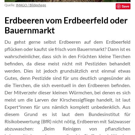
Quelle:
IMAGO / Bildgehege
Save
Erdbeeren vom Erdbeerfeld oder
Bauernmarkt
Du gehst gerne selbst Erdbeeren auf dem Erdbeerfeld
pflücken oder kaufst sie frisch vom Bauernmarkt? Dann ist es
wahrscheinlicher, dass sich in den Früchten kleine Tierchen
befinden, da diese meist nicht mit Pestiziden behandelt
werden. Dies ist jedoch grundsätzlich erst einmal etwas
Gutes, denn Pestizide sind für uns deutlich ungesünder als
die Tierchen, die sich eventuell in den Erdbeeren befinden.
Der Mitverzehr dieser kleinen Würmchen, bei denen es sich
meist um die Larven der Kirschessigfliege handelt, ist laut
Expert*innen für uns nämlich komplett unbedenklich. Aus
diesem Grund es ist laut dem Bundesinstitut für
Risikobewertung (BfR) nicht nötig, Erdbeeren mit Salzwasser
abzuwaschen: „Beim Reinigen von pflanzlichen