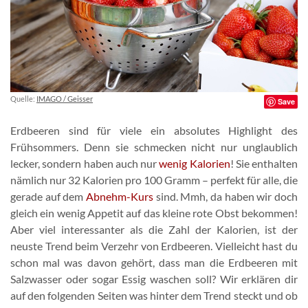
Quelle:
IMAGO / Geisser
Save
Erdbeeren sind für viele ein absolutes Highlight des
Frühsommers. Denn sie schmecken nicht nur unglaublich
lecker, sondern haben auch nur
wenig Kalorien
! Sie enthalten
nämlich nur 32 Kalorien pro 100 Gramm – perfekt für alle, die
gerade auf dem
Abnehm-Kurs
sind. Mmh, da haben wir doch
gleich ein wenig Appetit auf das kleine rote Obst bekommen!
Aber viel interessanter als die Zahl der Kalorien, ist der
neuste Trend beim Verzehr von Erdbeeren. Vielleicht hast du
schon mal was davon gehört, dass man die Erdbeeren mit
Salzwasser oder sogar Essig waschen soll? Wir erklären dir
auf den folgenden Seiten was hinter dem Trend steckt und ob