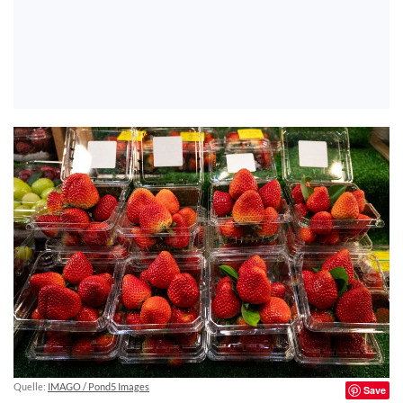
Quelle:
IMAGO / Pond5 Images
Save