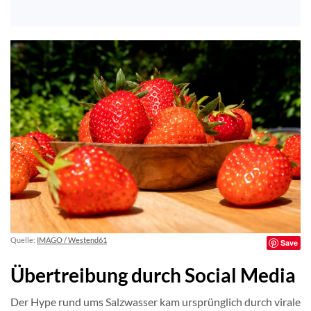
Quelle:
IMAGO / Westend61
Save
Übertreibung durch Social Media
Der Hype rund ums Salzwasser kam ursprünglich durch virale