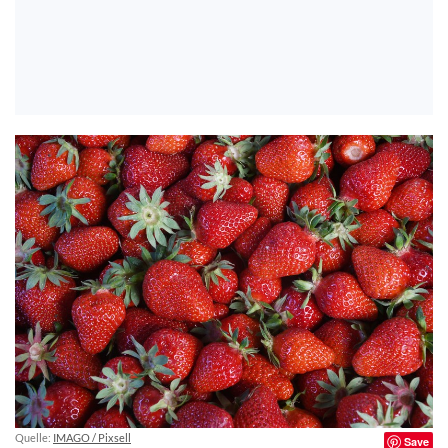
Quelle:
IMAGO / Pixsell
Save