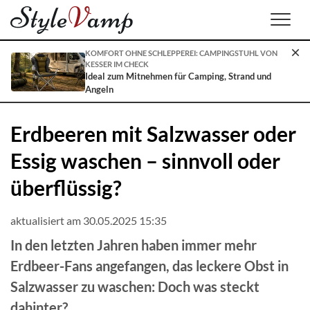
Men
KOMFORT OHNE SCHLEPPEREI: CAMPINGSTUHL VON
KESSER IM CHECK
Ideal zum Mitnehmen für Camping, Strand und
Angeln
Erdbeeren mit Salzwasser oder
Essig waschen – sinnvoll oder
überflüssig?
aktualisiert am 30.05.2025 15:35
In den letzten Jahren haben immer mehr
Erdbeer-Fans angefangen, das leckere Obst in
Salzwasser zu waschen: Doch was steckt
dahinter?