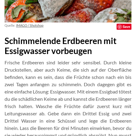
Quelle:
IMAGO / Shotshop
Save
Schimmelende Erdbeeren mit
Essigwasser vorbeugen
Frische Erdbeeren sind leider sehr sensibel. Durch kleine
Druckstellen, aber auch Keime, die sich auf der Oberfläche
befinden, kann es sein, dass die Früchte schon nach ein bis
zwei Tagen anfangen zu schimmeln. Doch dagegen gibt es
eine einfache Lösung: Essigwasser. Mit einem Essigbad tötest
du die schädlichen Keime ab und kannst die Erdbeeren länger
frisch halten. Wasche die Früchte dafür zuerst kurz mit
Leitungswasser ab. Gebe dann ein Drittel Essig und zwei
Drittel Wasser in eine Schüssel und lege die Erdbeeren
hinein. Lass die Beeren für drei Minuten einwirken, bevor du
sie wieder herausnimmst und gründlich abspülst. Nun musst