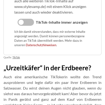
auch alle weiteren TikTok-Inhalte auf
www.stylevamp.de) mit einem Klick anzeigen
lassen und auch wieder deaktivieren.
TikTok-Inhalte immer anzeigen
Ich bin damit einverstanden, dass mir externe Inhalte
angezeigt werden. Damit können personenbezogene
Daten an TikTok übermittelt werden. Mehr dazu in
unseren
Datenschutzhinweisen
.
Quelle:
TikTok
„Urzeitkäfer“ in der Erdbeere?
Auch eine amerikanische TikTokerin wollte den Trend
ausprobieren und legte dafür ein paar ihrer Erdbeeren in
Salzwasser. Du wirst deinen Augen nicht glauben, wenn du
siehst was daraus hervorgekrabbelt kam! Aber bevor du jetzt
in Panik gerätst und ganz auf dem Kauf von Erdbeeren
verzichtest: Keine Sorge – es ist sehr unwahrscheinlich, dass