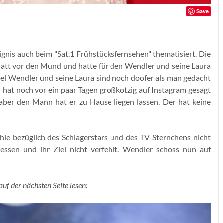
Save
gnis auch beim "Sat.1 Frühstücksfernsehen" thematisiert. Die
att vor den Mund und hatte für den Wendler und seine Laura
el Wendler und seine Laura sind noch doofer als man gedacht
Er hat noch vor ein paar Tagen großkotzig auf Instagram gesagt
 aber den Mann hat er zu Hause liegen lassen. Der hat keine
hle bezüglich des Schlagerstars und des TV-Sternchens nicht
ssen und ihr Ziel nicht verfehlt. Wendler schoss nun auf
uf der nächsten Seite lesen: