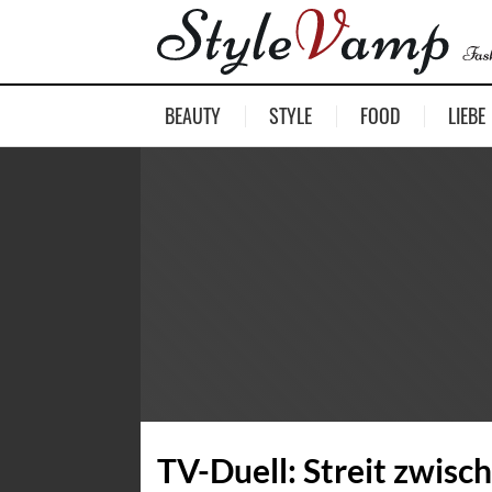
BEAUTY
STYLE
FOOD
LIEBE
TV-Duell: Streit zwis