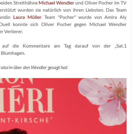
beiden Streithähne
Michael Wendler
und Oliver Pocher im TV
erstützt wurden sie natürlich von ihren Liebsten. Das Team
eundin
Laura Müller
. Team "Pocher" wurde von Amira Aly
V-Duell konnte sich Oliver Pocher gegen Michael Wendler
r Verlierer.
gs auf die Kommentare am Tag darauf von der „Sat.1
a Blumhagen.
ratorin über den Wendler gesagt hat: