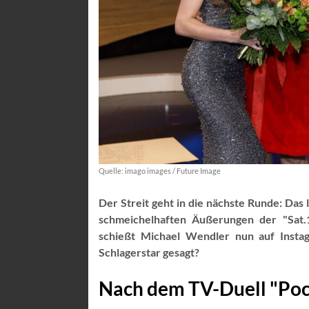
Quelle: imago images / Future Image
Der Streit geht in die nächste Runde: Das 
schmeichelhaften Äußerungen der "Sat.
schießt Michael Wendler nun auf Insta
Schlagerstar gesagt?
Nach dem TV-Duell "Poc