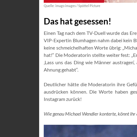
Quelle: imago images / Spöttel Picture
Das hat gesessen!
Einen Tag nach dem TV-Duell wurde das Erei
VIP-Expertin Blumhagen nahm dabei kein Bl
keine schmeichelhaften Worte übrig: „Micha
hat!“ Die Moderatorin stellte weiter fest: „
‚Lass uns das Ding wie Männer austragen‘,
Ahnung gehabt“.
Deutlicher hätte die Moderatorin ihre Gefü
ausdrücken können. Die Worte haben gese
Instagram zurück!
Wie genau Michael Wendler konterte, könnt ihr a