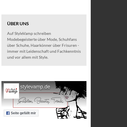
ÜBER UNS
Auf StyleVamp schreiben
Modebegeisterte über Mode, Schuhfans
über Schuhe, Haarkönner über Frisuren -
immer mit Leidenschaft und Fachkenntnis
und vor allem mit Style.
stylevamp.de
Seite gefällt mir