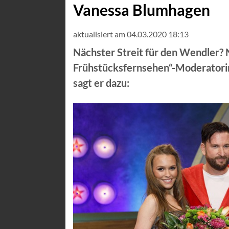
Vanessa Blumhagen
aktualisiert am 04.03.2020 18:13
Nächster Streit für den Wendler? 
Frühstücksfernsehen“-Moderatorin
sagt er dazu: