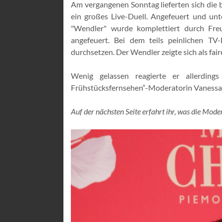
Am vergangenen Sonntag lieferten sich die 
ein großes Live-Duell. Angefeuert und unt
"Wendler" wurde komplettiert durch Fr
angefeuert. Bei dem teils peinlichen T
durchsetzen. Der Wendler zeigte sich als faire
Wenig gelassen reagierte er allerdin
Frühstücksfernsehen“-Moderatorin Vaness
Auf der nächsten Seite erfahrt ihr, was die Mode