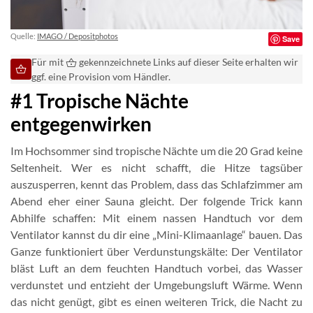
Quelle:
IMAGO / Depositphotos
Save
Für mit
gekennzeichnete Links auf dieser Seite erhalten wir
ggf. eine Provision vom Händler.
#1 Tropische Nächte
entgegenwirken
Im Hochsommer sind tropische Nächte um die 20 Grad keine
Seltenheit. Wer es nicht schafft, die Hitze tagsüber
auszusperren, kennt das Problem, dass das Schlafzimmer am
Abend eher einer Sauna gleicht. Der folgende Trick kann
Abhilfe schaffen: Mit einem nassen Handtuch vor dem
Ventilator kannst du dir eine „Mini-Klimaanlage“ bauen. Das
Ganze funktioniert über Verdunstungskälte: Der Ventilator
bläst Luft an dem feuchten Handtuch vorbei, das Wasser
verdunstet und entzieht der Umgebungsluft Wärme. Wenn
das nicht genügt, gibt es einen weiteren Trick, die Nacht zu