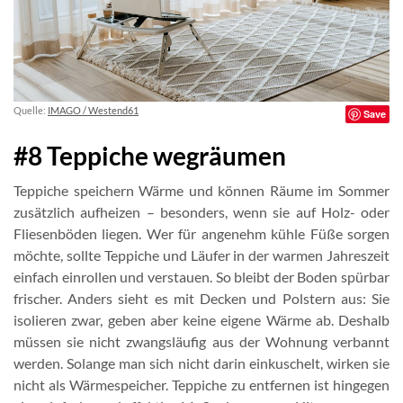
Quelle:
IMAGO / Westend61
Save
#8 Teppiche wegräumen
Teppiche speichern Wärme und können Räume im Sommer
zusätzlich aufheizen – besonders, wenn sie auf Holz- oder
Fliesenböden liegen. Wer für angenehm kühle Füße sorgen
möchte, sollte Teppiche und Läufer in der warmen Jahreszeit
einfach einrollen und verstauen. So bleibt der Boden spürbar
frischer. Anders sieht es mit Decken und Polstern aus: Sie
isolieren zwar, geben aber keine eigene Wärme ab. Deshalb
müssen sie nicht zwangsläufig aus der Wohnung verbannt
werden. Solange man sich nicht darin einkuschelt, wirken sie
nicht als Wärmespeicher. Teppiche zu entfernen ist hingegen