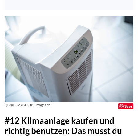
Quelle:
IMAGO / KS-Images.de
Save
#12 Klimaanlage kaufen und
richtig benutzen: Das musst du