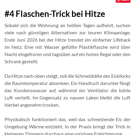
#4 Flaschen-Trick bei Hitze
Sobald sich die Wohnung an heißen Tagen aufheizt, suchen
viele nach günstigen Alternativen zur teuren Klimaanlage.
Ende Juni 2026 bei der Hitze trendet ein einfacher Lifehack
im Netz: Eine mit Wasser gefüllte Plastikflasche wird über
Nacht eingefroren und tagsüber auf ein hohes Regal oder den
Schrank gestellt.
Da Hitze nach oben steigt, soll die Schmelzkälte des Eisblocks
die Raumtemperatur absenken. Ein Handtuch darunter fängt
das Kondenswasser auf, während ein Ventilator die kühle
Luft verteilt. Im Gegensatz zu nassen Laken bleibt die Luft
hierbei angenehm trocken.
Physikalisch funktioniert das, weil das schmelzende Eis der
Umgebung Wärme entzieht. In der Praxis bringt der Trick in
kleineren Zimmern durchaus eine spürbare Erleichterung.