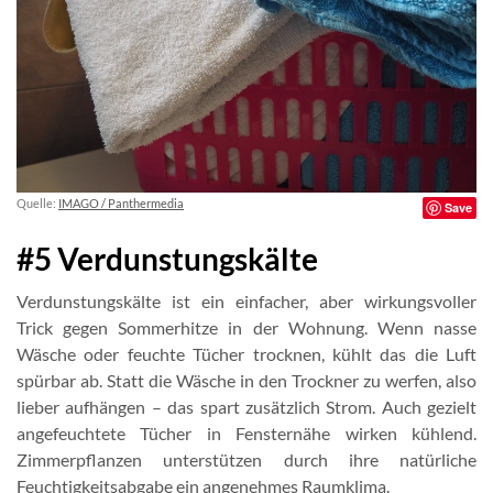
Quelle:
IMAGO / Panthermedia
Save
#5 Verdunstungskälte
Verdunstungskälte ist ein einfacher, aber wirkungsvoller
Trick gegen Sommerhitze in der Wohnung. Wenn nasse
Wäsche oder feuchte Tücher trocknen, kühlt das die Luft
spürbar ab. Statt die Wäsche in den Trockner zu werfen, also
lieber aufhängen – das spart zusätzlich Strom. Auch gezielt
angefeuchtete Tücher in Fensternähe wirken kühlend.
Zimmerpflanzen unterstützen durch ihre natürliche
Feuchtigkeitsabgabe ein angenehmes Raumklima.