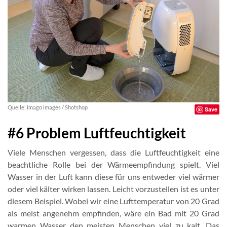
Quelle: imago images / Shotshop
Save
#6 Problem Luftfeuchtigkeit
Viele Menschen vergessen, dass die Luftfeuchtigkeit eine
beachtliche Rolle bei der Wärmeempfindung spielt. Viel
Wasser in der Luft kann diese für uns entweder viel wärmer
oder viel kälter wirken lassen. Leicht vorzustellen ist es unter
diesem Beispiel. Wobei wir eine Lufttemperatur von 20 Grad
als meist angenehm empfinden, wäre ein Bad mit 20 Grad
warmen Wasser den meisten Menschen viel zu kalt. Das