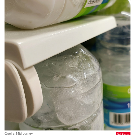
Quelle: Midjourney
Save