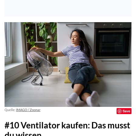
Quelle:
IMAGO / Zoonar
Save
#10 Ventilator kaufen: Das musst
du wissen