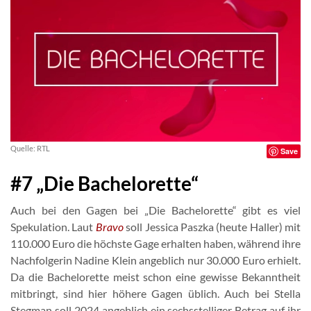
Quelle: RTL
Save
#7 „Die Bachelorette“
Auch bei den Gagen bei „Die Bachelorette“ gibt es viel
Spekulation. Laut
Bravo
soll Jessica Paszka (heute Haller) mit
110.000 Euro die höchste Gage erhalten haben, während ihre
Nachfolgerin Nadine Klein angeblich nur 30.000 Euro erhielt.
Da die Bachelorette meist schon eine gewisse Bekanntheit
mitbringt, sind hier höhere Gagen üblich. Auch bei Stella
Stegman soll 2024 angeblich ein sechsstelliger Betrag auf ihr