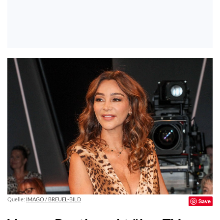
Quelle:
IMAGO / BREUEL-BILD
Save