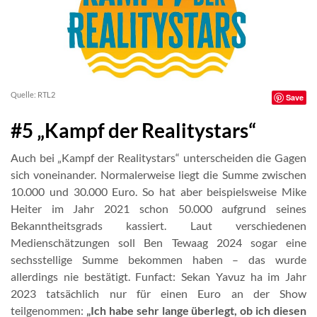
Quelle: RTL2
Save
#5 „Kampf der Realitystars“
Auch bei „Kampf der Realitystars“ unterscheiden die Gagen
sich voneinander. Normalerweise liegt die Summe zwischen
10.000 und 30.000 Euro. So hat aber beispielsweise Mike
Heiter im Jahr 2021 schon 50.000 aufgrund seines
Bekanntheitsgrads kassiert. Laut verschiedenen
Medienschätzungen soll Ben Tewaag 2024 sogar eine
sechsstellige Summe bekommen haben – das wurde
allerdings nie bestätigt. Funfact: Sekan Yavuz ha im Jahr
2023 tatsächlich nur für einen Euro an der Show
teilgenommen:
„Ich habe sehr lange überlegt, ob ich diesen