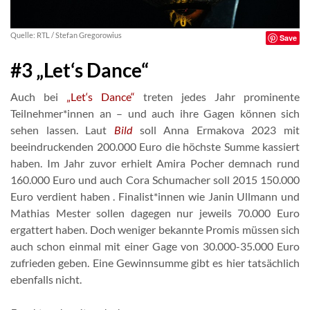
Quelle: RTL / Stefan Gregorowius
Save
#3 „Let‘s Dance“
Auch bei
„Let‘s Dance“
treten jedes Jahr prominente
Teilnehmer*innen an – und auch ihre Gagen können sich
sehen lassen. Laut
Bild
soll Anna Ermakova 2023 mit
beeindruckenden 200.000 Euro die höchste Summe kassiert
haben. Im Jahr zuvor erhielt Amira Pocher demnach rund
160.000 Euro und auch Cora Schumacher soll 2015 150.000
Euro verdient haben . Finalist*innen wie Janin Ullmann und
Mathias Mester sollen dagegen nur jeweils 70.000 Euro
ergattert haben. Doch weniger bekannte Promis müssen sich
auch schon einmal mit einer Gage von 30.000-35.000 Euro
zufrieden geben. Eine Gewinnsumme gibt es hier tatsächlich
ebenfalls nicht.