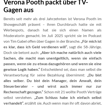
Verona Pooth packt über TV-
Gagen aus
Bereits seit mehr als drei Jahrzehnten ist Verona Pooth im
Showgeschäft präsent – ihren Durchbruch hatte sie mit
Werbespots, danach hat sie sich einen Namen als
Moderatorin gemacht. Im Juli 2025 spricht sie im Podcast
von Tim Gabel offen über Gagen in der Branche.
„Für mich ist
es klar, dass ich Geld verdienen will“
, sagt die 58-Jährige.
Doch sie betont auch:
„Aber ich mache natürlich auch viele
Sachen, die macht man unentgeltlich, wenn sie einfach
passen, wenn sie zu etwas dazugehören und wenn sie eine
gewisse Logik haben.“
Entscheidend sei, dass man selbst die
Verantwortung für seine Bezahlung übernimmt:
„Du bist
alles selber. Du bist dein Manager, dein Anwalt, dein
Steuerberater – und wirst auch immer nur zur
Rechenschaft gezogen.“
Schon mit 21 wollte Pooth Verträge
selbst verstehen.
„Zum Schluss habe ich einfach selbst
verhandelt“
, erzählt sie. Auch wenn man ihr oft davon abriet,