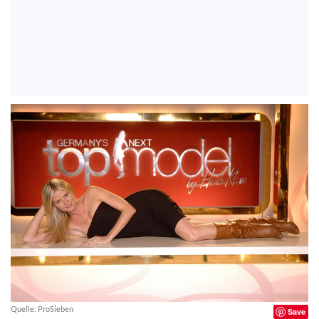
Quelle: ProSieben
Save