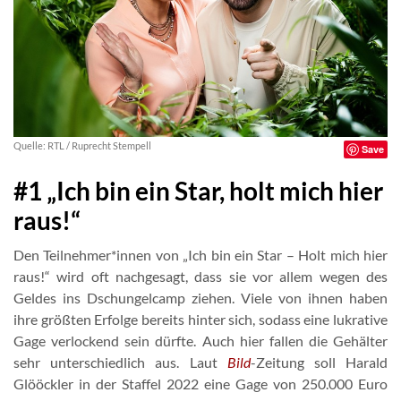
Quelle: RTL / Ruprecht Stempell
Save
#1 „Ich bin ein Star, holt mich hier
raus!“
Den Teilnehmer*innen von „Ich bin ein Star – Holt mich hier
raus!“ wird oft nachgesagt, dass sie vor allem wegen des
Geldes ins Dschungelcamp ziehen. Viele von ihnen haben
ihre größten Erfolge bereits hinter sich, sodass eine lukrative
Gage verlockend sein dürfte. Auch hier fallen die Gehälter
sehr unterschiedlich aus. Laut
Bild
-Zeitung soll Harald
Glööckler in der Staffel 2022 eine Gage von 250.000 Euro