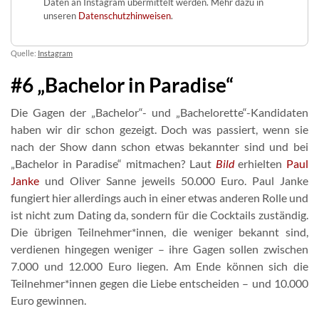
Daten an Instagram übermittelt werden. Mehr dazu in
unseren
Datenschutzhinweisen
.
Quelle:
Instagram
#6 „Bachelor in Paradise“
Die Gagen der „Bachelor“- und „Bachelorette“-Kandidaten
haben wir dir schon gezeigt. Doch was passiert, wenn sie
nach der Show dann schon etwas bekannter sind und bei
„Bachelor in Paradise“ mitmachen? Laut
Bild
erhielten
Paul
Janke
und Oliver Sanne jeweils 50.000 Euro. Paul Janke
fungiert hier allerdings auch in einer etwas anderen Rolle und
ist nicht zum Dating da, sondern für die Cocktails zuständig.
Die übrigen Teilnehmer*innen, die weniger bekannt sind,
verdienen hingegen weniger – ihre Gagen sollen zwischen
7.000 und 12.000 Euro liegen. Am Ende können sich die
Teilnehmer*innen gegen die Liebe entscheiden – und 10.000
Euro gewinnen.