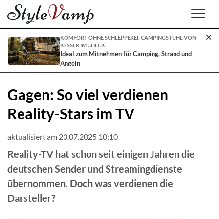
Men
KOMFORT OHNE SCHLEPPEREI: CAMPINGSTUHL VON
KESSER IM CHECK
Ideal zum Mitnehmen für Camping, Strand und
Angeln
Gagen: So viel verdienen
Reality-Stars im TV
aktualisiert am 23.07.2025 10:10
Reality-TV hat schon seit einigen Jahren die
deutschen Sender und Streamingdienste
übernommen. Doch was verdienen die
Darsteller?