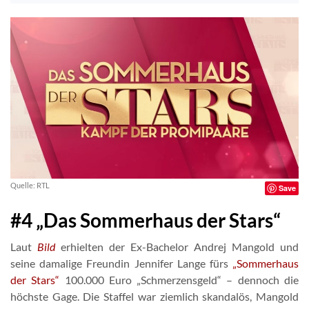
Quelle: RTL
Save
#4 „Das Sommerhaus der Stars“
Laut
Bild
erhielten der Ex-Bachelor Andrej Mangold und
seine damalige Freundin Jennifer Lange fürs
„Sommerhaus
der Stars“
100.000 Euro „Schmerzensgeld“ – dennoch die
höchste Gage. Die Staffel war ziemlich skandalös, Mangold