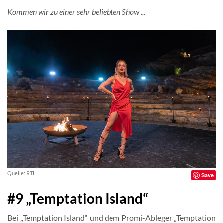
Kommen wir zu einer sehr beliebten Show ...
Quelle: RTL
Save
#9 „Temptation Island“
Bei „Temptation Island“ und dem Promi-Ableger „Temptation