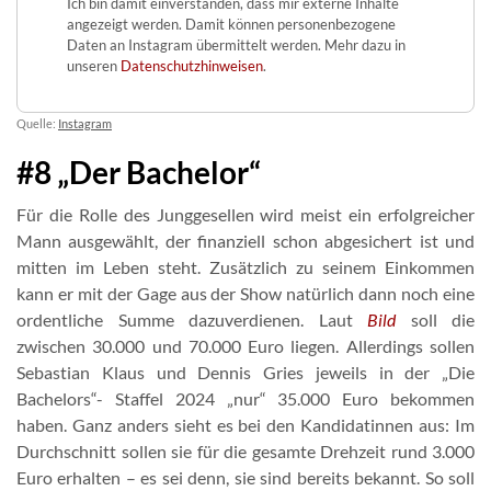
Ich bin damit einverstanden, dass mir externe Inhalte
angezeigt werden. Damit können personenbezogene
Daten an Instagram übermittelt werden. Mehr dazu in
unseren
Datenschutzhinweisen
.
Quelle:
Instagram
#8 „Der Bachelor“
Für die Rolle des Junggesellen wird meist ein erfolgreicher
Mann ausgewählt, der finanziell schon abgesichert ist und
mitten im Leben steht. Zusätzlich zu seinem Einkommen
kann er mit der Gage aus der Show natürlich dann noch eine
ordentliche Summe dazuverdienen. Laut
Bild
soll die
zwischen 30.000 und 70.000 Euro liegen. Allerdings sollen
Sebastian Klaus und Dennis Gries jeweils in der „Die
Bachelors“- Staffel 2024 „nur“ 35.000 Euro bekommen
haben. Ganz anders sieht es bei den Kandidatinnen aus: Im
Durchschnitt sollen sie für die gesamte Drehzeit rund 3.000
Euro erhalten – es sei denn, sie sind bereits bekannt. So soll