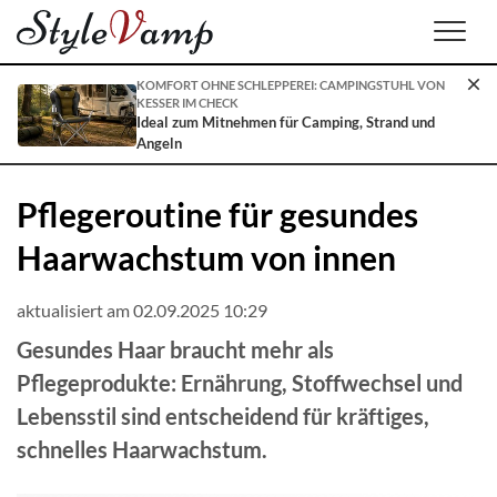
Men
KOMFORT OHNE SCHLEPPEREI: CAMPINGSTUHL VON
KESSER IM CHECK
Ideal zum Mitnehmen für Camping, Strand und
Angeln
Pflegeroutine für gesundes
Haarwachstum von innen
aktualisiert am 02.09.2025 10:29
Gesundes Haar braucht mehr als
Pflegeprodukte: Ernährung, Stoffwechsel und
Lebensstil sind entscheidend für kräftiges,
schnelles Haarwachstum.