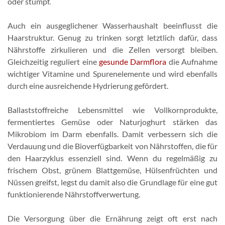
oder stumpf.
Auch ein ausgeglichener Wasserhaushalt beeinflusst die
Haarstruktur. Genug zu trinken sorgt letztlich dafür, dass
Nährstoffe zirkulieren und die Zellen versorgt bleiben.
Gleichzeitig reguliert eine
gesunde Darmflora
die Aufnahme
wichtiger Vitamine und Spurenelemente und wird ebenfalls
durch eine ausreichende Hydrierung gefördert.
Ballaststoffreiche Lebensmittel wie Vollkornprodukte,
fermentiertes Gemüse oder Naturjoghurt stärken das
Mikrobiom im Darm ebenfalls. Damit verbessern sich die
Verdauung und die Bioverfügbarkeit von Nährstoffen, die für
den Haarzyklus essenziell sind. Wenn du regelmäßig zu
frischem Obst, grünem Blattgemüse, Hülsenfrüchten und
Nüssen greifst, legst du damit also die Grundlage für eine gut
funktionierende Nährstoffverwertung.
Die Versorgung über die Ernährung zeigt oft erst nach