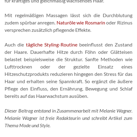
für kräftiges und gleichmäßig wachsendes Haar.
Mit regelmäßigen Massagen lässt sich die Durchblutung
zudem spürbar anregen.
Naturöle wie Rosmarin
oder Rizinus
versprechen zusätzlich pflegende Effekte.
Auch die
tägliche Styling-Routine
beeinflusst den Zustand
der Haare. Dauerhafte Hitze durch Föhn oder Glätteisen
belastet beispielsweise die Struktur. Sanfte Methoden wie
Lufttrocknen oder der gezielte Einsatz eines
Hitzeschutzprodukts reduzieren hingegen den Stress für das
Haar und erhalten seine Spannkraft. So ergänzt die äußere
Pflege den Einfluss, den Ernährung, Bewegung und Schlaf
bereits auf das Haarwachstum ausüben.
Dieser Beitrag entstand in Zusammenarbeit mit Melanie Wagner.
Melanie Wagner ist freie Redakteurin und schreibt Artikel zum
Thema Mode und Style.