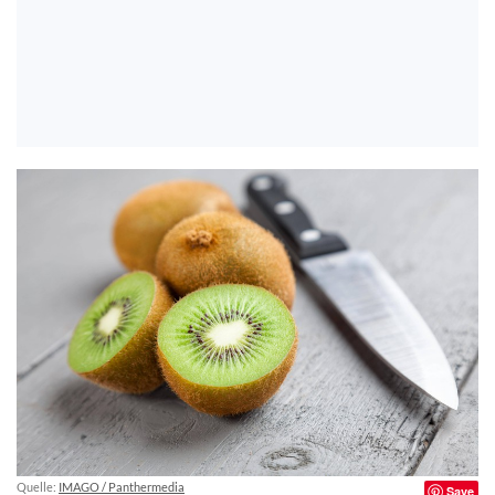
Quelle:
IMAGO / Panthermedia
Save