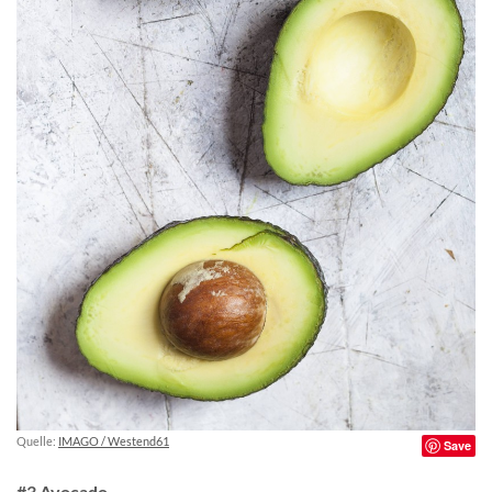
Quelle:
IMAGO / Westend61
Save
#3 Avocado