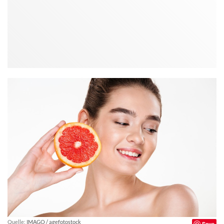
Quelle:
IMAGO / agefotostock
Save