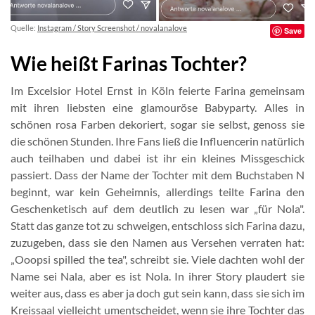
Quelle:
Instagram / Story Screenshot / novalanalove
Save
Wie heißt Farinas Tochter?
Im Excelsior Hotel Ernst in Köln feierte Farina gemeinsam
mit ihren liebsten eine glamouröse Babyparty. Alles in
schönen rosa Farben dekoriert, sogar sie selbst, genoss sie
die schönen Stunden. Ihre Fans ließ die Influencerin natürlich
auch teilhaben und dabei ist ihr ein kleines Missgeschick
passiert. Dass der Name der Tochter mit dem Buchstaben N
beginnt, war kein Geheimnis, allerdings teilte Farina den
Geschenketisch auf dem deutlich zu lesen war „für Nola".
Statt das ganze tot zu schweigen, entschloss sich Farina dazu,
zuzugeben, dass sie den Namen aus Versehen verraten hat:
„Ooopsi spilled the tea", schreibt sie. Viele dachten wohl der
Name sei Nala, aber es ist Nola. In ihrer Story plaudert sie
weiter aus, dass es aber ja doch gut sein kann, dass sie sich im
Kreissaal vielleicht umentscheidet, wenn sie ihre Tochter das