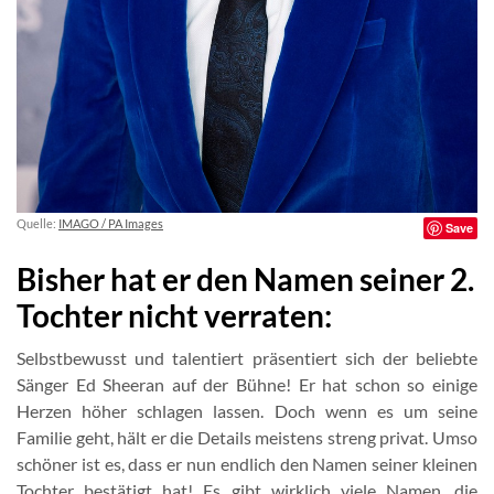
Quelle:
IMAGO / PA Images
Save
Bisher hat er den Namen seiner 2.
Tochter nicht verraten:
Selbstbewusst und talentiert präsentiert sich der beliebte
Sänger Ed Sheeran auf der Bühne! Er hat schon so einige
Herzen höher schlagen lassen. Doch wenn es um seine
Familie geht, hält er die Details meistens streng privat. Umso
schöner ist es, dass er nun endlich den Namen seiner kleinen
Tochter bestätigt hat! Es gibt wirklich viele Namen, die