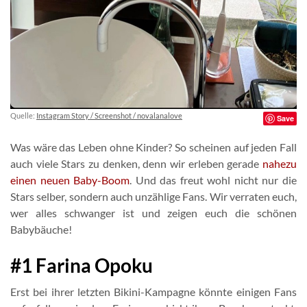
Quelle:
Instagram Story / Screenshot / novalanalove
Save
Was wäre das Leben ohne Kinder? So scheinen auf jeden Fall
auch viele Stars zu denken, denn wir erleben gerade
nahezu
einen neuen Baby-Boom
. Und das freut wohl nicht nur die
Stars selber, sondern auch unzählige Fans. Wir verraten euch,
wer alles schwanger ist und zeigen euch die schönen
Babybäuche!
#1 Farina Opoku
Erst bei ihrer letzten Bikini-Kampagne könnte einigen Fans