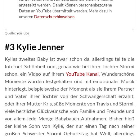
angezeigt werden. Damit können personenbezogene
Daten an YouTube übermittelt werden. Mehr dazu in
unseren
Datenschutzhinweisen
.
Quelle:
YouTube
#3 Kylie Jenner
Kylies zweites Baby ist zwar schon da, allerdings teilte die
Internet-Schönheit nun, genau wie bei ihrer Tochter Stormi
schon, ein Video auf ihrem
YouTube Kanal
. Wunderschöne
Momente wurden festgehalten und mit emotionaler Musik
hinterlegt, beispielsweise der Moment als sie ihrem Partner
und Vater ihrer Tochter von der Schwangerschaft erzählt,
oder ihrer Mutter Kris, süße Momente von Travis und Stormi,
viele herzliche Glückwünsche von Familie und Freunde und
vor allem jede Menge Babybauch-Aufnahmen. Bisher hieß
der kleine Sohn von Kylie, der nur einen Tag nach seiner
großen Schwester Stormi Geburtstag hat Wolf, allerdings