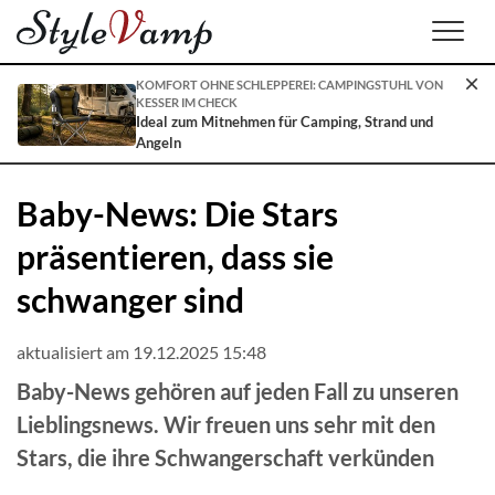
Men
KOMFORT OHNE SCHLEPPEREI: CAMPINGSTUHL VON
KESSER IM CHECK
Ideal zum Mitnehmen für Camping, Strand und
Angeln
Baby-News: Die Stars
präsentieren, dass sie
schwanger sind
aktualisiert am 19.12.2025 15:48
Baby-News gehören auf jeden Fall zu unseren
Lieblingsnews. Wir freuen uns sehr mit den
Stars, die ihre Schwangerschaft verkünden