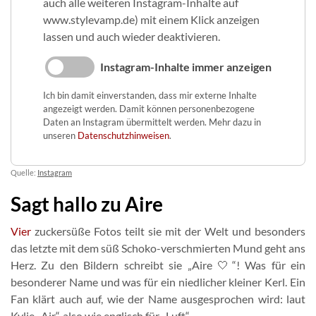
auch alle weiteren Instagram-Inhalte auf
www.stylevamp.de) mit einem Klick anzeigen
lassen und auch wieder deaktivieren.
Instagram-Inhalte immer anzeigen
Ich bin damit einverstanden, dass mir externe Inhalte
angezeigt werden. Damit können personenbezogene
Daten an Instagram übermittelt werden. Mehr dazu in
unseren
Datenschutzhinweisen
.
Quelle:
Instagram
Sagt hallo zu Aire
Vier
zuckersüße Fotos teilt sie mit der Welt und besonders
das letzte mit dem süß Schoko-verschmierten Mund geht ans
Herz. Zu den Bildern schreibt sie „Aire 🤍“! Was für ein
besonderer Name und was für ein niedlicher kleiner Kerl. Ein
Fan klärt auch auf, wie der Name ausgesprochen wird: laut
Kylie „Air“, also wie englisch für „Luft“.