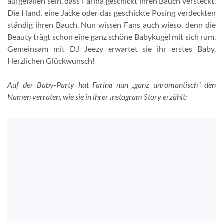
aufgefallen sein, dass Farina geschickt ihren Bauch versteckt.
Die Hand, eine Jacke oder das geschickte Posing verdeckten
ständig ihren Bauch. Nun wissen Fans auch wieso, denn die
Beauty trägt schon eine ganz schöne Babykugel mit sich rum.
Gemeinsam mit DJ Jeezy erwartet sie ihr erstes Baby.
Herzlichen Glückwunsch!
Auf der Baby-Party hat Farina nun „ganz unromantisch" den
Namen verraten, wie sie in ihrer Instagram Story erzählt: