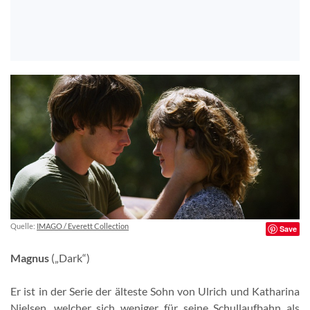
Quelle:
IMAGO / Everett Collection
Save
Magnus
(„Dark“)
Er ist in der Serie der älteste Sohn von Ulrich und Katharina
Nielsen, welcher sich weniger für seine Schullaufbahn als