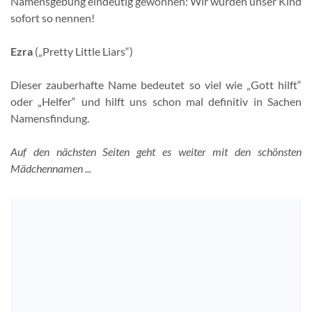
Namensgebung eindeutig gewonnen: Wir würden unser Kind
sofort so nennen!
Ezra
(„Pretty Little Liars“)
Dieser zauberhafte Name bedeutet so viel wie „Gott hilft“
oder „Helfer“ und hilft uns schon mal definitiv in Sachen
Namensfindung.
Auf den nächsten Seiten geht es weiter mit den schönsten
Mädchennamen ...