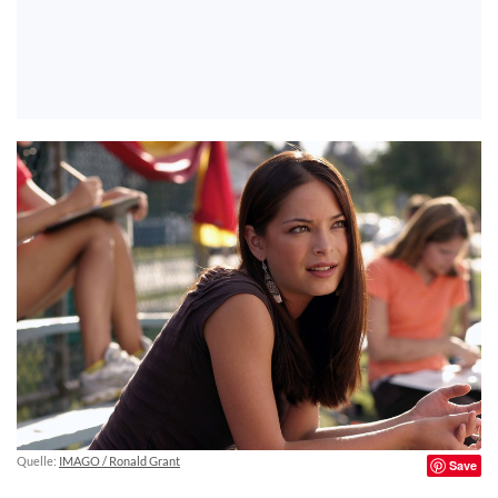
Quelle:
IMAGO / Ronald Grant
Save