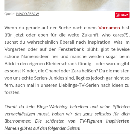
Quelle:
IMAGO / BE&W
Save
Wenn du gerade auf der Suche nach einem
Vornamen
bist
(für jetzt oder eben für die weite Zukunft, who cares?!),
suchst du wahrscheinlich überall nach Inspiration: Was im
Vorgarten oder auf der Fensterbank blüht, gibt teilweise
schöne Namensideen her und manche werden sogar beim
Blick in den eigenen Kleiderschrank fündig – oder warum gibt
es sonst Kinder, die Chanel oder Zara heißen? Da die meisten
von uns echte Serien-Junkies sind, liegt es jedoch gar nicht so
fern, auch mal in unseren Lieblings-TV-Serien nach Ideen zu
forsten.
Damit du kein Binge-Watching betreiben und deine Pflichten
vernachlässigen musst, haben wir das ganz selbstlos für dich
übernommen: Die schönsten
v
on TV-Figuren inspirierten
Namen
gibt es auf den folgenden Seiten!