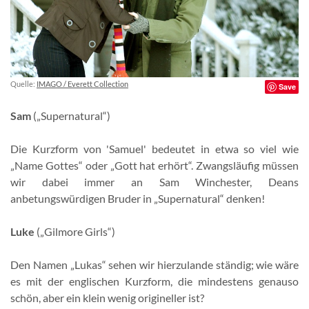
Quelle:
IMAGO / Everett Collection
Save
Sam
(„Supernatural“)
Die Kurzform von 'Samuel' bedeutet in etwa so viel wie
„Name Gottes“ oder „Gott hat erhört“. Zwangsläufig müssen
wir dabei immer an Sam Winchester, Deans
anbetungswürdigen Bruder in „Supernatural“ denken!
Luke
(„Gilmore Girls“)
Den Namen „Lukas“ sehen wir hierzulande ständig; wie wäre
es mit der englischen Kurzform, die mindestens genauso
schön, aber ein klein wenig origineller ist?