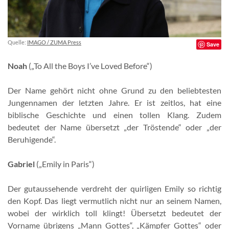
Quelle:
IMAGO / ZUMA Press
Save
Noah
(„To All the Boys I’ve Loved Before“)
Der Name gehört nicht ohne Grund zu den beliebtesten
Jungennamen der letzten Jahre. Er ist zeitlos, hat eine
biblische Geschichte und einen tollen Klang. Zudem
bedeutet der Name übersetzt „der Tröstende“ oder „der
Beruhigende“.
Gabriel
(„Emily in Paris“)
Der gutaussehende verdreht der quirligen Emily so richtig
den Kopf. Das liegt vermutlich nicht nur an seinem Namen,
wobei der wirklich toll klingt! Übersetzt bedeutet der
Vorname übrigens „Mann Gottes“, „Kämpfer Gottes“ oder