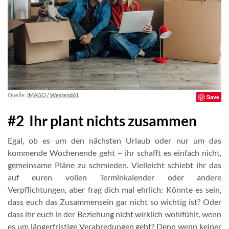
Quelle:
IMAGO / Westend61
Save
#2 Ihr plant nichts zusammen
Egal, ob es um den nächsten Urlaub oder nur um das
kommende Wochenende geht – ihr schafft es einfach nicht,
gemeinsame Pläne zu schmieden. Vielleicht schiebt ihr das
auf euren vollen Terminkalender oder andere
Verpflichtungen, aber frag dich mal ehrlich: Könnte es sein,
dass euch das Zusammensein gar nicht so wichtig ist? Oder
dass ihr euch in der Beziehung nicht wirklich wohlfühlt, wenn
es um längerfristige Verabredungen geht? Denn wenn keiner