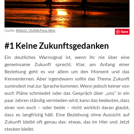
Quelle:
IMAGO / ZUMA Press Wire
Save
#1 Keine Zukunftsgedanken
Ein deutliches Warnsignal ist, wenn ihr nie über eine
gemeinsame Zukunft sprecht. Klar, am Anfang einer
Beziehung geht es vor allem um den Moment und das
Kennenlernen. Aber irgendwann sollte das Thema Zukunft
zumindest mal zur Sprache kommen. Wenn jedoch keiner von
euch Pläne schmiedet oder das Gespräch über „uns“ in ein
paar Jahren ständig vermieden wird, kann das bedeuten, dass
einer von euch – oder beide – nicht wirklich daran glaubt,
dass es langfristig hält. Eine Beziehung ohne Aussicht auf
Zukunft bleibt oft genau das: etwas, das im Hier und Jetzt
stecken bleibt.