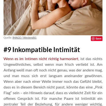
Quelle:
IMAGO / Westend61
Save
#9 Inkompatible Intimität
Wenn es im Intimen nicht richtig harmoniert
, ist das nichts
Ungewöhnliches, selbst wenn man frisch verliebt ist. Am
Anfang weiß man oft noch nicht genau, was der andere mag,
und man muss sich erst langsam aneinander gewöhnen.
Wenn aber nach einer Weile immer noch das Gefühl bleibt,
dass es in diesem Bereich nicht passt, könnte das eine „Pink
Flag“ sein – ein Hinweis darauf, dass es vielleicht Zeit für ein
offenes Gespräch ist. Für manche Paare ist Intimität ein
zentraler Teil der Beziehung, für andere weniger wichtig.