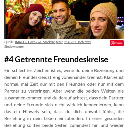
Quelle:
IMAGO / Hoch Zwei Stock/Angerer
,
IMAGO / Hoch Zwei
Save
Stock/Angerer
#4 Getrennte Freundeskreise
Ein schlechtes Zeichen ist es, wenn du deine Beziehung und
deinen Freundeskreis streng voneinander trennst. Klar, es ist
normal, mal Zeit nur mit den Freunden oder nur mit dem
Partner zu verbringen. Aber wenn die beiden Welten nie
zusammenkommen und du darauf achtest, dass dein Partner
und deine Freunde sich nicht wirklich kennenlernen, kann
das ein Hinweis sein, dass du dich unwohl fühlst, die
Beziehung in dein Leben einzubinden. In einer gesunden
Beziehung sollten beide Seiten zumindest hin und wieder