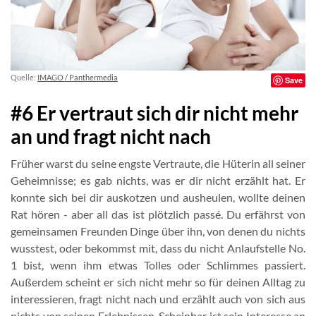
Quelle:
IMAGO / Panthermedia
Save
#6 Er vertraut sich dir nicht mehr
an und fragt nicht nach
Früher warst du seine engste Vertraute, die Hüterin all seiner
Geheimnisse; es gab nichts, was er dir nicht erzählt hat. Er
konnte sich bei dir auskotzen und ausheulen, wollte deinen
Rat hören - aber all das ist plötzlich passé. Du erfährst von
gemeinsamen Freunden Dinge über ihn, von denen du nichts
wusstest, oder bekommst mit, dass du nicht Anlaufstelle No.
1 bist, wenn ihm etwas Tolles oder Schlimmes passiert.
Außerdem scheint er sich nicht mehr so für deinen Alltag zu
interessieren, fragt nicht nach und erzählt auch von sich aus
nichts von seinen Erlebnissen. Scheinbar ist sein Interesse an