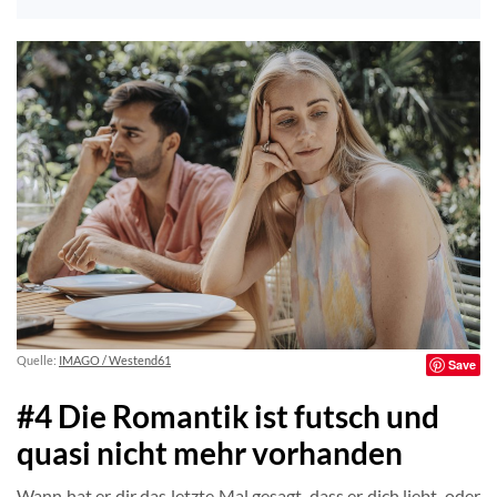
Quelle:
IMAGO / Westend61
Save
#4 Die Romantik ist futsch und
quasi nicht mehr vorhanden
Wann hat er dir das letzte Mal gesagt, dass er dich liebt, oder