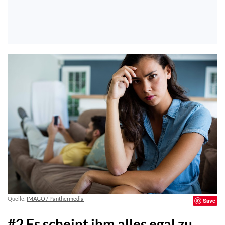
Quelle:
IMAGO / Panthermedia
Save
#2 Es scheint ihm alles egal zu