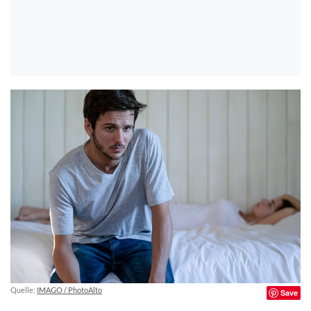
Quelle:
IMAGO / PhotoAlto
Save