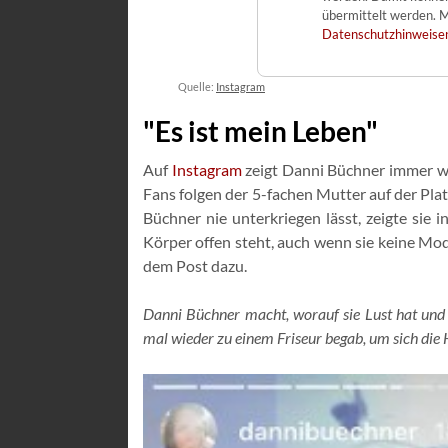
übermittelt werden. M
Datenschutzhinweise
Quelle:
Instagram
"Es ist mein Leben"
Auf
Instagram
zeigt Danni Büchner immer w
Fans folgen der 5-fachen Mutter auf der Pla
Büchner nie unterkriegen lässt, zeigte sie
Körper offen steht, auch wenn sie keine Mod
dem Post dazu.
Danni Büchner macht, worauf sie Lust hat und w
mal wieder zu einem Friseur begab, um sich die