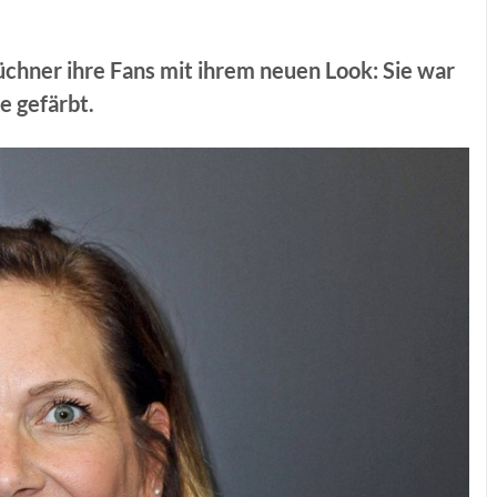
chner ihre Fans mit ihrem neuen Look: Sie war
e gefärbt.