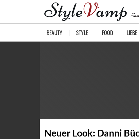
BEAUTY
STYLE
FOOD
LIEBE
Neuer Look: Danni Büch