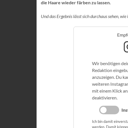
die Haare wieder färben zu lassen.
Und das Ergebnis lässt sich durchaus sehen, wie 
Empfo
Wir benötigen dei
Redaktion eingeb
anzuzeigen. Du kan
weiteren Instagra
mit einem Klick a
deaktivieren.
Ins
Ich bin damit einvers
werden. Damit könne