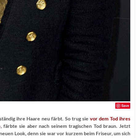
Save
ständig ihre Haare neu färbt. So trug sie
vor dem Tod ihres
e
, färbte sie aber nach seinem tragischen Tod braun. Jetzt
 neuen Look, denn sie war vor kurzem beim Friseur, um sich