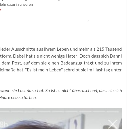
ehr dazu in unseren
n
.
ieder Ausschnitte aus ihrem Leben und mehr als 215 Tausend
ttform. Dabei hat sie nicht wenige Hater! Doch dass sich Danni
 in dem Post, auf dem sie einen Badeanzug trägt und zu ihrem
elmaße hat. "Es ist mein Leben" schreibt sie im Hashtag unter
ann sie Lust dazu hat. So ist es nicht überraschend, dass sie sich
 Haare neu zu färben: