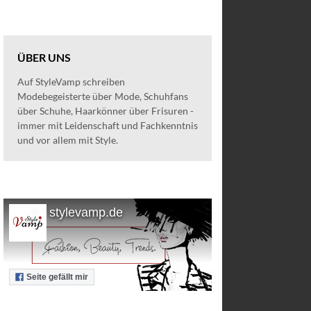
ÜBER UNS
Auf StyleVamp schreiben
Modebegeisterte über Mode, Schuhfans
über Schuhe, Haarkönner über Frisuren -
immer mit Leidenschaft und Fachkenntnis
und vor allem mit Style.
stylevamp.de
Seite gefällt mir