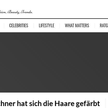
CELEBRITIES
LIFESTYLE
WHAT MATTERS
RATG
ner hat sich die Haare gefärbt