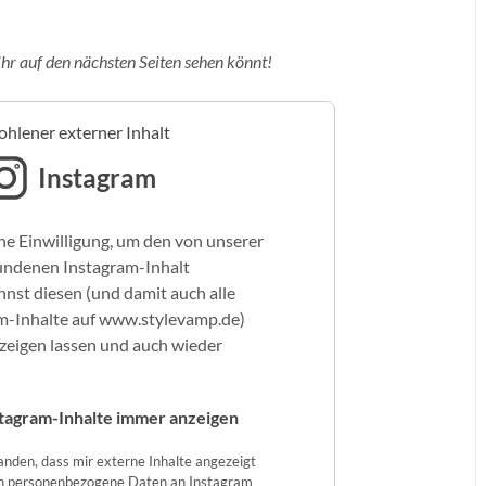
ihr auf den nächsten Seiten sehen könnt!
hlener externer Inhalt
Instagram
ne Einwilligung, um den von unserer
undenen Instagram-Inhalt
nst diesen (und damit auch alle
m-Inhalte auf www.stylevamp.de)
nzeigen lassen und auch wieder
tagram-Inhalte immer anzeigen
tanden, dass mir externe Inhalte angezeigt
n personenbezogene Daten an Instagram