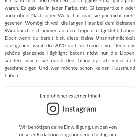
Ich kann mich noch erinnern, als Lipglosse mal ganz groß
waren. Es gab sie in jeder Farbe, mit Glitzerpartikeln oder
auch ohne. Nach einer Weile hat man sie gar nicht mehr
gesehen. Womöglich weil die langen Haar bei dem kleinsten
Windhauch sich immer an den Lippen festgeklebt haben.
Doch wenn du bereit bist, diese kleine Unannehmlichkeit
einzugehen, wirst du 2020 voll im Trend sein. Denn das
schöne glänzende Highlight betont nicht nur die Lippen,
sondern macht sie durch den Glanz optisch voller und
geschmeidiger. Und wer möchte schon keinen Kussmund
haben?
Empfohlener externer Inhalt
Instagram
Wir benötigen deine Einwilligung, um den von
unserer Redaktion eingebundenen Instagram-