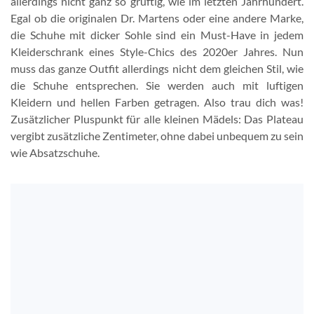
allerdings nicht ganz so gruftig, wie im letzten Jahrhundert.
Egal ob die originalen Dr. Martens oder eine andere Marke,
die Schuhe mit dicker Sohle sind ein Must-Have in jedem
Kleiderschrank eines Style-Chics des 2020er Jahres. Nun
muss das ganze Outfit allerdings nicht dem gleichen Stil, wie
die Schuhe entsprechen. Sie werden auch mit luftigen
Kleidern und hellen Farben getragen. Also trau dich was!
Zusätzlicher Pluspunkt für alle kleinen Mädels: Das Plateau
vergibt zusätzliche Zentimeter, ohne dabei unbequem zu sein
wie Absatzschuhe.