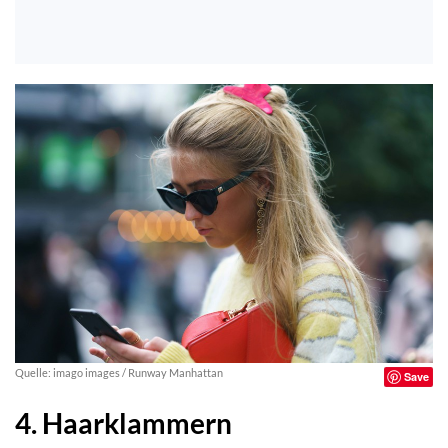
Quelle: imago images / Runway Manhattan
Save
4. Haarklammern