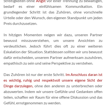
Streitigkeiten ohne
Angst
vor einer Trennung zu bewältigen,
bedarf es einer einfühlsamen Kommunikation. Ein
grundlegender Schritt ist das Zuhören, ohne vorschnelle
Urteile oder den Wunsch, den eigenen Standpunkt um jeden
Preis durchzusetzen.
In hitzigen Momenten neigen wir dazu, unseren Partner
bewusst misszuverstehen, um unsere Ansichten zu
verdeutlichen. Jedoch führt dies oft zu einer weiteren
Eskalation der Situation. Stattdessen sollten wir uns bewusst
dafür entscheiden, unserem Partner aufmerksam zuzuhören,
empathisch zu sein und seine Perspektive zu verstehen.
Das Zuhören ist nur der erste Schritt.
Im Anschluss daran ist
es wichtig, ruhig und respektvoll unsere eigene Sicht der
Dinge darzulegen,
ohne den anderen zu unterbrechen oder
abzuwerten. Indem wir unsere Gefühle und Gedanken offen
teilen, schaffen wir Raum für eine offene Diskussion und das
Gefühl, ernstgenommen zu werden.