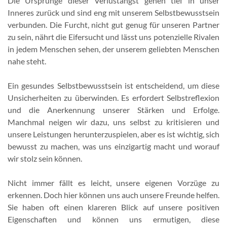
Die Ursprünge dieser Verlustangst gehen tief in unser
Inneres zurück und sind eng mit unserem Selbstbewusstsein
verbunden. Die Furcht, nicht gut genug für unseren Partner
zu sein, nährt die Eifersucht und lässt uns potenzielle Rivalen
in jedem Menschen sehen, der unserem geliebten Menschen
nahe steht.
Ein gesundes Selbstbewusstsein ist entscheidend, um diese
Unsicherheiten zu überwinden. Es erfordert Selbstreflexion
und die Anerkennung unserer Stärken und Erfolge.
Manchmal neigen wir dazu, uns selbst zu kritisieren und
unsere Leistungen herunterzuspielen, aber es ist wichtig, sich
bewusst zu machen, was uns einzigartig macht und worauf
wir stolz sein können.
Nicht immer fällt es leicht, unsere eigenen Vorzüge zu
erkennen. Doch hier können uns auch unsere Freunde helfen.
Sie haben oft einen klareren Blick auf unsere positiven
Eigenschaften und können uns ermutigen, diese