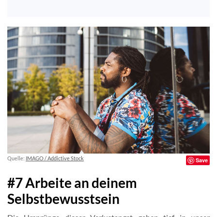
Quelle:
IMAGO / Addictive Stock
Save
#7 Arbeite an deinem
Selbstbewusstsein