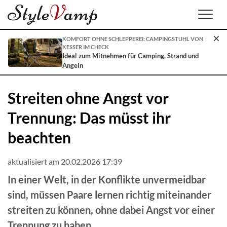
Men
KOMFORT OHNE SCHLEPPEREI: CAMPINGSTUHL VON
KESSER IM CHECK
Ideal zum Mitnehmen für Camping, Strand und
Angeln
Streiten ohne Angst vor
Trennung: Das müsst ihr
beachten
aktualisiert am 20.02.2026 17:39
In einer Welt, in der Konflikte unvermeidbar
sind, müssen Paare lernen richtig miteinander
streiten zu können, ohne dabei Angst vor einer
Trennung zu haben