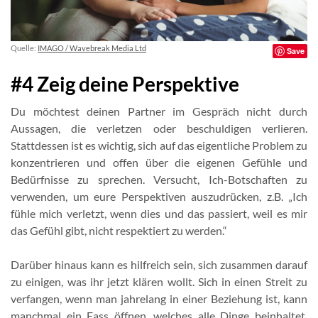
Quelle:
IMAGO / Wavebreak Media Ltd
Save
#4 Zeig deine Perspektive
Du möchtest deinen Partner im Gespräch nicht durch
Aussagen, die verletzen oder beschuldigen verlieren.
Stattdessen ist es wichtig, sich auf das eigentliche Problem zu
konzentrieren und offen über die eigenen Gefühle und
Bedürfnisse zu sprechen. Versucht, Ich-Botschaften zu
verwenden, um eure Perspektiven auszudrücken, z.B. „Ich
fühle mich verletzt, wenn dies und das passiert, weil es mir
das Gefühl gibt, nicht respektiert zu werden.“
Darüber hinaus kann es hilfreich sein, sich zusammen darauf
zu einigen, was ihr jetzt klären wollt. Sich in einen Streit zu
verfangen, wenn man jahrelang in einer Beziehung ist, kann
manchmal ein Fass öffnen, welches alle Dinge beinhaltet,