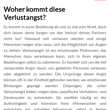
Woher kommt diese
Verlustangst?
Es kommt in eurer Beziehung ab und zu mal zum Streit, doch
dich lassen deine Sorgen um den Verlust deines Partners
nicht los? Niemand will verlassen werden und einige
Menschen neigen eher dazu, sich die Möglichkeit vor Augen
zu ziehen. Verlustangst ist ein emotionales Phänomen, das
Menschen dazu veranlassen kann, sich in ihren eigenen
Beziehungen selbst zu sabotieren. Es handelt sich um die tief
verwurzelte Angst davor, von geliebten Personen verlassen
oder abgelehnt zu werden. Die Ursprünge dieser Angst
können oft in der Kindheit gefunden werden, wo emotionale
Bindungen geprägt werden. Diejenigen, die unter
Verlustangst leiden, neigen dazu, spezifische Verhaltens- und
Denkmuster zu entwickeln. Sie zweifeln häufig an der
Aufrichtigkeit und Intention ihrer Mitmenschen und
entwickeln ein ständiges Misstrauen, selbst in festen