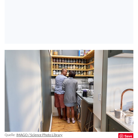
Quelle:
IMAGO / Science Photo Library
Save