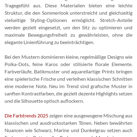
Tragegefühl aus. Diese Materialien bieten eine leichte
Struktur, die den Sommerlook unterstreicht und gleichzeitig
vielseitige Styling-Optionen ermöglicht. Stretch-Anteile
werden gezielt eingesetzt, um den Sitz zu optimieren und
maximale Bewegungsfreiheit zu gewährleisten, ohne die
elegante Linienführung zu beeinträchtigen.
Bei den Mustern dominieren kleine, regelmäßige Designs wie
Polka-Dots, feine Karos oder stilisierte florale Elemente.
Farbverläufe, Batikmuster und aquarellartige Prints bringen
eine spielerische Frische und verleihen klassischen Schnitten
eine moderne Note. Neu im Trend sind grafische Muster in
sanften Kontrastfarben, die gezielt dezente Highlights setzen
und die Silhouette optisch auflockern.
Die Farbtrends 2025
zeigen eine ausgewogene Mischung aus
klassischen und ausdrucksstarken Tönen. Neben bewährten
Nuancen wie Schwarz, Marine und Dunkelgrau setzen auch