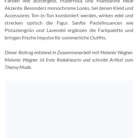
Farben wie Buttergelb, Puderrosa und Mandarine neue
Akzente. Besonders monochrome Looks, bei denen Kleid und
Accessoires Ton-in-Ton kombiniert werden, wirken edel und
strecken optisch die Figur. Sanfte Pastellnuancen wie
Pistaziengrün und Lavendel ergänzen die Farbpalette und
bringen frische Impulse für sommerliche Outfits.
Dieser Beitrag entstand in Zusammenarbeit mit Melanie Wagner.
Melanie Wagner ist freie Redakteurin und schreibt Artikel zum
Thema Mode.