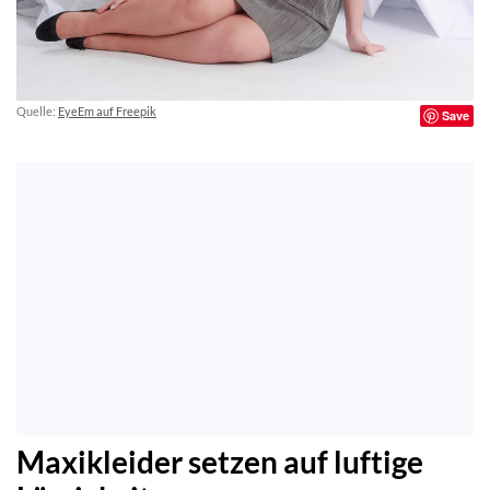
Quelle:
EyeEm auf Freepik
Save
Maxikleider setzen auf luftige