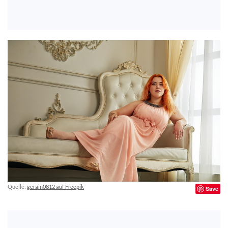
Quelle:
gerain0812 auf Freepik
Save