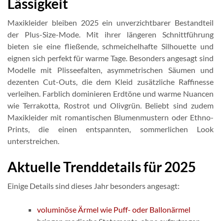
Lässigkeit
Maxikleider bleiben 2025 ein unverzichtbarer Bestandteil
der Plus-Size-Mode. Mit ihrer längeren Schnittführung
bieten sie eine fließende, schmeichelhafte Silhouette und
eignen sich perfekt für warme Tage. Besonders angesagt sind
Modelle mit Plisseefalten, asymmetrischen Säumen und
dezenten Cut-Outs, die dem Kleid zusätzliche Raffinesse
verleihen. Farblich dominieren Erdtöne und warme Nuancen
wie Terrakotta, Rostrot und Olivgrün. Beliebt sind zudem
Maxikleider mit romantischen Blumenmustern oder Ethno-
Prints, die einen entspannten, sommerlichen Look
unterstreichen.
Aktuelle Trenddetails für 2025
Einige Details sind dieses Jahr besonders angesagt:
voluminöse Ärmel wie Puff- oder Ballonärmel