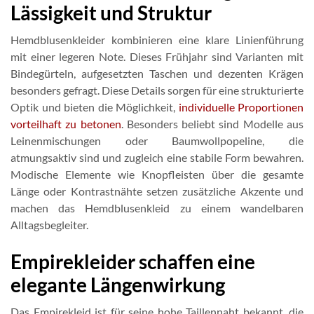
Lässigkeit und Struktur
Hemdblusenkleider kombinieren eine klare Linienführung
mit einer legeren Note. Dieses Frühjahr sind Varianten mit
Bindegürteln, aufgesetzten Taschen und dezenten Krägen
besonders gefragt. Diese Details sorgen für eine strukturierte
Optik und bieten die Möglichkeit,
individuelle Proportionen
vorteilhaft zu betonen
. Besonders beliebt sind Modelle aus
Leinenmischungen oder Baumwollpopeline, die
atmungsaktiv sind und zugleich eine stabile Form bewahren.
Modische Elemente wie Knopfleisten über die gesamte
Länge oder Kontrastnähte setzen zusätzliche Akzente und
machen das Hemdblusenkleid zu einem wandelbaren
Alltagsbegleiter.
Empirekleider schaffen eine
elegante Längenwirkung
Das Empirekleid ist für seine hohe Taillennaht bekannt, die