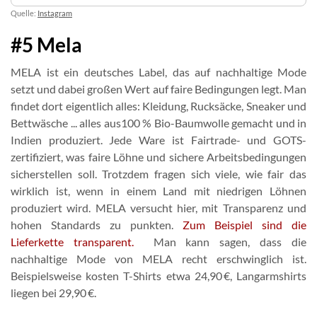
Quelle:
Instagram
#5 Mela
MELA ist ein deutsches Label, das auf nachhaltige Mode
setzt und dabei großen Wert auf faire Bedingungen legt. Man
findet dort eigentlich alles: Kleidung, Rucksäcke, Sneaker und
Bettwäsche ... alles aus100 % Bio-Baumwolle gemacht und in
Indien produziert. Jede Ware ist Fairtrade- und GOTS-
zertifiziert, was faire Löhne und sichere Arbeitsbedingungen
sicherstellen soll. Trotzdem fragen sich viele, wie fair das
wirklich ist, wenn in einem Land mit niedrigen Löhnen
produziert wird. MELA versucht hier, mit Transparenz und
hohen Standards zu punkten.
Zum Beispiel sind die
Lieferkette transparent.
Man kann sagen, dass die
nachhaltige Mode von MELA recht erschwinglich ist.
Beispielsweise kosten T-Shirts etwa 24,90 €, Langarmshirts
liegen bei 29,90 €.