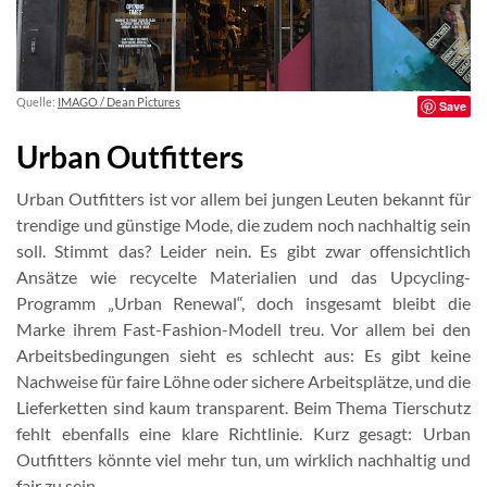
Quelle:
IMAGO / Dean Pictures
Save
Urban Outfitters
Urban Outfitters ist vor allem bei jungen Leuten bekannt für
trendige und günstige Mode, die zudem noch nachhaltig sein
soll. Stimmt das? Leider nein. Es gibt zwar offensichtlich
Ansätze wie recycelte Materialien und das Upcycling-
Programm „Urban Renewal“, doch insgesamt bleibt die
Marke ihrem Fast-Fashion-Modell treu. Vor allem bei den
Arbeitsbedingungen sieht es schlecht aus: Es gibt keine
Nachweise für faire Löhne oder sichere Arbeitsplätze, und die
Lieferketten sind kaum transparent. Beim Thema Tierschutz
fehlt ebenfalls eine klare Richtlinie. Kurz gesagt: Urban
Outfitters könnte viel mehr tun, um wirklich nachhaltig und
fair zu sein.