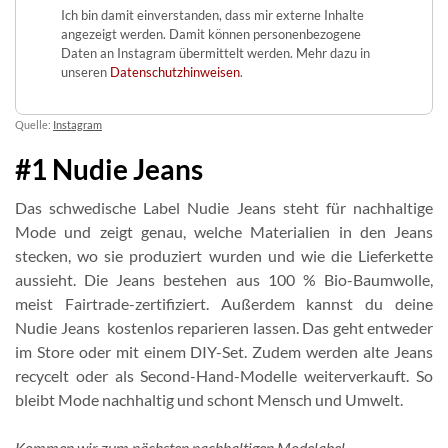
Ich bin damit einverstanden, dass mir externe Inhalte
angezeigt werden. Damit können personenbezogene
Daten an Instagram übermittelt werden. Mehr dazu in
unseren
Datenschutzhinweisen
.
Quelle:
Instagram
#1 Nudie Jeans
Das schwedische Label Nudie Jeans steht für nachhaltige
Mode und zeigt genau, welche Materialien in den Jeans
stecken, wo sie produziert wurden und wie die Lieferkette
aussieht. Die Jeans bestehen aus 100 % Bio-Baumwolle,
meist Fairtrade-zertifiziert. Außerdem kannst du deine
Nudie Jeans kostenlos reparieren lassen. Das geht entweder
im Store oder mit einem DIY-Set. Zudem werden alte Jeans
recycelt oder als Second-Hand-Modelle weiterverkauft. So
bleibt Mode nachhaltig und schont Mensch und Umwelt.
Kommen wir zum nächsten nachhaltigen Modelabel ...