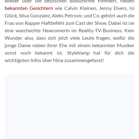
wieder über die deutschen Bildschirme flimmert. Neben
bekannten Gesichtern
wie Calvin Kleinen, Jenny Elvers, Isi
Glück, Silva Gonzalez, Aleks Petrovic und Co. gehört auch die
Frau von Rapper Haftbefehl zum Cast der Show. Dabei ist sie
eine waschechte Newcomerin im Reality-TV-Business. Kein
Wunder also, dass sich jetzt viele Leute fragen, wofür die
junge Dame neben ihrer Ehe mit einem bekannten Musiker
sonst noch bekannt ist. StyleVamp hat für dich die
wichtigsten Infos über Nina zusammengefasst!