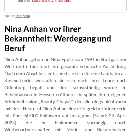
unseren
Datenschutzhinweisen
.
Quelle:
Instagram
Nina Anhan vor ihrer
Bekanntheit: Werdegang und
Beruf
Nina Anhan, geborene Nina Epple, kam 1991 in Stuttgart zur
Welt und erhielt dort ihre gesamte schulische Ausbildung.
Nach dem Abschluss entschied sie sich für eine Laufbahn als
Kosmetikerin, woraufhin sie sich nach ihrer Lehre nach
Offenburg begab und dort selbstständig wurde. In
Babenhausen in Hessen eröffnete sie später ihren eigenen
Schönheitssalon „Beauty Chayas“, der allerdings nicht mehr
existiert. Heute ist Nina Anhan eine erfolgreiche Influencerin
mit über 60.000 Followern auf Instagram (Stand: 24. April
2024), die ihr Einkommen vorrangig durch
Werbepartnerschaften mit Mode- und Beautymarken