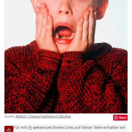
Quelle:
IMAGO / Cinema Publishers Collection
Save
Für mit
gekennzeichnete Links auf dieser Seite erhalten wir