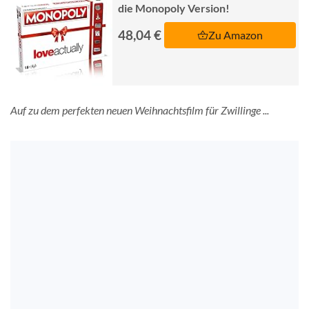
die Monopoly Version!
48,04 €
Zu Amazon
Auf zu dem perfekten neuen Weihnachtsfilm für Zwillinge ...