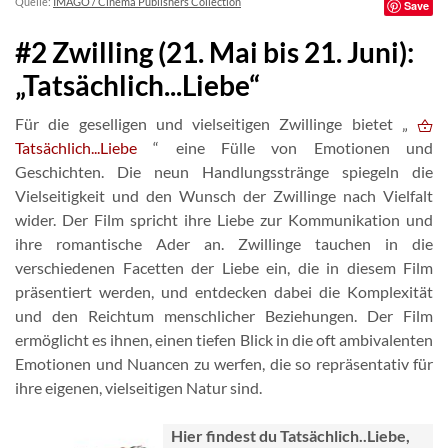
Quelle:
IMAGO / Cinema Publishers Collection
Save
#2 Zwilling (21. Mai bis 21. Juni):
„Tatsächlich...Liebe“
Für die geselligen und vielseitigen Zwillinge bietet „
Tatsächlich...Liebe
“ eine Fülle von Emotionen und
Geschichten. Die neun Handlungsstränge spiegeln die
Vielseitigkeit und den Wunsch der Zwillinge nach Vielfalt
wider. Der Film spricht ihre Liebe zur Kommunikation und
ihre romantische Ader an. Zwillinge tauchen in die
verschiedenen Facetten der Liebe ein, die in diesem Film
präsentiert werden, und entdecken dabei die Komplexität
und den Reichtum menschlicher Beziehungen. Der Film
ermöglicht es ihnen, einen tiefen Blick in die oft ambivalenten
Emotionen und Nuancen zu werfen, die so repräsentativ für
ihre eigenen, vielseitigen Natur sind.
Hier findest du Tatsächlich..Liebe,