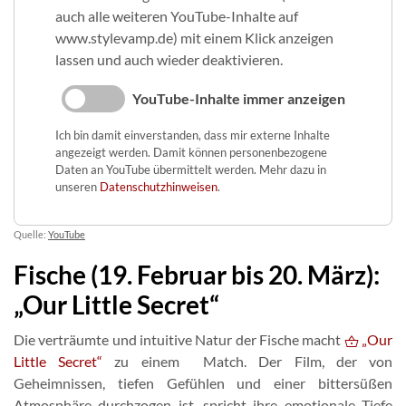
auch alle weiteren YouTube-Inhalte auf
www.stylevamp.de) mit einem Klick anzeigen
lassen und auch wieder deaktivieren.
YouTube-Inhalte immer anzeigen
Ich bin damit einverstanden, dass mir externe Inhalte
angezeigt werden. Damit können personenbezogene
Daten an YouTube übermittelt werden. Mehr dazu in
unseren
Datenschutzhinweisen
.
Quelle:
YouTube
Fische (19. Februar bis 20. März):
„Our Little Secret“
Die verträumte und intuitive Natur der Fische macht
„Our
Little Secret“
zu einem Match. Der Film, der von
Geheimnissen, tiefen Gefühlen und einer bittersüßen
Atmosphäre durchzogen ist, spricht ihre emotionale Tiefe