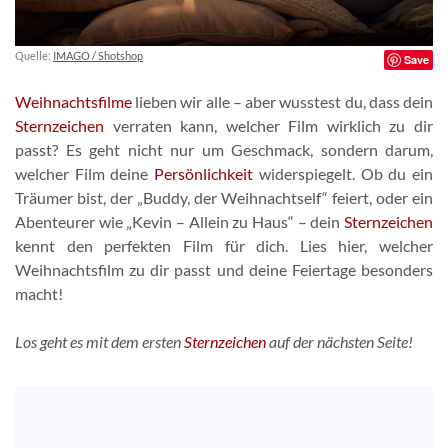
Quelle:
IMAGO / Shotshop
Save
Weihnachtsfilme
lieben wir alle – aber wusstest du, dass dein
Sternzeichen
verraten kann, welcher Film wirklich zu dir
passt? Es geht nicht nur um Geschmack, sondern darum,
welcher Film deine
Persönlichkeit
widerspiegelt. Ob du ein
Träumer bist, der „Buddy, der Weihnachtself“ feiert, oder ein
Abenteurer wie „Kevin – Allein zu Haus“ – dein
Sternzeichen
kennt den perfekten Film für dich. Lies hier, welcher
Weihnachtsfilm zu dir passt und deine Feiertage besonders
macht!
Los geht es mit dem ersten
Sternzeichen
auf der nächsten Seite!