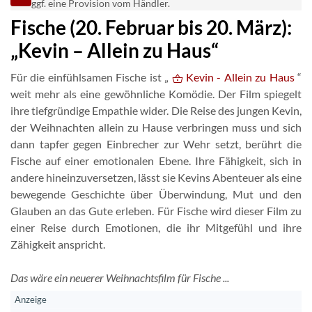
ggf. eine Provision vom Händler.
Fische (20. Februar bis 20. März):
„Kevin – Allein zu Haus“
Für die einfühlsamen Fische ist „
Kevin - Allein zu Haus
“
weit mehr als eine gewöhnliche Komödie. Der Film spiegelt
ihre tiefgründige Empathie wider. Die Reise des jungen Kevin,
der Weihnachten allein zu Hause verbringen muss und sich
dann tapfer gegen Einbrecher zur Wehr setzt, berührt die
Fische auf einer emotionalen Ebene. Ihre Fähigkeit, sich in
andere hineinzuversetzen, lässt sie Kevins Abenteuer als eine
bewegende Geschichte über Überwindung, Mut und den
Glauben an das Gute erleben. Für Fische wird dieser Film zu
einer Reise durch Emotionen, die ihr Mitgefühl und ihre
Zähigkeit anspricht.
Das wäre ein neuerer Weihnachtsfilm für Fische ...