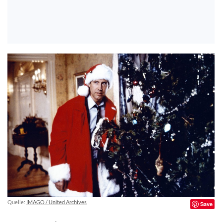
Quelle:
IMAGO / United Archives
Save