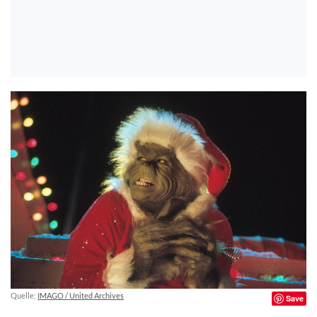
Quelle:
IMAGO / United Archives
Save