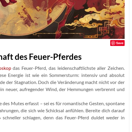
Save
aft des Feuer-Pferdes
oskop
das Feuer-Pferd, das leidenschaftlichste aller Zeichen.
ese Energie ist wie ein Sommersturm: intensiv und absolut
nde der Stagnation. Doch die Veränderung macht nicht vor der
 ein neuer, aufregender Wind, der Hemmungen verbrennt und
e des Mutes erfasst – sei es für romantische Gesten, spontane
ahrungen, die sich wie Schicksal anfühlen. Bereite dich darauf
 schneller schlagen, denn das Feuer-Pferd duldet weder in