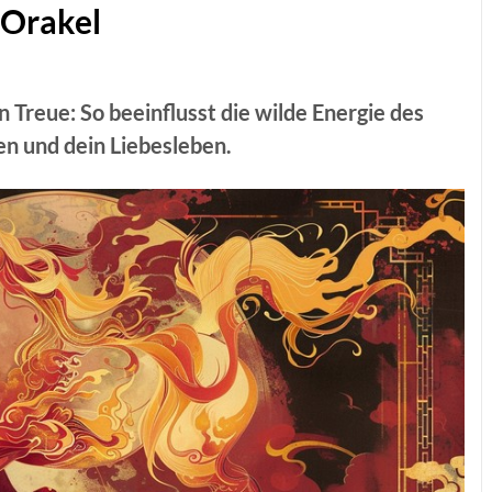
–Orakel
n Treue: So beeinflusst die wilde Energie des
en und dein Liebesleben.