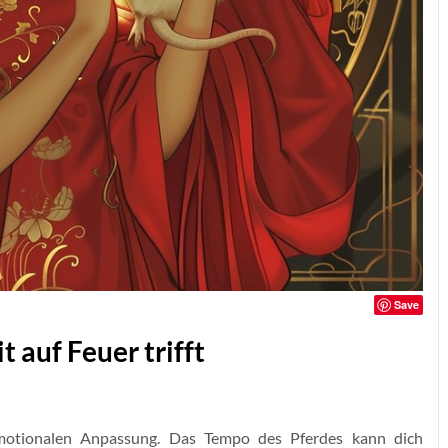
Save
 auf Feuer trifft
motionalen Anpassung. Das Tempo des Pferdes kann dich