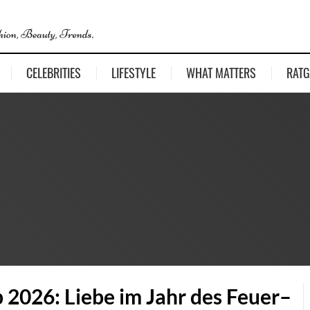
CELEBRITIES
LIFESTYLE
WHAT MATTERS
RATG
 2026: Liebe im Jahr des Feuer–