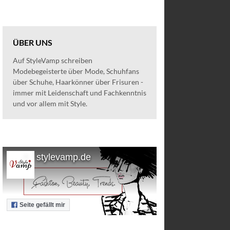
ÜBER UNS
Auf StyleVamp schreiben
Modebegeisterte über Mode, Schuhfans
über Schuhe, Haarkönner über Frisuren -
immer mit Leidenschaft und Fachkenntnis
und vor allem mit Style.
stylevamp.de
Seite gefällt mir