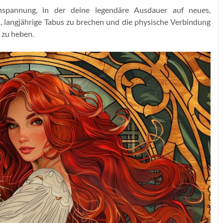
hspannung, in der deine legendäre Ausdauer auf neues,
eit, langjährige Tabus zu brechen und die physische Verbindung
 zu heben.