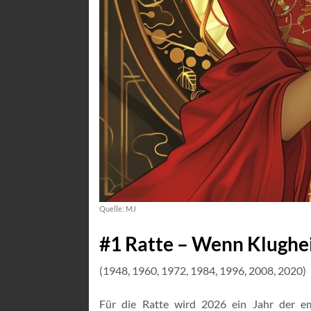
Quelle: MJ
#1 Ratte – Wenn Klugheit
(1948, 1960, 1972, 1984, 1996, 2008, 2020)
Für die Ratte wird 2026 ein Jahr der e