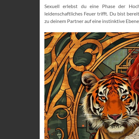
Sexuell erlebst du eine Phase der Hoc
leidenschaftliches Feuer trifft. Du bist ber
zu deinem Partner auf eine instinktive Ebene