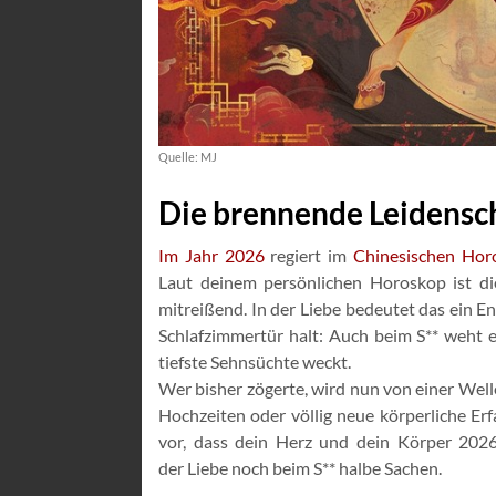
Quelle: MJ
Die brennende Leidensch
Im Jahr 2026
regiert im
Chinesischen Hor
Laut deinem persönlichen Horoskop ist di
mitreißend. In der Liebe bedeutet das ein E
Schlafzimmertür halt: Auch beim S** weht
tiefste Sehnsüchte weckt.
Wer bisher zögerte, wird nun von einer Well
Hochzeiten oder völlig neue körperliche Erf
vor, dass dein Herz und dein Körper 2026
der Liebe noch beim S** halbe Sachen.