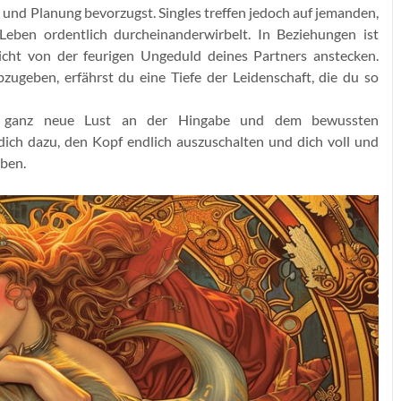
 und Planung bevorzugst. Singles treffen jedoch auf jemanden,
 Leben ordentlich durcheinanderwirbelt. In Beziehungen ist
icht von der feurigen Ungeduld deines Partners anstecken.
zugeben, erfährst du eine Tiefe der Leidenschaft, die du so
e ganz neue Lust an der Hingabe und dem bewussten
 dich dazu, den Kopf endlich auszuschalten und dich voll und
ben.