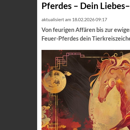
Pferdes – Dein Liebes
aktualisiert am 18.02.2026 09:17
Von feurigen Affären bis zur ewige
Feuer-Pferdes dein Tierkreiszeich