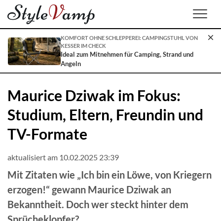
Men
KOMFORT OHNE SCHLEPPEREI: CAMPINGSTUHL VON
KESSER IM CHECK
Ideal zum Mitnehmen für Camping, Strand und
Angeln
Maurice Dziwak im Fokus:
Studium, Eltern, Freundin und
TV-Formate
aktualisiert am 10.02.2025 23:39
Mit Zitaten wie „Ich bin ein Löwe, von Kriegern
erzogen!“ gewann Maurice Dziwak an
Bekanntheit. Doch wer steckt hinter dem
Sprücheklopfer?