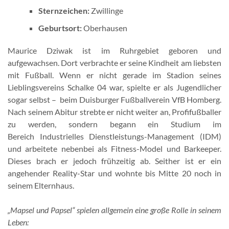
Sternzeichen:
Zwillinge
Geburtsort:
Oberhausen
Maurice Dziwak ist im Ruhrgebiet geboren und
aufgewachsen. Dort verbrachte er seine Kindheit am liebsten
mit Fußball. Wenn er nicht gerade im Stadion seines
Lieblingsvereins Schalke 04 war, spielte er als Jugendlicher
sogar selbst – beim Duisburger Fußballverein VfB Homberg.
Nach seinem Abitur strebte er nicht weiter an, Profifußballer
zu werden, sondern begann ein Studium im
Bereich Industrielles Dienstleistungs-Management (IDM)
und arbeitete nebenbei als Fitness-Model und Barkeeper.
Dieses brach er jedoch frühzeitig ab. Seither ist er ein
angehender Reality-Star und wohnte bis Mitte 20 noch in
seinem Elternhaus.
„Mapsel und Papsel“ spielen allgemein eine große Rolle in seinem
Leben: