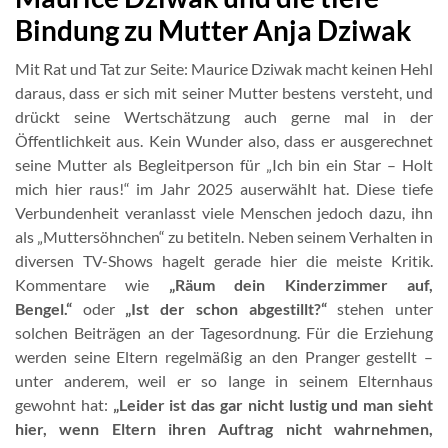
Bindung zu Mutter Anja Dziwak
Mit Rat und Tat zur Seite: Maurice Dziwak macht keinen Hehl
daraus, dass er sich mit seiner Mutter bestens versteht, und
drückt seine Wertschätzung auch gerne mal in der
Öffentlichkeit aus. Kein Wunder also, dass er ausgerechnet
seine Mutter als Begleitperson für „Ich bin ein Star – Holt
mich hier raus!“ im Jahr 2025 auserwählt hat. Diese tiefe
Verbundenheit veranlasst viele Menschen jedoch dazu, ihn
als „Muttersöhnchen“ zu betiteln. Neben seinem Verhalten in
diversen TV-Shows hagelt gerade hier die meiste Kritik.
Kommentare wie
„Räum dein Kinderzimmer auf,
Bengel.“
oder
„Ist der schon abgestillt?“
stehen unter
solchen Beiträgen an der Tagesordnung. Für die Erziehung
werden seine Eltern regelmäßig an den Pranger gestellt –
unter anderem, weil er so lange in seinem Elternhaus
gewohnt hat:
„Leider ist das gar nicht lustig und man sieht
hier, wenn Eltern ihren Auftrag nicht wahrnehmen,