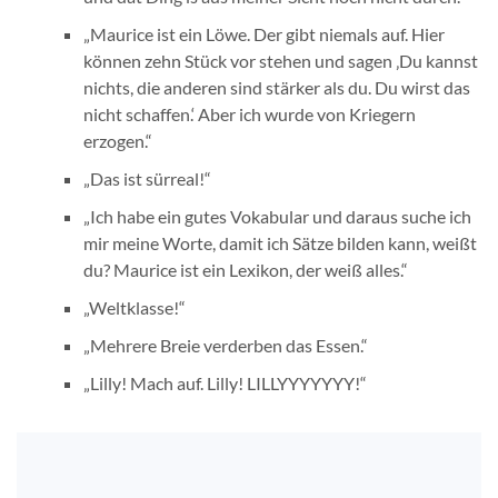
„Maurice ist ein Löwe. Der gibt niemals auf. Hier
können zehn Stück vor stehen und sagen ‚Du kannst
nichts, die anderen sind stärker als du. Du wirst das
nicht schaffen.‘ Aber ich wurde von Kriegern
erzogen.“
„Das ist sürreal!“
„Ich habe ein gutes Vokabular und daraus suche ich
mir meine Worte, damit ich Sätze bilden kann, weißt
du? Maurice ist ein Lexikon, der weiß alles.“
„Weltklasse!“
„Mehrere Breie verderben das Essen.“
„Lilly! Mach auf. Lilly! LILLYYYYYYY!“