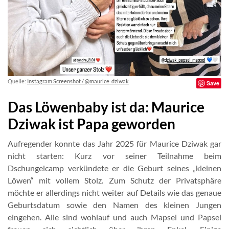
Quelle:
Instagram Screenshot / @maurice_dziwak
Save
Das Löwenbaby ist da: Maurice
Dziwak ist Papa geworden
Aufregender konnte das Jahr 2025 für Maurice Dziwak gar
nicht starten: Kurz vor seiner Teilnahme beim
Dschungelcamp verkündete er die Geburt seines „kleinen
Löwen“ mit vollem Stolz. Zum Schutz der Privatsphäre
möchte er allerdings nicht weiter auf Details wie das genaue
Geburtsdatum sowie den Namen des kleinen Jungen
eingehen. Alle sind wohlauf und auch Mapsel und Papsel