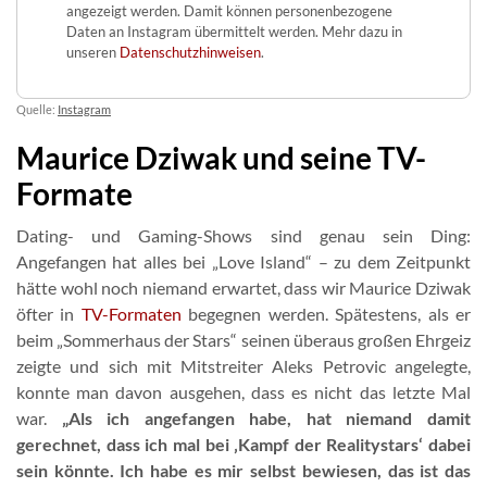
angezeigt werden. Damit können personenbezogene
Daten an Instagram übermittelt werden. Mehr dazu in
unseren
Datenschutzhinweisen
.
Quelle:
Instagram
Maurice Dziwak und seine TV-
Formate
Dating- und Gaming-Shows sind genau sein Ding:
Angefangen hat alles bei „Love Island“ – zu dem Zeitpunkt
hätte wohl noch niemand erwartet, dass wir Maurice Dziwak
öfter in
TV-Formaten
begegnen werden. Spätestens, als er
beim „Sommerhaus der Stars“ seinen überaus großen Ehrgeiz
zeigte und sich mit Mitstreiter Aleks Petrovic angelegte,
konnte man davon ausgehen, dass es nicht das letzte Mal
war.
„Als ich angefangen habe, hat niemand damit
gerechnet, dass ich mal bei ‚Kampf der Realitystars‘ dabei
sein könnte. Ich habe es mir selbst bewiesen, das ist das