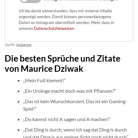
Ich bin damit einverstanden, dass mir externe Inhalte
angezeigt werden. Damit können personenbezogene
Daten an Instagram übermittelt werden. Mehr dazu in
unseren
Datenschutzhinweisen
.
Quelle:
Instagram
Die besten Sprüche und Zitate
von Maurice Dziwak
„Mein Fuß klemmt!“
„Ein Urologe macht doch was mit Pflanzen?“
„Das ist kein Wunschkonzert. Das ist ein Gaming-
Spiel!“
„Du kannst nicht A sagen und A machen!“
„Dat Ding is durch, wenn ich sag dat Ding is durch
und dat Ding is aus meiner Sicht noch nicht durch.“