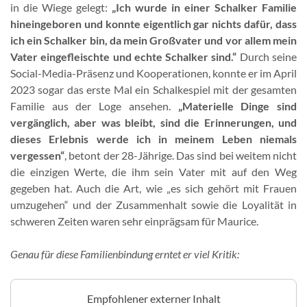
in die Wiege gelegt:
„Ich wurde in einer Schalker Familie
hineingeboren und konnte eigentlich gar nichts dafür, dass
ich ein Schalker bin, da mein Großvater und vor allem mein
Vater eingefleischte und echte Schalker sind.“
Durch seine
Social-Media-Präsenz und Kooperationen, konnte er im April
2023 sogar das erste Mal ein Schalkespiel mit der gesamten
Familie aus der Loge ansehen.
„Materielle Dinge sind
vergänglich, aber was bleibt, sind die Erinnerungen, und
dieses Erlebnis werde ich in meinem Leben niemals
vergessen“
, betont der 28-Jährige. Das sind bei weitem nicht
die einzigen Werte, die ihm sein Vater mit auf den Weg
gegeben hat. Auch die Art, wie „es sich gehört mit Frauen
umzugehen“ und der Zusammenhalt sowie die Loyalität in
schweren Zeiten waren sehr einprägsam für Maurice.
Genau für diese Familienbindung erntet er viel Kritik:
Empfohlener externer Inhalt