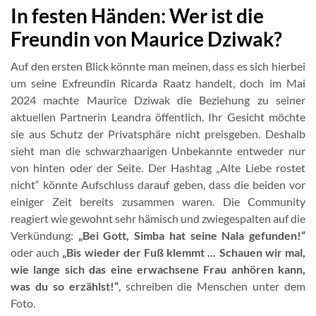
In festen Händen: Wer ist die
Freundin von Maurice Dziwak?
Auf den ersten Blick könnte man meinen, dass es sich hierbei
um seine Exfreundin Ricarda Raatz handelt, doch im Mai
2024 machte Maurice Dziwak die Beziehung zu seiner
aktuellen Partnerin Leandra öffentlich. Ihr Gesicht möchte
sie aus Schutz der Privatsphäre nicht preisgeben. Deshalb
sieht man die schwarzhaarigen Unbekannte entweder nur
von hinten oder der Seite. Der Hashtag „Alte Liebe rostet
nicht“ könnte Aufschluss darauf geben, dass die beiden vor
einiger Zeit bereits zusammen waren. Die Community
reagiert wie gewohnt sehr hämisch und zwiegespalten auf die
Verkündung:
„Bei Gott, Simba hat seine Nala gefunden!“
oder auch
„Bis wieder der Fuß klemmt ... Schauen wir mal,
wie lange sich das eine erwachsene Frau anhören kann,
was du so erzählst!“
, schreiben die Menschen unter dem
Foto.