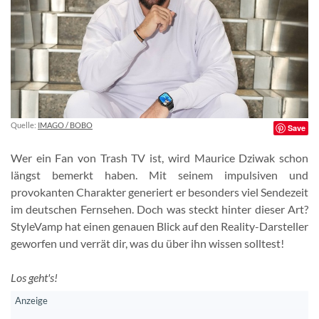
Quelle:
IMAGO / BOBO
Save
Wer ein Fan von Trash TV ist, wird Maurice Dziwak schon
längst bemerkt haben. Mit seinem impulsiven und
provokanten Charakter generiert er besonders viel Sendezeit
im deutschen Fernsehen. Doch was steckt hinter dieser Art?
StyleVamp hat einen genauen Blick auf den Reality-Darsteller
geworfen und verrät dir, was du über ihn wissen solltest!
Los geht's!