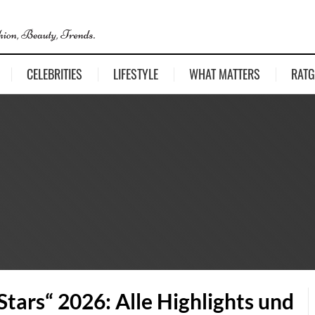
CELEBRITIES
LIFESTYLE
WHAT MATTERS
RATG
tars“ 2026: Alle Highlights und