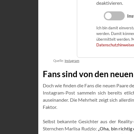
deaktivieren.
Ins
Ich bin damit einvers
werden. Damit könne
übermittelt werden. M
Datenschutzhinweise
Quelle:
Instagram
Fans sind von den neue
Doch wie finden die Fans die neuen Paare de
Instagram-Post sammeln sich bereits et
auseinander. Die Mehrheit zeigt sich allerd
Faktor.
Selbst bekannte Gesichter aus der Reality
Sternchen Marlisa Rudzio:
„Oha, bin richtig