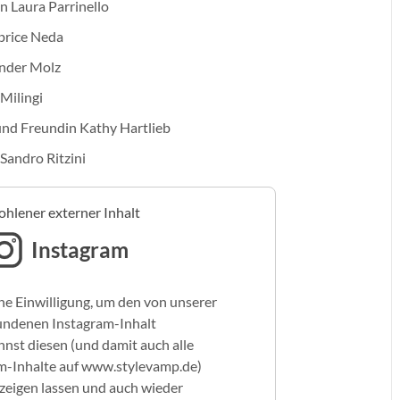
n Laura Parrinello
abrice Neda
ander Molz
Milingi
 und Freundin Kathy Hartlieb
Sandro Ritzini
hlener externer Inhalt
Instagram
ne Einwilligung, um den von unserer
undenen Instagram-Inhalt
nst diesen (und damit auch alle
m-Inhalte auf www.stylevamp.de)
nzeigen lassen und auch wieder