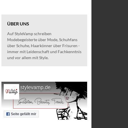
ÜBER UNS
Auf StyleVamp schreiben
Modebegeisterte über Mode, Schuhfans
über Schuhe, Haarkönner über Frisuren -
immer mit Leidenschaft und Fachkenntnis
und vor allem mit Style.
stylevamp.de
Seite gefällt mir