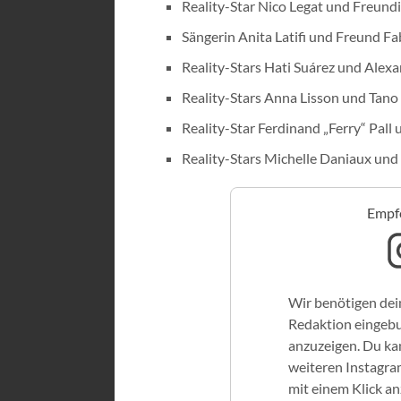
Reality-Star Nico Legat und Freundi
Sängerin Anita Latifi und Freund F
Reality-Stars Hati Suárez und Alex
Reality-Stars Anna Lisson und Tano 
Reality-Star Ferdinand „Ferry“ Pall
Reality-Stars Michelle Daniaux und 
Empfo
Wir benötigen dei
Redaktion eingeb
anzuzeigen. Du kan
weiteren Instagra
mit einem Klick a