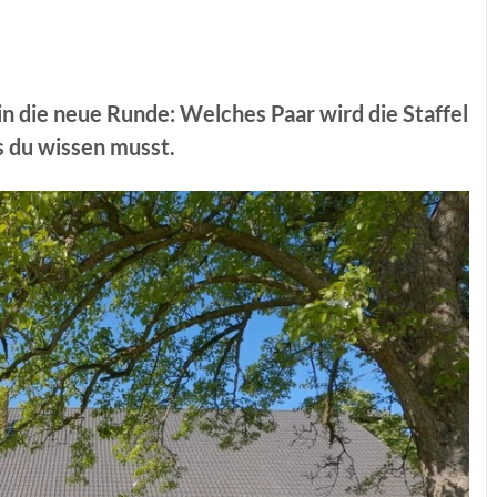
n die neue Runde: Welches Paar wird die Staffel
s du wissen musst.