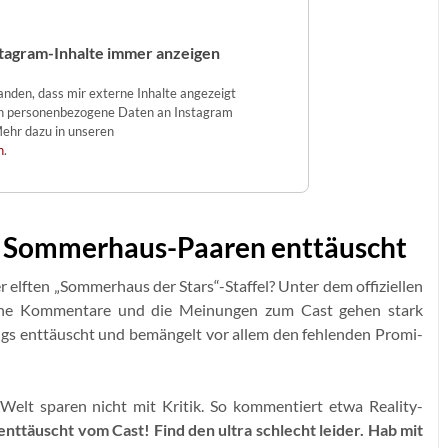
tagram-Inhalte immer anzeigen
tanden, dass mir externe Inhalte angezeigt
n personenbezogene Daten an Instagram
ehr dazu in unseren
n
.
n Sommerhaus-Paaren enttäuscht
r elften „Sommerhaus der Stars“-Staffel? Unter dem offiziellen
liche Kommentare und die Meinungen zum Cast gehen stark
ings enttäuscht und bemängelt vor allem den fehlenden Promi-
-Welt sparen nicht mit Kritik. So kommentiert etwa Reality-
 enttäuscht vom Cast! Find den ultra schlecht leider. Hab mit