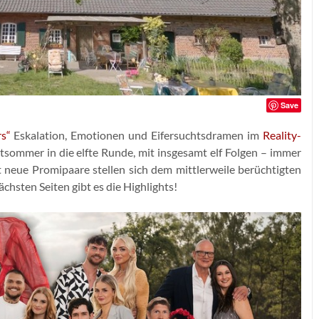
Save
s“
Eskalation, Emotionen und Eifersuchtsdramen im
Reality-
tsommer in die elfte Runde, mit insgesamt elf Folgen – immer
t neue Promipaare stellen sich dem mittlerweile berüchtigten
hsten Seiten gibt es die Highlights!