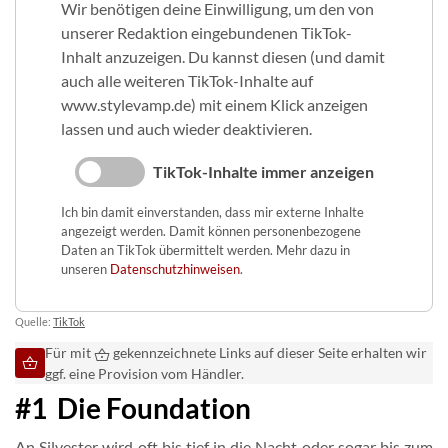
Wir benötigen deine Einwilligung, um den von
unserer Redaktion eingebundenen TikTok-
Inhalt anzuzeigen. Du kannst diesen (und damit
auch alle weiteren TikTok-Inhalte auf
www.stylevamp.de) mit einem Klick anzeigen
lassen und auch wieder deaktivieren.
TikTok-Inhalte immer anzeigen
Ich bin damit einverstanden, dass mir externe Inhalte
angezeigt werden. Damit können personenbezogene
Daten an TikTok übermittelt werden. Mehr dazu in
unseren
Datenschutzhinweisen
.
Quelle:
TikTok
Für mit
gekennzeichnete Links auf dieser Seite erhalten wir
ggf. eine Provision vom Händler.
#1 Die Foundation
An Silvester wird oft bis tief in die Nacht oder sogar bis zum