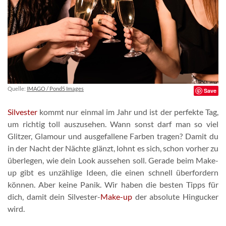
Quelle:
IMAGO / Pond5 Images
Save
Silvester
kommt nur einmal im Jahr und ist der perfekte Tag,
um richtig toll auszusehen. Wann sonst darf man so viel
Glitzer, Glamour und ausgefallene Farben tragen? Damit du
in der Nacht der Nächte glänzt, lohnt es sich, schon vorher zu
überlegen, wie dein Look aussehen soll. Gerade beim Make-
up gibt es unzählige Ideen, die einen schnell überfordern
können. Aber keine Panik. Wir haben die besten Tipps für
dich, damit dein Silvester-
Make-up
der absolute Hingucker
wird.