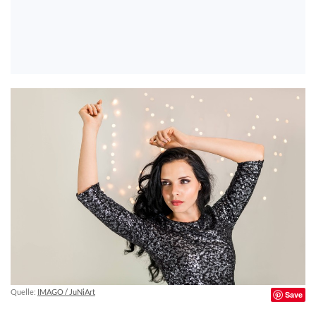
Quelle:
IMAGO / JuNiArt
Save