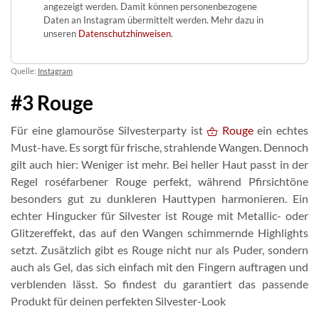
angezeigt werden. Damit können personenbezogene
Daten an Instagram übermittelt werden. Mehr dazu in
unseren
Datenschutzhinweisen
.
Quelle:
Instagram
#3 Rouge
Für eine glamouröse Silvesterparty ist
Rouge
ein echtes
Must-have. Es sorgt für frische, strahlende Wangen. Dennoch
gilt auch hier: Weniger ist mehr. Bei heller Haut passt in der
Regel roséfarbener Rouge perfekt, während Pfirsichtöne
besonders gut zu dunkleren Hauttypen harmonieren. Ein
echter Hingucker für Silvester ist Rouge mit Metallic- oder
Glitzereffekt, das auf den Wangen schimmernde Highlights
setzt. Zusätzlich gibt es Rouge nicht nur als Puder, sondern
auch als Gel, das sich einfach mit den Fingern auftragen und
verblenden lässt. So findest du garantiert das passende
Produkt für deinen perfekten Silvester-Look