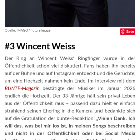
Quelle:
IMAGO / Future Image
Save
#3 Wincent Weiss
Der Ring an Wincent Weiss' Ringfinger wurde in der
Öffentlichkeit schon viel diskutiert. Fans haben ihn bereits
auf der Bühne und auf Instagram entdeckt und die Gerüchte,
um eine Hochzeit nahmen kein Ende. Im Interview mit dem
BUNTE-Magazin
bestätigte der Musiker im Januar 2026
endlich die Hochzeit. Der 33-Jährige hält sein privat Leben
aus der Öffentlichkeit raus – passend dazu hielt er einfach
strahlend seinen Ehering in die Kamera und bedankte sich
auf die Gratulation der bunte-Redaktion:
„Vielen Dank. Ich
will das, was bei mir los ist, in meinen Songs beschreiben
und nicht in der Öffentlichkeit oder bei Social Media