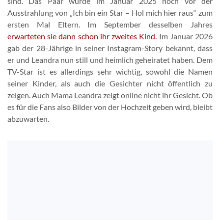
sind. Das Paar wurde im Januar 2025 noch vor der
Ausstrahlung von „Ich bin ein Star – Hol mich hier raus“ zum
ersten Mal Eltern. Im September desselben Jahres
erwarteten sie dann schon ihr zweites Kind.
Im Januar 2026
gab der 28-Jährige in seiner Instagram-Story bekannt, dass
er und Leandra nun still und heimlich geheiratet haben. Dem
TV-Star ist es allerdings sehr wichtig, sowohl die Namen
seiner Kinder, als auch die Gesichter nicht öffentlich zu
zeigen. Auch Mama Leandra zeigt online nicht ihr Gesicht. Ob
es für die Fans also Bilder von der Hochzeit geben wird, bleibt
abzuwarten.