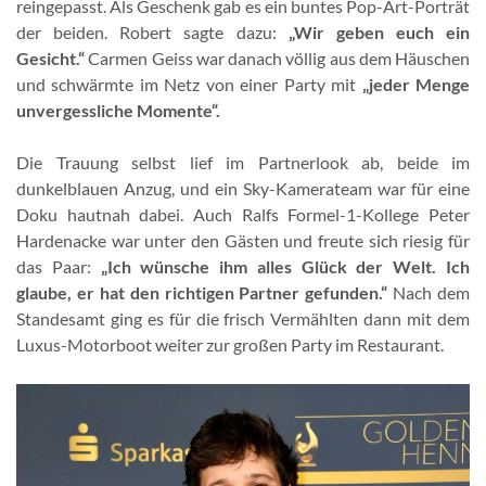
reingepasst. Als Geschenk gab es ein buntes Pop-Art-Porträt
der beiden. Robert sagte dazu:
„Wir geben euch ein
Gesicht.“
Carmen Geiss war danach völlig aus dem Häuschen
und schwärmte im Netz von einer Party mit
„jeder Menge
unvergessliche Momente“.
Die Trauung selbst lief im Partnerlook ab, beide im
dunkelblauen Anzug, und ein Sky-Kamerateam war für eine
Doku hautnah dabei. Auch Ralfs Formel-1-Kollege Peter
Hardenacke war unter den Gästen und freute sich riesig für
das Paar:
„Ich wünsche ihm alles Glück der Welt. Ich
glaube, er hat den richtigen Partner gefunden.“
Nach dem
Standesamt ging es für die frisch Vermählten dann mit dem
Luxus-Motorboot weiter zur großen Party im Restaurant.