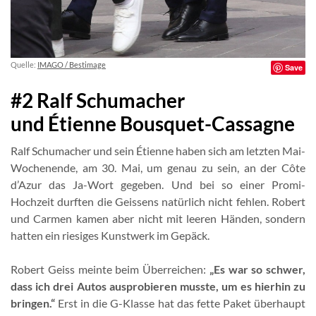
Quelle:
IMAGO / Bestimage
Save
#2 Ralf Schumacher
und Étienne Bousquet-Cassagne
Ralf Schumacher und sein Étienne haben sich am letzten Mai-
Wochenende, am 30. Mai, um genau zu sein, an der Côte
d’Azur das Ja-Wort gegeben. Und bei so einer Promi-
Hochzeit durften die Geissens natürlich nicht fehlen. Robert
und Carmen kamen aber nicht mit leeren Händen, sondern
hatten ein riesiges Kunstwerk im Gepäck.
Robert Geiss meinte beim Überreichen:
„Es war so schwer,
dass ich drei Autos ausprobieren musste, um es hierhin zu
bringen.“
Erst in die G-Klasse hat das fette Paket überhaupt