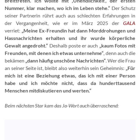
breittreten. Ich wollte mit ,Unendlichkeit‘, der ersten
Nummer, klar machen, wo ich im Leben stehe.“
Der Schutz
seiner Partnerin rührt auch aus schlechten Erfahrungen in
der Vergangenheit, wie er im März 2025 der
GALA
verriet:
„Meine Ex-Freundin hat dann Morddrohungen und
Hassnachrichten erhalten und ihr wurde körperliche
Gewalt angedroht.“
Deshalb poste er auch
„kaum Fotos mit
Freunden, mit denen ich etwas unternehme“
, denn auch die
bekämen
„dann häufig unschöne Nachrichten“
. Wer die Frau
an seiner Seite ist, bleibt also weiterhin sein Geheimnis:
„Für
mich ist eine Beziehung etwas, das ich mit einer Person
habe und ich möchte nicht, dass da hunderttausend
Menschen mitdiskutieren und werten.“
Beim nächsten Star kam das Ja-Wort auch überraschend: