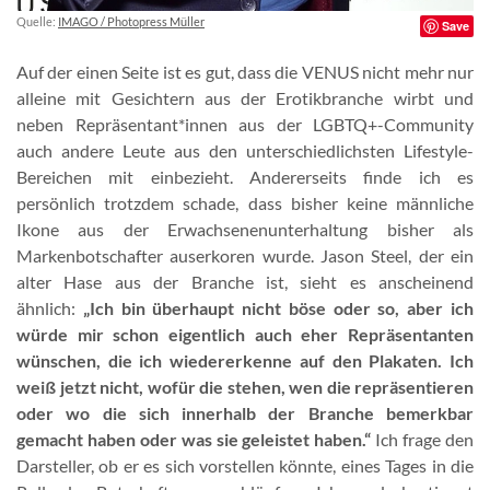
Quelle:
IMAGO / Photopress Müller
Save
Auf der einen Seite ist es gut, dass die VENUS nicht mehr nur
alleine mit Gesichtern aus der Erotikbranche wirbt und
neben Repräsentant*innen aus der LGBTQ+-Community
auch andere Leute aus den unterschiedlichsten Lifestyle-
Bereichen mit einbezieht. Andererseits finde ich es
persönlich trotzdem schade, dass bisher keine männliche
Ikone aus der Erwachsenenunterhaltung bisher als
Markenbotschafter auserkoren wurde. Jason Steel, der ein
alter Hase aus der Branche ist, sieht es anscheinend
ähnlich:
„Ich bin überhaupt nicht böse oder so, aber ich
würde mir schon eigentlich auch eher Repräsentanten
wünschen, die ich wiedererkenne auf den Plakaten. Ich
weiß jetzt nicht, wofür die stehen, wen die repräsentieren
oder wo die sich innerhalb der Branche bemerkbar
gemacht haben oder was sie geleistet haben.“
Ich frage den
Darsteller, ob er es sich vorstellen könnte, eines Tages in die