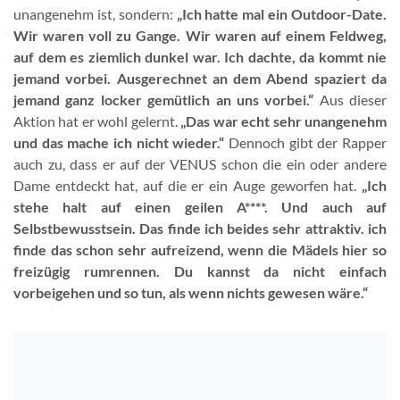
unangenehm ist, sondern:
„Ich hatte mal ein Outdoor-Date.
Wir waren voll zu Gange. Wir waren auf einem Feldweg,
auf dem es ziemlich dunkel war. Ich dachte, da kommt nie
jemand vorbei. Ausgerechnet an dem Abend spaziert da
jemand ganz locker gemütlich an uns vorbei.“
Aus dieser
Aktion hat er wohl gelernt.
„Das war echt sehr unangenehm
und das mache ich nicht wieder.“
Dennoch gibt der Rapper
auch zu, dass er auf der VENUS schon die ein oder andere
Dame entdeckt hat, auf die er ein Auge geworfen hat.
„Ich
stehe halt auf einen geilen A****. Und auch auf
Selbstbewusstsein. Das finde ich beides sehr attraktiv. ich
finde das schon sehr aufreizend, wenn die Mädels hier so
freizügig rumrennen. Du kannst da nicht einfach
vorbeigehen und so tun, als wenn nichts gewesen wäre.“