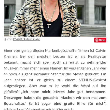
Quelle:
IMAGO / Future Image
Save
Einer von genau diesen Markenbotschafter*innen ist Calvin
Kleinen. Bei den meisten Leuten ist er als Realitystar
bekannt, macht sich aber auch als ernst zu nehmender
Musiker immer mehr einen Namen. Im vergangenen Jahr war
er noch als ganz normaler Star für die Messe gebucht. Ein
Jahr später ist er gleich zu einem VENUS-Gesicht
aufgestiegen. Aber warum ist wohl die Wahl auf ihn
gefallen?
„Ich habe mich letztes Jahr gut benommen.
Deswegen haben die gedacht: 'Machen wir den mal zum
Botschafter.' Es ist sogar eine große Ehre für mich“
,
schildert der Womanizer mir im Gespräch.