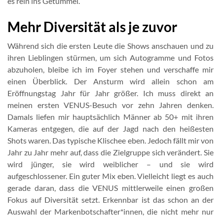
es rein ins Getümmel.
Mehr Diversität als je zuvor
Während sich die ersten Leute die Shows anschauen und zu
ihren Lieblingen stürmen, um sich Autogramme und Fotos
abzuholen, bleibe ich im Foyer stehen und verschaffe mir
einen Überblick. Der Ansturm wird allein schon am
Eröffnungstag Jahr für Jahr größer. Ich muss direkt an
meinen ersten VENUS-Besuch vor zehn Jahren denken.
Damals liefen mir hauptsächlich Männer ab 50+ mit ihren
Kameras entgegen, die auf der Jagd nach den heißesten
Shots waren. Das typische Klischee eben. Jedoch fällt mir von
Jahr zu Jahr mehr auf, dass die Zielgruppe sich verändert. Sie
wird jünger, sie wird weiblicher – und sie wird
aufgeschlossener. Ein guter Mix eben. Vielleicht liegt es auch
gerade daran, dass die VENUS mittlerweile einen großen
Fokus auf Diversität setzt. Erkennbar ist das schon an der
Auswahl der Markenbotschafter*innen, die nicht mehr nur