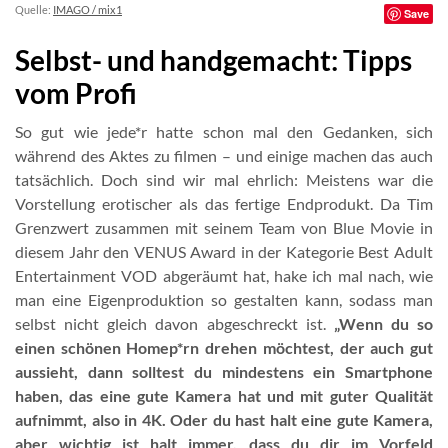
Quelle:
IMAGO / mix1
Save
Selbst- und handgemacht: Tipps
vom Profi
So gut wie jede*r hatte schon mal den Gedanken, sich
während des Aktes zu filmen – und einige machen das auch
tatsächlich. Doch sind wir mal ehrlich: Meistens war die
Vorstellung erotischer als das fertige Endprodukt. Da Tim
Grenzwert zusammen mit seinem Team von Blue Movie in
diesem Jahr den VENUS Award in der Kategorie Best Adult
Entertainment VOD abgeräumt hat, hake ich mal nach, wie
man eine Eigenproduktion so gestalten kann, sodass man
selbst nicht gleich davon abgeschreckt ist.
„Wenn du so
einen schönen Homep*rn drehen möchtest, der auch gut
aussieht, dann solltest du mindestens ein Smartphone
haben, das eine gute Kamera hat und mit guter Qualität
aufnimmt, also in 4K. Oder du hast halt eine gute Kamera,
aber wichtig ist halt immer, dass du dir im Vorfeld