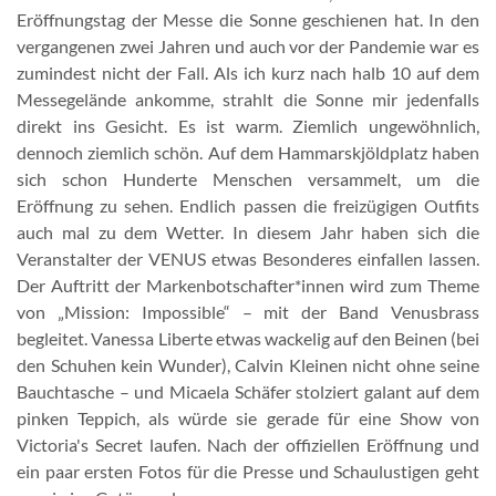
Eröffnungstag der Messe die Sonne geschienen hat. In den
vergangenen zwei Jahren und auch vor der Pandemie war es
zumindest nicht der Fall. Als ich kurz nach halb 10 auf dem
Messegelände ankomme, strahlt die Sonne mir jedenfalls
direkt ins Gesicht. Es ist warm. Ziemlich ungewöhnlich,
dennoch ziemlich schön. Auf dem Hammarskjöldplatz haben
sich schon Hunderte Menschen versammelt, um die
Eröffnung zu sehen. Endlich passen die freizügigen Outfits
auch mal zu dem Wetter. In diesem Jahr haben sich die
Veranstalter der VENUS etwas Besonderes einfallen lassen.
Der Auftritt der Markenbotschafter*innen wird zum Theme
von „Mission: Impossible“ – mit der Band Venusbrass
begleitet. Vanessa Liberte etwas wackelig auf den Beinen (bei
den Schuhen kein Wunder), Calvin Kleinen nicht ohne seine
Bauchtasche – und Micaela Schäfer stolziert galant auf dem
pinken Teppich, als würde sie gerade für eine Show von
Victoria's Secret laufen. Nach der offiziellen Eröffnung und
ein paar ersten Fotos für die Presse und Schaulustigen geht