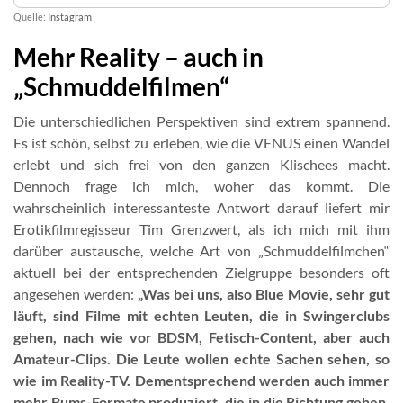
Quelle:
Instagram
Mehr Reality – auch in
„Schmuddelfilmen“
Die unterschiedlichen Perspektiven sind extrem spannend.
Es ist schön, selbst zu erleben, wie die VENUS einen Wandel
erlebt und sich frei von den ganzen Klischees macht.
Dennoch frage ich mich, woher das kommt. Die
wahrscheinlich interessanteste Antwort darauf liefert mir
Erotikfilmregisseur Tim Grenzwert, als ich mich mit ihm
darüber austausche, welche Art von „Schmuddelfilmchen“
aktuell bei der entsprechenden Zielgruppe besonders oft
angesehen werden:
„Was bei uns, also Blue Movie, sehr gut
läuft, sind Filme mit echten Leuten, die in Swingerclubs
gehen, nach wie vor BDSM, Fetisch-Content, aber auch
Amateur-Clips. Die Leute wollen echte Sachen sehen, so
wie im Reality-TV. Dementsprechend werden auch immer
mehr Bums-Formate produziert, die in die Richtung gehen.