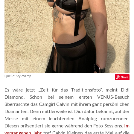
Quelle: StyleVamp
Save
Es wäre jetzt „Zeit für das Traditionsfoto“, meint Didi
Diamond. Schon bei seinem ersten VENUS-Besuch
überraschte das Camgirl Calvin mit ihrem ganz persönlichen
Diamanten. Denn mittlerweile ist Didi dafür bekannt, auf der
Messe mit einem leuchtenden Analplug rumzurennen.
Diesen präsentiert sie gerne während den Foto Sessions.
Im
vergangenen Jahr
traf Calvin Kleinen das erste Mal auf die