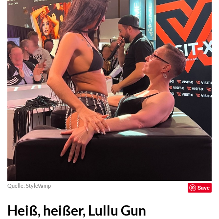
Quelle: StyleVamp
Save
Heiß, heißer, Lullu Gun