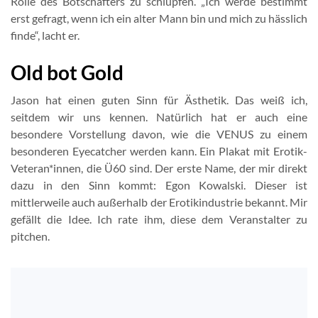
Rolle des Botschafters zu schlüpfen. „Ich werde bestimmt
erst gefragt, wenn ich ein alter Mann bin und mich zu hässlich
finde“, lacht er.
Old bot Gold
Jason hat einen guten Sinn für Ästhetik. Das weiß ich,
seitdem wir uns kennen. Natürlich hat er auch eine
besondere Vorstellung davon, wie die VENUS zu einem
besonderen Eyecatcher werden kann. Ein Plakat mit Erotik-
Veteran*innen, die Ü60 sind. Der erste Name, der mir direkt
dazu in den Sinn kommt: Egon Kowalski. Dieser ist
mittlerweile auch außerhalb der Erotikindustrie bekannt. Mir
gefällt die Idee. Ich rate ihm, diese dem Veranstalter zu
pitchen.