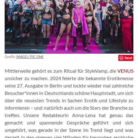
Quelle:
IMAGO / PIC ONE
Save
Mittlerweile gehört es zum Ritual für StyleVamp, die
VENUS
unsicher zu machen. 2024 feierte die bekannte Erotikmesse
seine 27. Ausgabe in Berlin und lockte wieder mal zahlreiche
Besucher*innen in Deutschlands schöne Hauptstadt, um sich
über die neuesten Trends in Sachen Erotik und Lifestyle zu
informieren – und natürlich auch um die Stars der Branche zu
treffen. Unsere Redakteurin Anna-Lena hat genau das
gemacht und spannende Gespräche geführt und sich
umgehört, was gerade in der Szene im Trend liegt und was
derzeit in den eigenen vier Wänden für besonders erotische