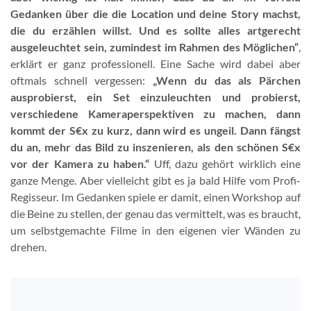
Gedanken über die die Location und deine Story machst,
die du erzählen willst. Und es sollte alles artgerecht
ausgeleuchtet sein, zumindest im Rahmen des Möglichen“
,
erklärt er ganz professionell. Eine Sache wird dabei aber
oftmals schnell vergessen:
„Wenn du das als Pärchen
ausprobierst, ein Set einzuleuchten und probierst,
verschiedene Kameraperspektiven zu machen, dann
kommt der S€x zu kurz, dann wird es ungeil. Dann fängst
du an, mehr das Bild zu inszenieren, als den schönen S€x
vor der Kamera zu haben.“
Uff, dazu gehört wirklich eine
ganze Menge. Aber vielleicht gibt es ja bald Hilfe vom Profi-
Regisseur. Im Gedanken spiele er damit, einen Workshop auf
die Beine zu stellen, der genau das vermittelt, was es braucht,
um selbstgemachte Filme in den eigenen vier Wänden zu
drehen.