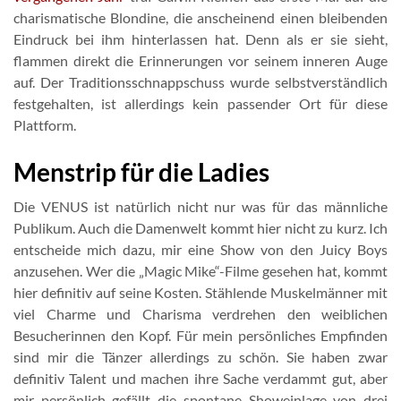
charismatische Blondine, die anscheinend einen bleibenden
Eindruck bei ihm hinterlassen hat. Denn als er sie sieht,
flammen direkt die Erinnerungen vor seinem inneren Auge
auf. Der Traditionsschnappschuss wurde selbstverständlich
festgehalten, ist allerdings kein passender Ort für diese
Plattform.
Menstrip für die Ladies
Die VENUS ist natürlich nicht nur was für das männliche
Publikum. Auch die Damenwelt kommt hier nicht zu kurz. Ich
entscheide mich dazu, mir eine Show von den Juicy Boys
anzusehen. Wer die „Magic Mike“-Filme gesehen hat, kommt
hier definitiv auf seine Kosten. Stählende Muskelmänner mit
viel Charme und Charisma verdrehen den weiblichen
Besucherinnen den Kopf. Für mein persönliches Empfinden
sind mir die Tänzer allerdings zu schön. Sie haben zwar
definitiv Talent und machen ihre Sache verdammt gut, aber
mir persönlich gefällt die spontane Showeinlage von drei