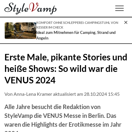
Men
KOMFORT OHNE SCHLEPPEREI: CAMPINGSTUHL VON
KESSER IM CHECK
Ideal zum Mitnehmen für Camping, Strand und
Angeln
Erste Male, pikante Stories und
heiße Shows: So wild war die
VENUS 2024
Von
Anna-Lena Kramer
aktualisiert am 28.10.2024 15:45
Alle Jahre besucht die Redaktion von
StyleVamp die VENUS Messe in Berlin. Das
waren die Highlights der Erotikmesse im Jahr