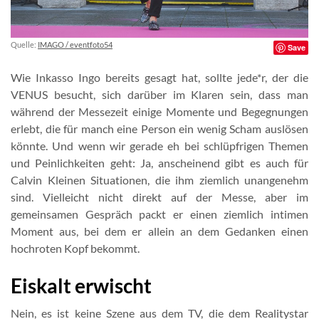
Quelle:
IMAGO / eventfoto54
Save
Wie Inkasso Ingo bereits gesagt hat, sollte jede*r, der die
VENUS besucht, sich darüber im Klaren sein, dass man
während der Messezeit einige Momente und Begegnungen
erlebt, die für manch eine Person ein wenig Scham auslösen
könnte. Und wenn wir gerade eh bei schlüpfrigen Themen
und Peinlichkeiten geht: Ja, anscheinend gibt es auch für
Calvin Kleinen Situationen, die ihm ziemlich unangenehm
sind. Vielleicht nicht direkt auf der Messe, aber im
gemeinsamen Gespräch packt er einen ziemlich intimen
Moment aus, bei dem er allein an dem Gedanken einen
hochroten Kopf bekommt.
Eiskalt erwischt
Nein, es ist keine Szene aus dem TV, die dem Realitystar