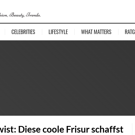
CELEBRITIES
LIFESTYLE
WHAT MATTERS
RATG
wist: Diese coole Frisur schaffst