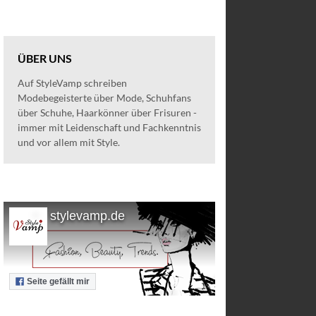
ÜBER UNS
Auf StyleVamp schreiben
Modebegeisterte über Mode, Schuhfans
über Schuhe, Haarkönner über Frisuren -
immer mit Leidenschaft und Fachkenntnis
und vor allem mit Style.
stylevamp.de
Seite gefällt mir