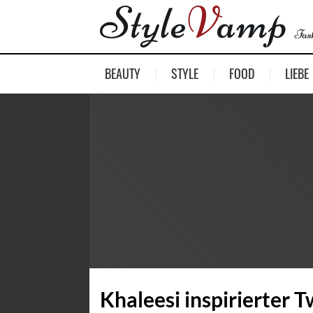
BEAUTY
STYLE
FOOD
LIEBE
Khaleesi inspirierter T