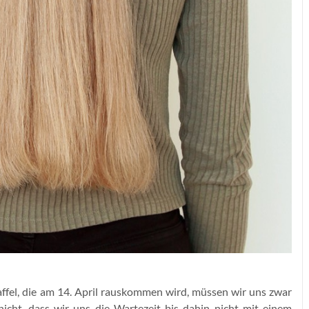
affel, die am 14. April rauskommen wird, müssen wir uns zwar
icht, dass wir uns die Wartezeit bis dahin nicht mit einem