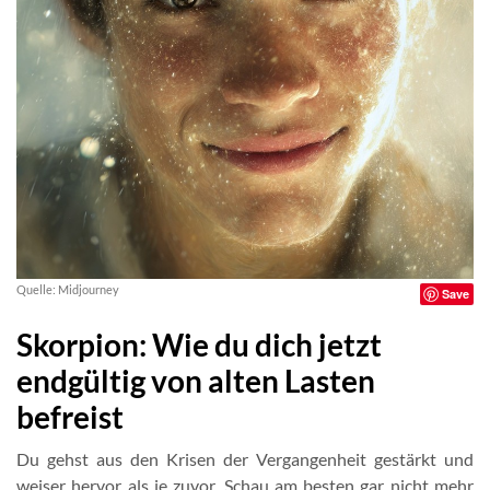
Quelle: Midjourney
Save
Skorpion: Wie du dich jetzt
endgültig von alten Lasten
befreist
Du gehst aus den Krisen der Vergangenheit gestärkt und
weiser hervor als je zuvor. Schau am besten gar nicht mehr