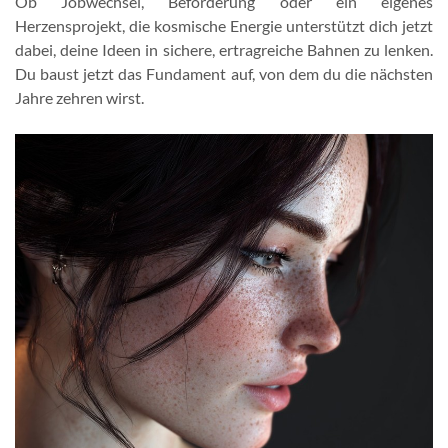
Ob Jobwechsel, Beförderung oder ein eigenes
Herzensprojekt, die kosmische Energie unterstützt dich jetzt
dabei, deine Ideen in sichere, ertragreiche Bahnen zu lenken.
Du baust jetzt das Fundament auf, von dem du die nächsten
Jahre zehren wirst.