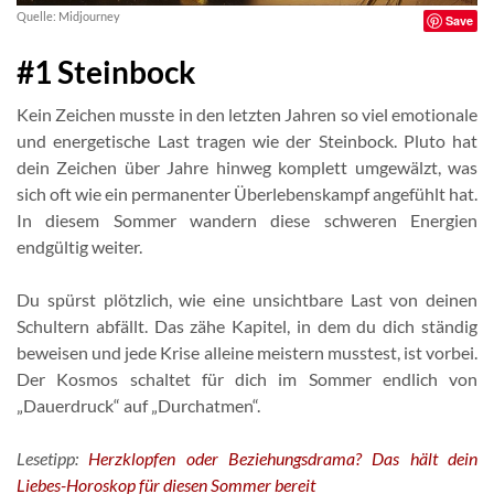
Quelle: Midjourney
Save
#1 Steinbock
Kein Zeichen musste in den letzten Jahren so viel emotionale
und energetische Last tragen wie der Steinbock. Pluto hat
dein Zeichen über Jahre hinweg komplett umgewälzt, was
sich oft wie ein permanenter Überlebenskampf angefühlt hat.
In diesem Sommer wandern diese schweren Energien
endgültig weiter.
Du spürst plötzlich, wie eine unsichtbare Last von deinen
Schultern abfällt. Das zähe Kapitel, in dem du dich ständig
beweisen und jede Krise alleine meistern musstest, ist vorbei.
Der Kosmos schaltet für dich im Sommer endlich von
„Dauerdruck“ auf „Durchatmen“.
Lesetipp:
Herzklopfen oder Beziehungsdrama? Das hält dein
Liebes-Horoskop für diesen Sommer bereit