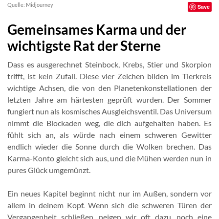
Quelle: Midjourney
Save
Gemeinsames Karma und der
wichtigste Rat der Sterne
Dass es ausgerechnet Steinbock, Krebs, Stier und Skorpion
trifft, ist kein Zufall. Diese vier Zeichen bilden im Tierkreis
wichtige Achsen, die von den Planetenkonstellationen der
letzten Jahre am härtesten geprüft wurden. Der Sommer
fungiert nun als kosmisches Ausgleichsventil. Das Universum
nimmt die Blockaden weg, die dich aufgehalten haben. Es
fühlt sich an, als würde nach einem schweren Gewitter
endlich wieder die Sonne durch die Wolken brechen. Das
Karma-Konto gleicht sich aus, und die Mühen werden nun in
pures Glück umgemünzt.
Ein neues Kapitel beginnt nicht nur im Außen, sondern vor
allem in deinem Kopf. Wenn sich die schweren Türen der
Vergangenheit schließen, neigen wir oft dazu, noch eine