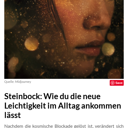
Quelle: Midjourney
Save
Steinbock: Wie du die neue
Leichtigkeit im Alltag ankommen
lässt
Nachdem die kosmische Blockade gelöst ist, verändert sich