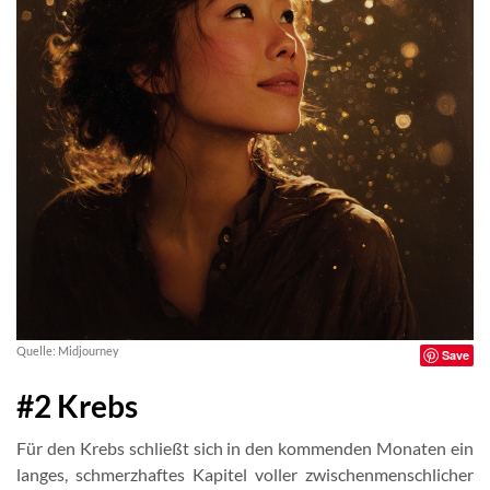
Quelle: Midjourney
Save
#2 Krebs
Für den Krebs schließt sich in den kommenden Monaten ein
langes, schmerzhaftes Kapitel voller zwischenmenschlicher