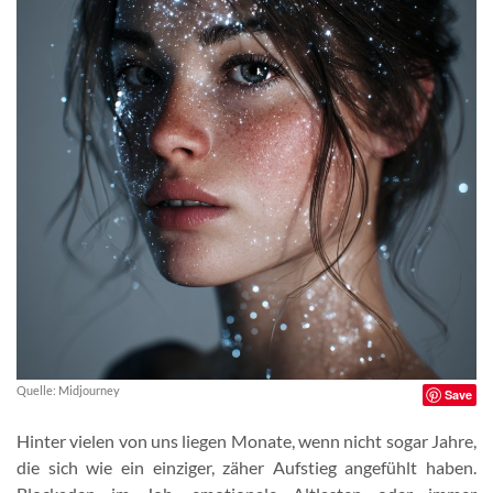
Quelle: Midjourney
Save
Hinter vielen von uns liegen Monate, wenn nicht sogar Jahre,
die sich wie ein einziger, zäher Aufstieg angefühlt haben.