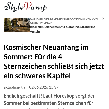
Men
KOMFORT OHNE SCHLEPPEREI: CAMPINGSTUHL VON
KESSER IM CHECK
Ideal zum Mitnehmen für Camping, Strand und
Angeln
Kosmischer Neuanfang im
Sommer: Für die 4
Sternzeichen schließt sich jetzt
ein schweres Kapitel
aktualisiert am 02.06.2026 15:37
Endlich geschafft! Laut Horoskop sorgt der
Sommer bei bestimmten Sternzeichen für