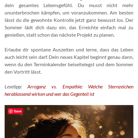
dein gesamtes Lebensgefühl. Du musst nicht mehr
ununterbrochen kämpfen, um voranzukommen. Am besten
lässt du die gewohnte Kontrolle jetzt ganz bewusst los. Der
Sommer lädt dich dazu ein, das Erreichte einfach mal zu
genießen, statt schon das nächste Projekt zu planen.
Erlaube dir spontane Auszeiten und lerne, dass das Leben
auch leicht sein darf. Dein neues Kapitel beginnt genau dann,
wenn du den Terminkalender beiseitelegst und dem Sommer
den Vortritt lässt.
Lesetipp:
Arroganz vs. Empathie: Welche Sternzeichen
herablassend wirken und wer das Gegenteil ist
Save