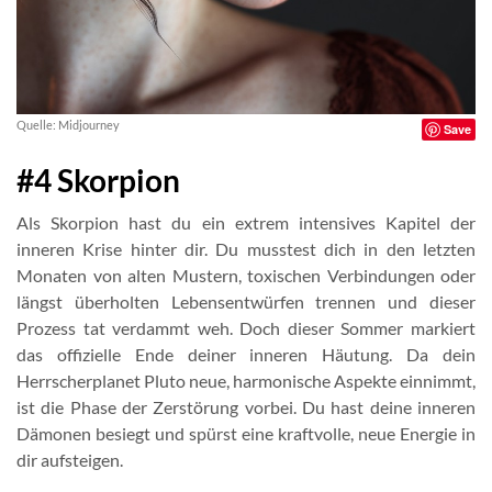
Quelle: Midjourney
Save
#4 Skorpion
Als Skorpion hast du ein extrem intensives Kapitel der
inneren Krise hinter dir. Du musstest dich in den letzten
Monaten von alten Mustern, toxischen Verbindungen oder
längst überholten Lebensentwürfen trennen und dieser
Prozess tat verdammt weh. Doch dieser Sommer markiert
das offizielle Ende deiner inneren Häutung. Da dein
Herrscherplanet Pluto neue, harmonische Aspekte einnimmt,
ist die Phase der Zerstörung vorbei. Du hast deine inneren
Dämonen besiegt und spürst eine kraftvolle, neue Energie in
dir aufsteigen.