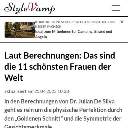
Men
KOMFORT OHNE SCHLEPPEREI: CAMPINGSTUHL VON
KESSER IM CHECK
Ideal zum Mitnehmen für Camping, Strand und
Angeln
Laut Berechnungen: Das sind
die 11 schönsten Frauen der
Welt
aktualisiert am 25.04.2025 10:33
In den Berechnungen von Dr. Julian De Silva
geht es rein um die physische Perfektion durch
den „Goldenen Schnitt“ und die Symmetrie der
Gesichtsmerkmale.