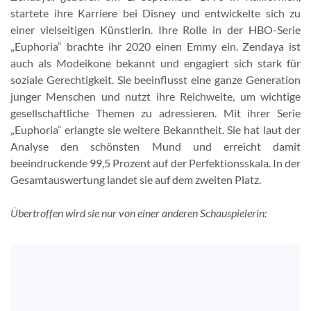
startete ihre Karriere bei Disney und entwickelte sich zu
einer vielseitigen Künstlerin. Ihre Rolle in der HBO-Serie
„Euphoria“ brachte ihr 2020 einen Emmy ein. Zendaya ist
auch als Modeikone bekannt und engagiert sich stark für
soziale Gerechtigkeit. Sie beeinflusst eine ganze Generation
junger Menschen und nutzt ihre Reichweite, um wichtige
gesellschaftliche Themen zu adressieren. Mit ihrer Serie
„Euphoria“ erlangte sie weitere Bekanntheit. Sie hat laut der
Analyse den schönsten Mund und erreicht damit
beeindruckende 99,5 Prozent auf der Perfektionsskala. In der
Gesamtauswertung landet sie auf dem zweiten Platz.
Übertroffen wird sie nur von einer anderen Schauspielerin: