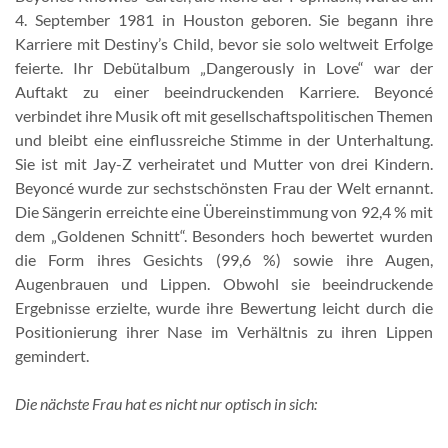
4. September 1981 in Houston geboren. Sie begann ihre
Karriere mit Destiny’s Child, bevor sie solo weltweit Erfolge
feierte. Ihr Debütalbum „Dangerously in Love“ war der
Auftakt zu einer beeindruckenden Karriere. Beyoncé
verbindet ihre Musik oft mit gesellschaftspolitischen Themen
und bleibt eine einflussreiche Stimme in der Unterhaltung.
Sie ist mit Jay-Z verheiratet und Mutter von drei Kindern.
Beyoncé wurde zur sechstschönsten Frau der Welt ernannt.
Die Sängerin erreichte eine Übereinstimmung von 92,4 % mit
dem „Goldenen Schnitt“. Besonders hoch bewertet wurden
die Form ihres Gesichts (99,6 %) sowie ihre Augen,
Augenbrauen und Lippen. Obwohl sie beeindruckende
Ergebnisse erzielte, wurde ihre Bewertung leicht durch die
Positionierung ihrer Nase im Verhältnis zu ihren Lippen
gemindert.
Die nächste Frau hat es nicht nur optisch in sich: