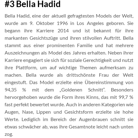
#3 Bella Hadid
Bella Hadid, eine der aktuell gefragtesten Models der Welt,
wurde am 9. Oktober 1996 in Los Angeles geboren. Sie
begann ihre Karriere 2014 und ist bekannt für ihre
markanten Gesichtszüge und ihren stilvollen Auftritt. Bella
stammt aus einer prominenten Familie und hat mehrere
Auszeichnungen als Model des Jahres erhalten. Neben ihrer
Karriere engagiert sie sich für soziale Gerechtigkeit und nutzt
ihre Plattform, um auf wichtige Themen aufmerksam zu
machen. Bella wurde als drittschönste Frau der Welt
eingestuft. Das Model erzielte eine Übereinstimmung von
94,35 % mit dem „Goldenen Schnitt“. Besonders
hervorgehoben wurde die Form ihres Kinns, das mit 99,7 %
fast perfekt bewertet wurde. Auch in anderen Kategorien wie
Augen, Nase, Lippen und Gesichtsform erzielte sie hohe
Werte. Lediglich im Bereich der Augenbrauen schnitt sie
etwas schwächer ab, was ihre Gesamtnote leicht nach unten
zog.