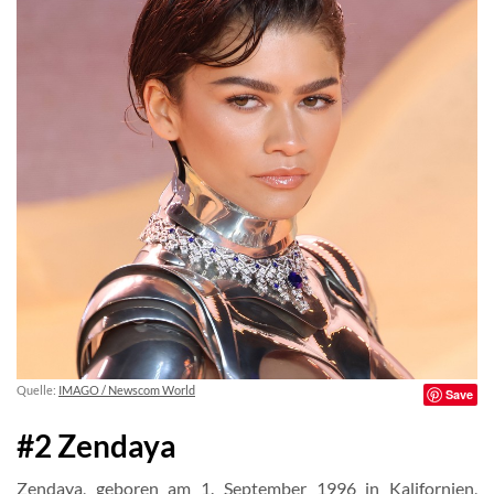
Quelle:
IMAGO / Newscom World
Save
#2 Zendaya
Zendaya, geboren am 1. September 1996 in Kalifornien,