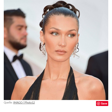
Quelle:
IMAGO / Photo12
Save