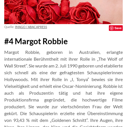
Quelle:
IMAGO / ABACAPRESS
Save
#4 Margot Robbie
Margot Robbie, geboren in Australien, erlangte
internationale Berühmtheit mit ihrer Rolle in „The Wolf of
Wall Street“. Sie wurde am 2. Juli 1990 geboren und etablierte
sich schnell als eine der gefragtesten Schauspielerinnen
Hollywoods. Mit ihrer Rolle in „I, Tonya“ bewies sie ihre
Vielseitigkeit und erhielt eine Oscar-Nominierung. Robbie ist
auch als Produzentin tätig und hat ihre eigene
Produktionsfirma gegründet, die hochwertige Filme
produziert. Sie wurde zur viertschönsten Frau der Welt
gekürt. Die Schauspielerin erzielte eine Übereinstimmung
von 93,43 % mit dem „Goldenen Schnitt“. Ihre Augen, ihre
Nase, ihre Lippen, das Kinn und die Gesichtsform wurden