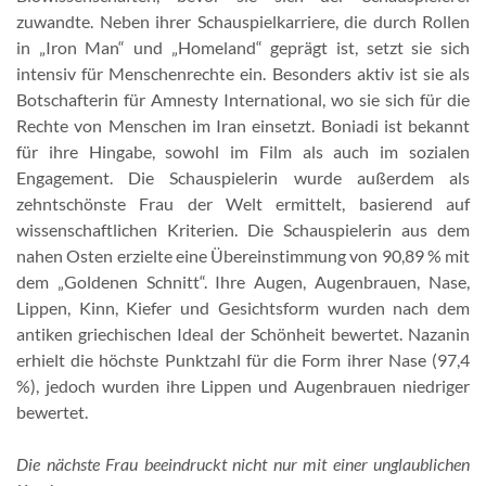
zuwandte. Neben ihrer Schauspielkarriere, die durch Rollen
in „Iron Man“ und „Homeland“ geprägt ist, setzt sie sich
intensiv für Menschenrechte ein. Besonders aktiv ist sie als
Botschafterin für Amnesty International, wo sie sich für die
Rechte von Menschen im Iran einsetzt. Boniadi ist bekannt
für ihre Hingabe, sowohl im Film als auch im sozialen
Engagement. Die Schauspielerin wurde außerdem als
zehntschönste Frau der Welt ermittelt, basierend auf
wissenschaftlichen Kriterien. Die Schauspielerin aus dem
nahen Osten erzielte eine Übereinstimmung von 90,89 % mit
dem „Goldenen Schnitt“. Ihre Augen, Augenbrauen, Nase,
Lippen, Kinn, Kiefer und Gesichtsform wurden nach dem
antiken griechischen Ideal der Schönheit bewertet. Nazanin
erhielt die höchste Punktzahl für die Form ihrer Nase (97,4
%), jedoch wurden ihre Lippen und Augenbrauen niedriger
bewertet.
Die nächste Frau beeindruckt nicht nur mit einer unglaublichen