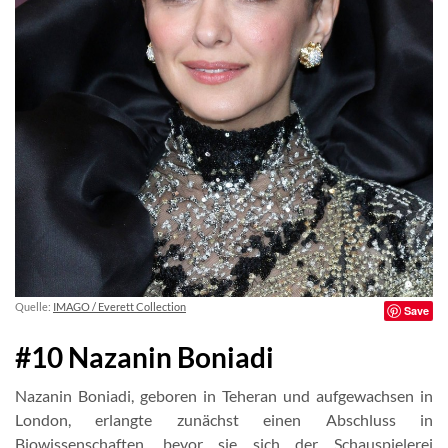
Quelle:
IMAGO / Everett Collection
Save
#10 Nazanin Boniadi
Nazanin Boniadi, geboren in Teheran und aufgewachsen in
London, erlangte zunächst einen Abschluss in
Biowissenschaften, bevor sie sich der Schauspielerei