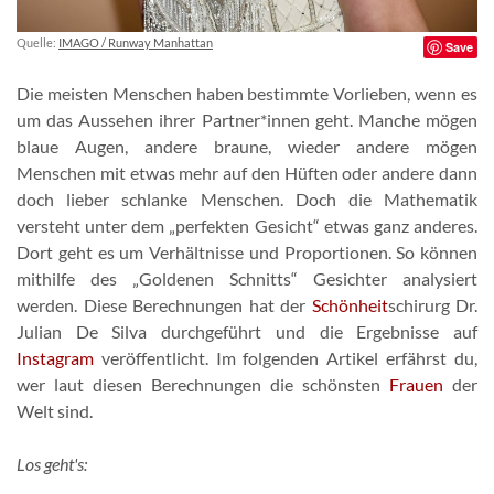
Quelle:
IMAGO / Runway Manhattan
Save
Die meisten Menschen haben bestimmte Vorlieben, wenn es
um das Aussehen ihrer Partner*innen geht. Manche mögen
blaue Augen, andere braune, wieder andere mögen
Menschen mit etwas mehr auf den Hüften oder andere dann
doch lieber schlanke Menschen. Doch die Mathematik
versteht unter dem „perfekten Gesicht“ etwas ganz anderes.
Dort geht es um Verhältnisse und Proportionen. So können
mithilfe des „Goldenen Schnitts“ Gesichter analysiert
werden. Diese Berechnungen hat der
Schönheit
schirurg Dr.
Julian De Silva durchgeführt und die Ergebnisse auf
Instagram
veröffentlicht. Im folgenden Artikel erfährst du,
wer laut diesen Berechnungen die schönsten
Frauen
der
Welt sind.
Los geht's: